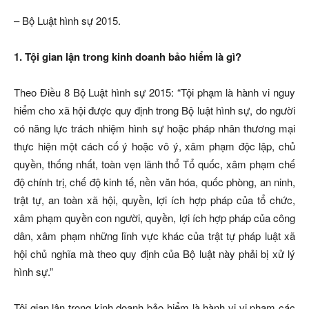
– Bộ Luật hình sự 2015.
1. Tội gian lận trong kinh doanh bảo hiểm là gì?
Theo Điều 8 Bộ Luật hình sự 2015: “Tội phạm là hành vi nguy
hiểm cho xã hội được quy định trong Bộ luật hình sự, do người
có năng lực trách nhiệm hình sự hoặc pháp nhân thương mại
thực hiện một cách cố ý hoặc vô ý, xâm phạm độc lập, chủ
quyền, thống nhất, toàn vẹn lãnh thổ Tổ quốc, xâm phạm chế
độ chính trị, chế độ kinh tế, nền văn hóa, quốc phòng, an ninh,
trật tự, an toàn xã hội, quyền, lợi ích hợp pháp của tổ chức,
xâm phạm quyền con người, quyền, lợi ích hợp pháp của công
dân, xâm phạm những lĩnh vực khác của trật tự pháp luật xã
hội chủ nghĩa mà theo quy định của Bộ luật này phải bị xử lý
hình sự.”
Tội gian lận trong kinh doanh bảo hiểm là hành vi vi phạm các