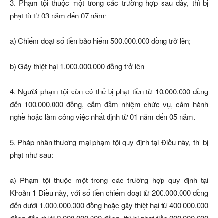
3. Phạm tội thuộc một trong các trường hợp sau đây, thì bị
phạt tù từ 03 năm đến 07 năm:
a) Chiếm đoạt số tiền bảo hiểm 500.000.000 đồng trở lên;
b) Gây thiệt hại 1.000.000.000 đồng trở lên.
4. Người phạm tội còn có thể bị phạt tiền từ 10.000.000 đồng
đến 100.000.000 đồng, cấm đảm nhiệm chức vụ, cấm hành
nghề hoặc làm công việc nhất định từ 01 năm đến 05 năm.
5. Pháp nhân thương mại phạm tội quy định tại Điều này, thì bị
phạt như sau:
a) Phạm tội thuộc một trong các trường hợp quy định tại
Khoản 1 Điều này, với số tiền chiếm đoạt từ 200.000.000 đồng
đến dưới 1.000.000.000 đồng hoặc gây thiệt hại từ 400.000.000
đồng đến dưới 2.000.000.000 đồng, thì bị phạt tiền 200.000.000