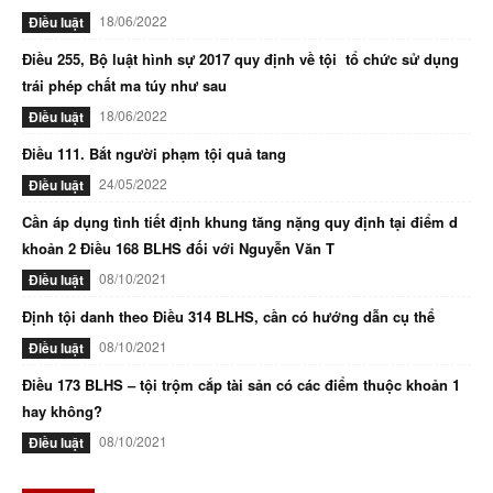
18/06/2022
Điều luật
Điều 255, Bộ luật hình sự 2017 quy định về tội tổ chức sử dụng
trái phép chất ma túy như sau
18/06/2022
Điều luật
Điều 111. Bắt người phạm tội quả tang
24/05/2022
Điều luật
Cần áp dụng tình tiết định khung tăng nặng quy định tại điểm d
khoản 2 Điều 168 BLHS đối với Nguyễn Văn T
08/10/2021
Điều luật
Định tội danh theo Điều 314 BLHS, cần có hướng dẫn cụ thể
08/10/2021
Điều luật
Điều 173 BLHS – tội trộm cắp tài sản có các điểm thuộc khoản 1
hay không?
08/10/2021
Điều luật