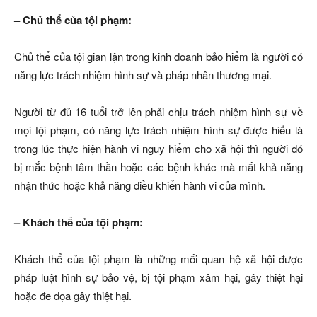
– Chủ thể của tội phạm:
Chủ thể của tội gian lận trong kinh doanh bảo hiểm là người có
năng lực trách nhiệm hình sự và pháp nhân thương mại.
Người từ đủ 16 tuổi trở lên phải chịu trách nhiệm hình sự về
mọi tội phạm, có năng lực trách nhiệm hình sự được hiểu là
trong lúc thực hiện hành vi nguy hiểm cho xã hội thì người đó
bị mắc bệnh tâm thần hoặc các bệnh khác mà mất khả năng
nhận thức hoặc khả năng điều khiển hành vi của mình.
– Khách thể của tội phạm:
Khách thể của tội phạm là những mối quan hệ xã hội được
pháp luật hình sự bảo vệ, bị tội phạm xâm hại, gây thiệt hại
hoặc đe dọa gây thiệt hại.