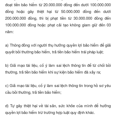
đoạt tiền bảo hiểm từ 20.000.000 đồng đến dưới 100.000.000
đồng hoặc gây thiệt hại từ 50.000.000 đồng đến dưới
200.000.000 đồng, thì bị phạt tiền từ 30.000.000 đồng đến
100.000.000 đồng hoặc phạt cải tạo không giam giữ đến 03
năm:
a) Thông đồng với người thụ hưởng quyền lợi bảo hiểm để giải
quyết bồi thường bảo hiểm, trả tiền bảo hiểm trái pháp luật;
b) Giả mạo tài liệu, cố ý làm sai lệch thông tin để từ chối bồi
thường, trả tiền bảo hiểm khi sự kiện bảo hiểm đã xảy ra;
c) Giả mạo tài liệu, cố ý làm sai lệch thông tin trong hồ sơ yêu
cầu bồi thường, trả tiền bảo hiểm;
d) Tự gây thiệt hại về tài sản, sức khỏe của mình để hưởng
quyền lợi bảo hiểm trừ trường hợp luật quy định khác.