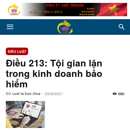
ĐIỀU LUẬT
Điều 213: Tội gian lận
trong kinh doanh bảo
hiểm
689
Bởi
Luat su bao chua
-
03/09/2021