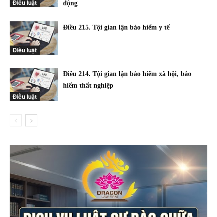
Điều luật
động
Điều 215. Tội gian lận bảo hiểm y tế
Điều luật
Điều 214. Tội gian lận bảo hiểm xã hội, bảo
hiểm thất nghiệp
Điều luật