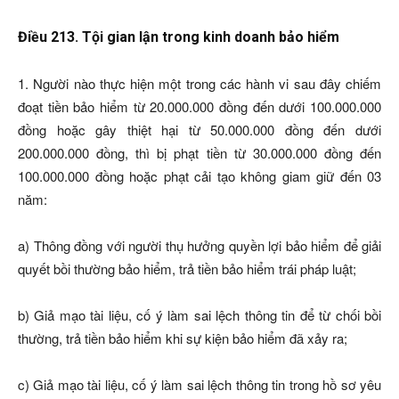
Điều 213. Tội gian lận trong kinh doanh bảo hiểm
1. Người nào thực hiện một trong các hành vi sau đây chiếm
đoạt tiền bảo hiểm từ 20.000.000 đồng đến dưới 100.000.000
đồng hoặc gây thiệt hại từ 50.000.000 đồng đến dưới
200.000.000 đồng, thì bị phạt tiền từ 30.000.000 đồng đến
100.000.000 đồng hoặc phạt cải tạo không giam giữ đến 03
năm:
a) Thông đồng với người thụ hưởng quyền lợi bảo hiểm để giải
quyết bồi thường bảo hiểm, trả tiền bảo hiểm trái pháp luật;
b) Giả mạo tài liệu, cố ý làm sai lệch thông tin để từ chối bồi
thường, trả tiền bảo hiểm khi sự kiện bảo hiểm đã xảy ra;
c) Giả mạo tài liệu, cố ý làm sai lệch thông tin trong hồ sơ yêu