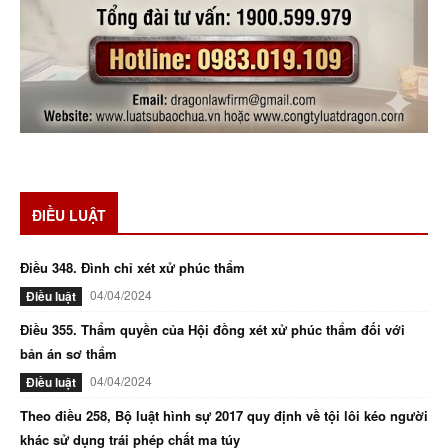
ĐIỀU LUẬT
Điều 348. Đình chỉ xét xử phúc thẩm
04/04/2024
Điều luật
Điều 355. Thẩm quyền của Hội đồng xét xử phúc thẩm đối với
bản án sơ thẩm
04/04/2024
Điều luật
Theo điều 258, Bộ luật hình sự 2017 quy định về tội lôi kéo người
khác sử dụng trái phép chất ma túy