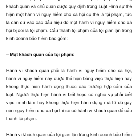
khách quan và chủ quan được quy định trong Luật Hình sự thể
hiện một hành vi nguy hiểm cho xã hội cụ thể là tội phạm, tức
là căn cứ vào các dấu hiệu đó một hành vi nguy hiểm cho xã
hội bị coi là tội phạm. Cấu thành tội phạm của tội gian lận trong
kinh doanh bảo hiểm bao gồm:
– Mặt khách quan của tội phạm:
Hành vi khách quan phải là hành vi nguy hiểm cho xã hội,
hành vi nguy hiểm này được thể hiện bằng việc thực hiện hay
không thực hiện hành động thuộc các trường hợp cấm của
luật. Người thực hiện hành vi biết hoặc có nghĩa vụ phải biết
việc mình làm hay không thực hiện hành động mà từ đó gây
nên nguy hiểm cho xã hội thì sẽ có hành vi khách quan để cấu
thành tội phạm.
Hành vi khách quan của tội gian lận trong kinh doanh bảo hiểm