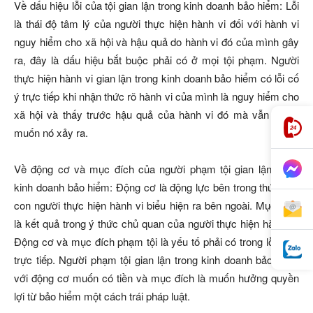
Về dấu hiệu lỗi của tội gian lận trong kinh doanh bảo hiểm: Lỗi
là thái độ tâm lý của người thực hiện hành vi đối với hành vi
nguy hiểm cho xã hội và hậu quả do hành vi đó của mình gây
ra, đây là dấu hiệu bắt buộc phải có ở mọi tội phạm. Người
thực hiện hành vi gian lận trong kinh doanh bảo hiểm có lỗi cố
ý trực tiếp khi nhận thức rõ hành vi của mình là nguy hiểm cho
xã hội và thấy trước hậu quả của hành vi đó mà vẫn mong
muốn nó xảy ra.
Về động cơ và mục đích của người phạm tội gian lận trong
kinh doanh bảo hiểm: Động cơ là động lực bên trong thúc đẩy
con người thực hiện hành vi biểu hiện ra bên ngoài. Mục đích
là kết quả trong ý thức chủ quan của người thực hiện hành vi.
Động cơ và mục đích phạm tội là yếu tố phải có trong lỗi cố ý
trực tiếp. Người phạm tội gian lận trong kinh doanh bảo hiểm
với động cơ muốn có tiền và mục đích là muốn hưởng quyền
lợi từ bảo hiểm một cách trái pháp luật.