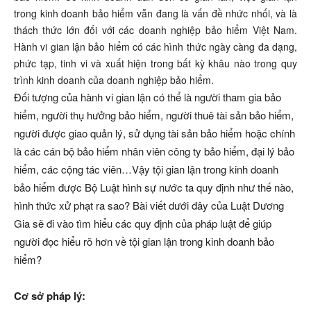
trong kinh doanh bảo hiểm vẫn đang là vấn đề nhức nhối, và là
thách thức lớn đối với các doanh nghiệp bảo hiểm Việt Nam.
Hành vi gian lận bảo hiểm có các hình thức ngày càng đa dạng,
phức tạp, tinh vi và xuất hiện trong bất kỳ khâu nào trong quy
trình kinh doanh của doanh nghiệp bảo hiểm.
Đối tượng của hành vi gian lận có thể là người tham gia bảo
hiểm, người thụ hưởng bảo hiểm, người thuê tài sản bảo hiểm,
người được giao quản lý, sử dụng tài sản bảo hiểm hoặc chính
là các cán bộ bảo hiểm nhân viên công ty bảo hiểm, đại lý bảo
hiểm, các cộng tác viên…Vậy tội gian lận trong kinh doanh
bảo hiểm được Bộ Luật hình sự nước ta quy định như thế nào,
hình thức xử phạt ra sao? Bài viết dưới đây của Luật Dương
Gia sẽ đi vào tìm hiểu các quy định của pháp luật để giúp
người đọc hiểu rõ hơn về tội gian lận trong kinh doanh bảo
hiểm?
Cơ sở pháp lý: