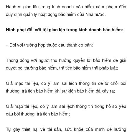
Hành vi gian lận trong kinh doanh bảo hiểm xâm phạm đến
quy định quản lý hoạt động bảo hiểm của Nhà nước.
Hình phạt đối với tội gian lận trong kinh doanh bảo hiểm:
– Đối với trường hợp thuộc cấu thành cơ bản:
Thông đồng với người thụ hưởng quyền lợi bảo hiểm để giải
quyết bồi thường bảo hiểm, trả tiền bảo hiểm trái pháp luật;
Giả mạo tài liệu, cố ý làm sai lệch thông tin để từ chối bồi
thường, trả tiền bảo hiểm khi sự kiện bảo hiểm đã xảy ra;
Giả mạo tài liệu, cố ý làm sai lệch thông tin trong hồ sơ yêu
cầu bồi thường, trả tiền bảo hiểm;
Tự gây thiệt hại về tài sản, sức khỏe của mình để hưởng