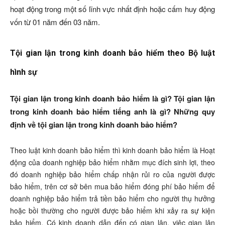
hoạt động trong một số lĩnh vực nhất định hoặc cấm huy động
vốn từ 01 năm đến 03 năm.
Tội gian lận trong kinh doanh bảo hiểm theo Bộ luật
hình sự
Tội gian lận trong kinh doanh bảo hiểm là gì? Tội gian lận
trong kinh doanh bảo hiểm tiếng anh là gì? Những quy
định về tội gian lận trong kinh doanh bảo hiểm?
Theo luật kinh doanh bảo hiểm thì kinh doanh bảo hiểm là Hoạt
động của doanh nghiệp bảo hiểm nhằm mục đích sinh lợi, theo
đó doanh nghiệp bảo hiểm chấp nhận rủi ro của người được
bảo hiểm, trên cơ sở bên mua bảo hiểm đóng phí bảo hiểm để
doanh nghiệp bảo hiểm trả tiền bảo hiểm cho người thụ hưởng
hoặc bồi thường cho người được bảo hiểm khi xảy ra sự kiện
bảo hiểm. Có kinh doanh dẫn đến có gian lân, việc gian lận