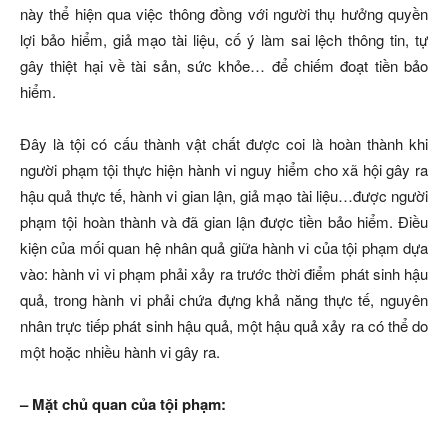
này thể hiện qua việc thông đồng với người thụ hưởng quyền
lợi bảo hiểm, giả mạo tài liệu, cố ý làm sai lệch thông tin, tự
gây thiệt hại về tài sản, sức khỏe… để chiếm đoạt tiền bảo
hiểm.
Đây là tội có cấu thành vật chất được coi là hoàn thành khi
người phạm tội thực hiện hành vi nguy hiểm cho xã hội gây ra
hậu quả thực tế, hành vi gian lận, giả mạo tài liệu…được người
phạm tội hoàn thành và đã gian lận được tiền bảo hiểm. Điều
kiện của mối quan hệ nhân quả giữa hành vi của tội phạm dựa
vào: hành vi vi phạm phải xảy ra trước thời điểm phát sinh hậu
quả, trong hành vi phải chứa đựng khả năng thực tế, nguyên
nhân trực tiếp phát sinh hậu quả, một hậu quả xảy ra có thể do
một hoặc nhiều hành vi gây ra.
– Mặt chủ quan của tội phạm: