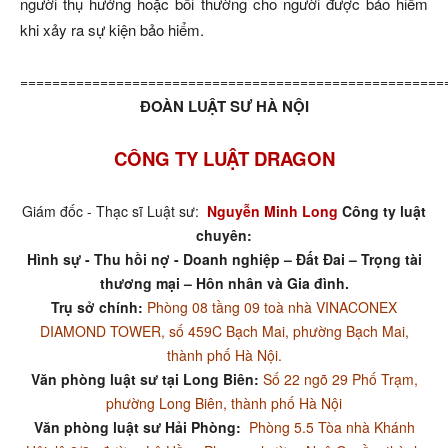
người thụ hưởng hoặc bồi thường cho người được bảo hiểm
khi xảy ra sự kiện bảo hiểm.
=====================================================
ĐOÀN LUẬT SƯ HÀ NỘI
CÔNG TY LUẬT DRAGON
Giám đốc - Thạc sĩ Luật sư:
Nguyễn Minh Long
Công ty luật
chuyên:
Hình sự - Thu hồi nợ - Doanh nghiệp – Đất Đai – Trọng tài
thương mại – Hôn nhân và Gia đình.
Trụ sở chính:
Phòng 08 tầng 09 toà nhà VINACONEX
DIAMOND TOWER, số 459C Bạch Mai, phường Bạch Mai,
thành phố Hà Nội.
Văn phòng luật sư tại Long Biên:
Số 22 ngõ 29 Phố Trạm,
phường Long Biên, thành phố Hà Nội
Văn phòng luật sư Hải Phòng:
Phòng 5.5 Tòa nhà Khánh