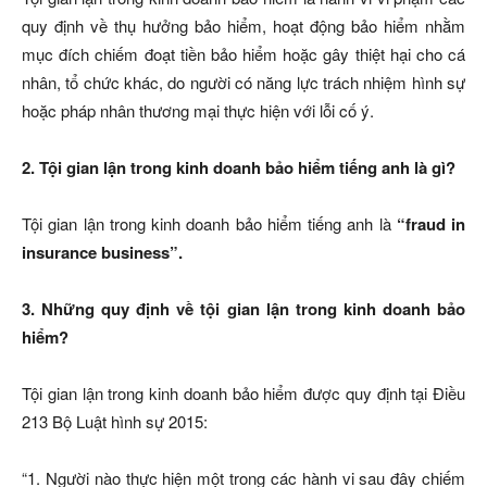
quy định về thụ hưởng bảo hiểm, hoạt động bảo hiểm nhằm
mục đích chiếm đoạt tiền bảo hiểm hoặc gây thiệt hại cho cá
nhân, tổ chức khác, do người có năng lực trách nhiệm hình sự
hoặc pháp nhân thương mại thực hiện với lỗi cố ý.
2. Tội gian lận trong kinh doanh bảo hiểm tiếng anh là gì?
Tội gian lận trong kinh doanh bảo hiểm tiếng anh là
“fraud in
insurance business”.
3. Những quy định về tội gian lận trong kinh doanh bảo
hiểm?
Tội gian lận trong kinh doanh bảo hiểm được quy định tại Điều
213 Bộ Luật hình sự 2015:
“1. Người nào thực hiện một trong các hành vi sau đây chiếm