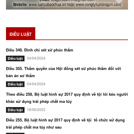
ĐIỀU LUẬT
Điều 348. Đình chỉ xét xử phúc thẩm
04/04/2024
Điều luật
Điều 355. Thẩm quyền của Hội đồng xét xử phúc thẩm đối với
bản án sơ thẩm
04/04/2024
Điều luật
Theo điều 258, Bộ luật hình sự 2017 quy định về tội lôi kéo người
khác sử dụng trái phép chất ma túy
18/06/2022
Điều luật
Điều 255, Bộ luật hình sự 2017 quy định về tội tổ chức sử dụng
trái phép chất ma túy như sau