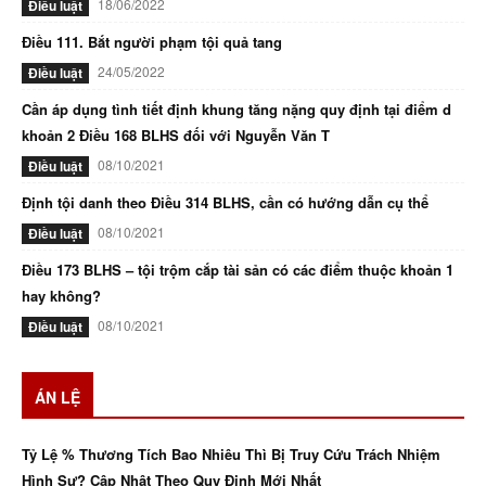
18/06/2022
Điều luật
Điều 111. Bắt người phạm tội quả tang
24/05/2022
Điều luật
Cần áp dụng tình tiết định khung tăng nặng quy định tại điểm d
khoản 2 Điều 168 BLHS đối với Nguyễn Văn T
08/10/2021
Điều luật
Định tội danh theo Điều 314 BLHS, cần có hướng dẫn cụ thể
08/10/2021
Điều luật
Điều 173 BLHS – tội trộm cắp tài sản có các điểm thuộc khoản 1
hay không?
08/10/2021
Điều luật
ÁN LỆ
Tỷ Lệ % Thương Tích Bao Nhiêu Thì Bị Truy Cứu Trách Nhiệm
Hình Sự? Cập Nhật Theo Quy Định Mới Nhất