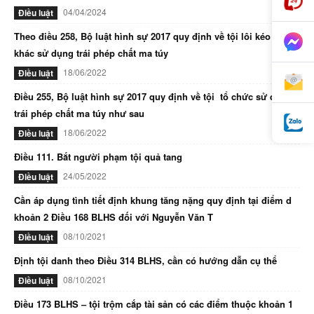
04/04/2024
Điều luật
Theo điều 258, Bộ luật hình sự 2017 quy định về tội lôi kéo người
khác sử dụng trái phép chất ma túy
18/06/2022
Điều luật
Điều 255, Bộ luật hình sự 2017 quy định về tội tổ chức sử dụng
trái phép chất ma túy như sau
18/06/2022
Điều luật
Điều 111. Bắt người phạm tội quả tang
24/05/2022
Điều luật
Cần áp dụng tình tiết định khung tăng nặng quy định tại điểm d
khoản 2 Điều 168 BLHS đối với Nguyễn Văn T
08/10/2021
Điều luật
Định tội danh theo Điều 314 BLHS, cần có hướng dẫn cụ thể
08/10/2021
Điều luật
Điều 173 BLHS – tội trộm cắp tài sản có các điểm thuộc khoản 1