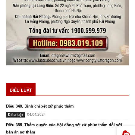
ĐIỀU LUẬT
Điều 348. Đình chỉ xét xử phúc thẩm
04/04/2024
Điều luật
Điều 355. Thẩm quyền của Hội đồng xét xử phúc thẩm đối với
bản án sơ thẩm