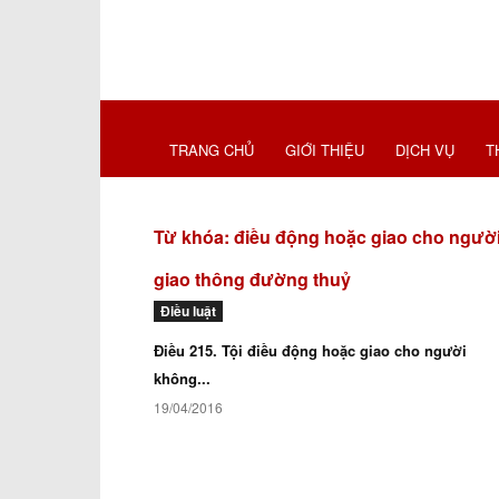
TRANG CHỦ
GIỚI THIỆU
DỊCH VỤ
T
Từ khóa: điều động hoặc giao cho người
giao thông đường thuỷ
Điều luật
Điều 215. Tội điều động hoặc giao cho người
không...
19/04/2016