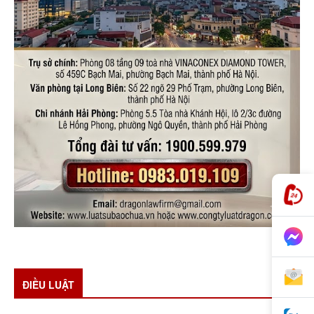
ĐIỀU LUẬT