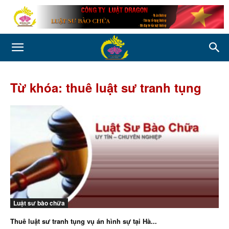
Từ khóa: thuê luật sư tranh tụng
Luật sư bào chữa
Thuê luật sư tranh tụng vụ án hình sự tại Hà...