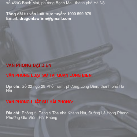
số 459C Bạch Mai, phường Bạch Mai, thành phố Hà Nội.
Tổng đài tư vấn luật trực tuyến:
1900.599.979
Email:
dragonlawfirm@gmail.com
VĂN PHÒNG ĐẠI DIỆN
VĂN PHÒNG LUẬT SƯ TẠI QUẬN LONG BIÊN:
Địa chỉ:
Số 22 ngõ 29 Phố Trạm, phường Long Biên, thành phố Hà
Nội
VĂN PHÒNG LUẬT SƯ HẢI PHÒNG:
Địa chỉ:
Phòng 5, Tầng 5 Tòa nhà Khánh Hội, Đường Lê Hồng Phong,
Phường Gia Viên, Hải Phòng