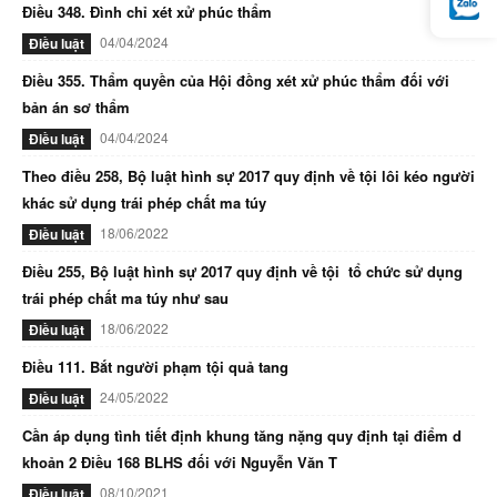
Điều 348. Đình chỉ xét xử phúc thẩm
04/04/2024
Điều luật
Điều 355. Thẩm quyền của Hội đồng xét xử phúc thẩm đối với
bản án sơ thẩm
04/04/2024
Điều luật
Theo điều 258, Bộ luật hình sự 2017 quy định về tội lôi kéo người
khác sử dụng trái phép chất ma túy
18/06/2022
Điều luật
Điều 255, Bộ luật hình sự 2017 quy định về tội tổ chức sử dụng
trái phép chất ma túy như sau
18/06/2022
Điều luật
Điều 111. Bắt người phạm tội quả tang
24/05/2022
Điều luật
Cần áp dụng tình tiết định khung tăng nặng quy định tại điểm d
khoản 2 Điều 168 BLHS đối với Nguyễn Văn T
08/10/2021
Điều luật