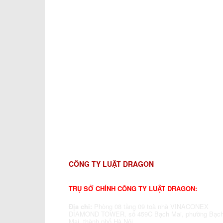
CÔNG TY LUẬT DRAGON
TRỤ SỞ CHÍNH CÔNG TY LUẬT DRAGON:
Địa chỉ:
Phòng 08 tầng 09 toà nhà VINACONEX
DIAMOND TOWER, số 459C Bạch Mai, phường Bạc
Mai, thành phố Hà Nội.