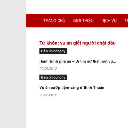
TRANG CHỦ
GIỚI THIỆU
DỊCH VỤ
T
Từ khóa: vụ án giết người chặt đầu
Bản tin công ty
Hành trình phá án – Đi tìm sự thật một vụ...
20/06/2012
Bản tin công ty
Vụ án cướp tiệm vàng ở Bình Thuận
20/06/2012