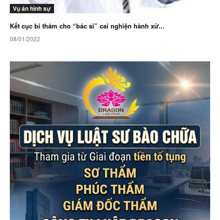
Vụ án hình sự
Kết cục bi thảm cho “bác sĩ” cai nghiện hành xử...
08/01/2022