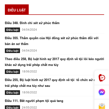
ĐIỀU LUẬT
Điều 348. Đình chỉ xét xử phúc thẩm
04/04/2024
Điều luật
Điều 355. Thẩm quyền của Hội đồng xét xử phúc thẩm đối với
bản án sơ thẩm
04/04/2024
Điều luật
Theo điều 258, Bộ luật hình sự 2017 quy định về tội lôi kéo người
khác sử dụng trái phép chất ma túy
18/06/2022
Điều luật
Điều 255, Bộ luật hình sự 2017 quy định về tội tổ chức sử dụng
trái phép chất ma túy như sau
18/06/2022
Điều luật
Điều 111. Bắt người phạm tội quả tang
24/05/2022
Điều luật