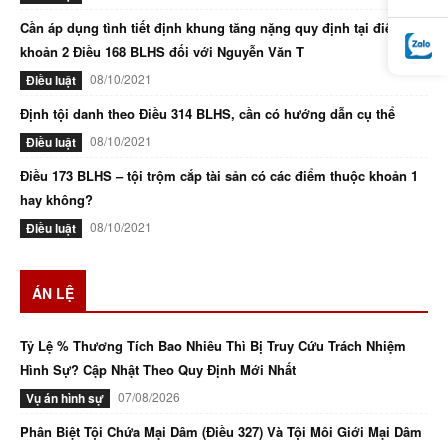
Cần áp dụng tình tiết định khung tăng nặng quy định tại điểm d
khoản 2 Điều 168 BLHS đối với Nguyễn Văn T
08/10/2021
Điều luật
Định tội danh theo Điều 314 BLHS, cần có hướng dẫn cụ thể
08/10/2021
Điều luật
Điều 173 BLHS – tội trộm cắp tài sản có các điểm thuộc khoản 1
hay không?
08/10/2021
Điều luật
ÁN LỆ
Tỷ Lệ % Thương Tích Bao Nhiêu Thì Bị Truy Cứu Trách Nhiệm
Hình Sự? Cập Nhật Theo Quy Định Mới Nhất
07/08/2026
Vụ án hình sự
Phân Biệt Tội Chứa Mại Dâm (Điều 327) Và Tội Môi Giới Mại Dâm