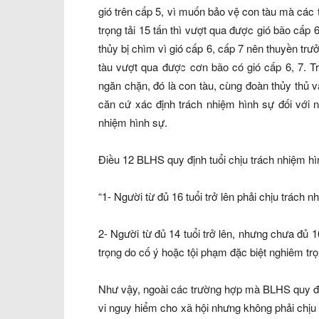
gió trên cấp 5, vì muốn bảo vệ con tàu mà các 
trọng tải 15 tấn thì vượt qua được gió bão cấp 
thủy bị chìm vì gió cấp 6, cấp 7 nên thuyền trư
tàu vượt qua được cơn bão có gió cấp 6, 7. Tr
ngăn chặn, đó là con tàu, cùng đoàn thủy thủ 
căn cứ xác định trách nhiệm hình sự đối với n
nhiệm hình sự.
Điều 12 BLHS quy định tuổi chịu trách nhiệm h
“1- Người từ đủ 16 tuổi trở lên phải chịu trách 
2- Người từ đủ 14 tuổi trở lên, nhưng chưa đủ 1
trọng do cố ý hoặc tội phạm đặc biệt nghiêm trọ
Như vậy, ngoài các trường hợp mà BLHS quy địn
vi nguy hiểm cho xã hội nhưng không phải chịu 