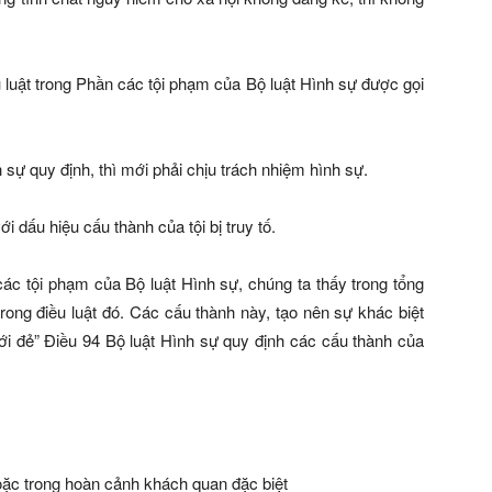
 luật trong Phần các tội phạm của Bộ luật Hình sự được gọi
sự quy định, thì mới phải chịu trách nhiệm hình sự.
ới dấu hiệu cấu thành của tội bị truy tố.
các tội phạm của Bộ luật Hình sự, chúng ta thấy trong tổng
trong điều luật đó. Các cấu thành này, tạo nên sự khác biệt
ới đẻ”
Điều 94 Bộ luật Hình sự quy định các cấu thành của
oặc trong hoàn cảnh khách quan đặc biệt