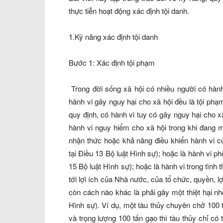
thực tiễn hoạt động xác định tội danh.
1.Kỹ năng xác định tội danh
Bước 1: Xác định tội p
hạm
Trong đời sống xã hội có nhiều người có hành
hành vi gây nguy hại cho xã hội đều là tội phạm
quy định, có hành vi tuy có gây nguy hại cho x
hành vi nguy hiểm cho xã hội trong khi đang
nhận thức hoặc khả năng điều khiển hành vi củ
tại Điều 13 Bộ luật Hình sự); hoặc là hành vi p
15 Bộ luật Hình sự); hoặc là hành vi trong tình
tới lợi ích của Nhà nước, của tổ chức, quyền,
còn cách nào khác là phải gây một thiệt hại nh
Hình sự). Ví dụ, một tàu thủy chuyên chở 100 
và trọng lượng 100 tấn gạo thì tàu thủy chỉ c