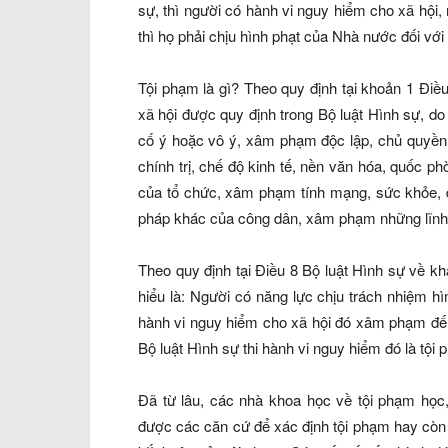
sự, thì người có hành vi nguy hiểm cho xã hội, 
thì họ phải chịu hình phạt của Nhà nước đối với
Tội phạm là gì? Theo quy định tại khoản 1 Điều
xã hội được quy định trong Bộ luật Hình sự, d
cố ý hoặc vô ý, xâm phạm độc lập, chủ quyền,
chính trị, chế độ kinh tế, nền văn hóa, quốc phò
của tổ chức, xâm phạm tính mạng, sức khỏe, d
pháp khác của công dân, xâm phạm những lĩnh v
Theo quy định tại Điều 8 Bộ luật Hình sự về khá
hiểu là: Người có năng lực chịu trách nhiệm 
hành vi nguy hiểm cho xã hội đó xâm phạm đến
Bộ luật Hình sự thi hành vi nguy hiểm đó là tội 
Đã từ lâu, các nhà khoa học về tội phạm học,
được các căn cứ để xác định tội phạm hay còn 