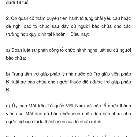
dưới 18 tuổi.
2. Cơ quan có thẩm quyền tiến hành tố tụng phải yêu cầu hoặc
đề nghị các tổ chức sau đây cử người bào chữa cho các
trường hợp quy định tại khoản 1 Điều này:
a) Đoàn luật sư phân công tổ chức hành nghề luật sư cử người
bào chữa;
b) Trung tâm trợ giúp pháp lý nhà nước cử Trợ giúp viên pháp
lý, luật sư bào chữa cho người thuộc diện được trợ giúp pháp
lý;
c) Ủy ban Mặt trận Tổ quốc Việt Nam và các tổ chức thành
viên của Mặt trận cử bào chữa viên nhân dân bào chữa cho
người bị buộc tội là thành viên của tổ chức mình.