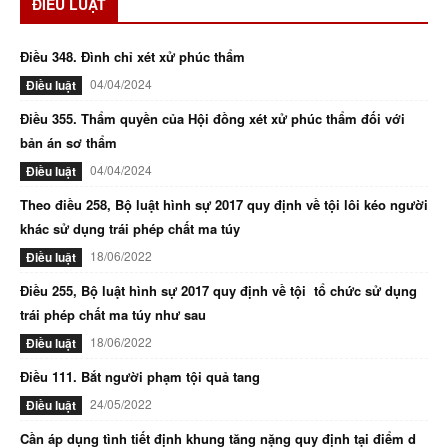
ĐIỀU LUẬT
Điều 348. Đình chỉ xét xử phúc thẩm
04/04/2024
Điều luật
Điều 355. Thẩm quyền của Hội đồng xét xử phúc thẩm đối với
bản án sơ thẩm
04/04/2024
Điều luật
Theo điều 258, Bộ luật hình sự 2017 quy định về tội lôi kéo người
khác sử dụng trái phép chất ma túy
18/06/2022
Điều luật
Điều 255, Bộ luật hình sự 2017 quy định về tội tổ chức sử dụng
trái phép chất ma túy như sau
18/06/2022
Điều luật
Điều 111. Bắt người phạm tội quả tang
24/05/2022
Điều luật
Cần áp dụng tình tiết định khung tăng nặng quy định tại điểm d