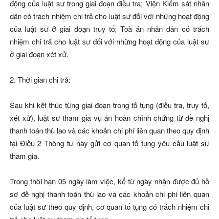
động của luật sư trong giai đoạn điều tra; Viện Kiểm sát nhân
dân có trách nhiệm chi trả cho luật sư đối với những hoạt động
của luật sư ở giai đoạn truy tố; Toà án nhân dân có trách
nhiệm chi trả cho luật sư đối với những hoạt động của luật sư
ở giai đoạn xét xử.
2. Thời gian chi trả:
Sau khi kết thúc từng giai đoạn trong tố tụng (điều tra, truy tố,
xét xử), luật sư tham gia vụ án hoàn chỉnh chứng từ đề nghị
thanh toán thù lao và các khoản chi phí liên quan theo quy định
tại Điều 2 Thông tư này gửi cơ quan tố tụng yêu cầu luật sư
tham gia.
Trong thời hạn 05 ngày làm việc, kể từ ngày nhận được đủ hồ
sơ đề nghị thanh toán thù lao và các khoản chi phí liên quan
của luật sư theo quy định, cơ quan tố tụng có trách nhiệm chi