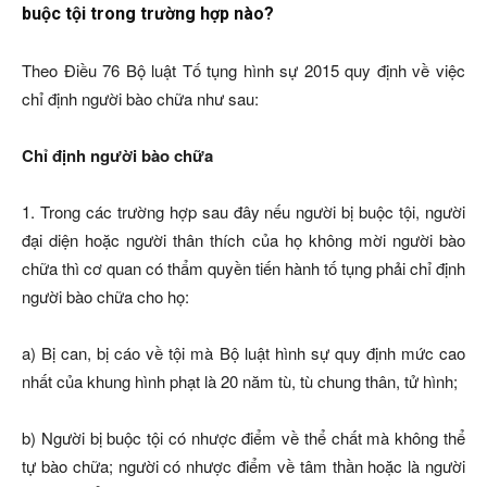
buộc tội trong trường hợp nào?
Theo Điều 76 Bộ luật Tố tụng hình sự 2015 quy định về việc
chỉ định người bào chữa như sau:
Chỉ định người bào chữa
1. Trong các trường hợp sau đây nếu người bị buộc tội, người
đại diện hoặc người thân thích của họ không mời người bào
chữa thì cơ quan có thẩm quyền tiến hành tố tụng phải chỉ định
người bào chữa cho họ:
a) Bị can, bị cáo về tội mà Bộ luật hình sự quy định mức cao
nhất của khung hình phạt là 20 năm tù, tù chung thân, tử hình;
b) Người bị buộc tội có nhược điểm về thể chất mà không thể
tự bào chữa; người có nhược điểm về tâm thần hoặc là người