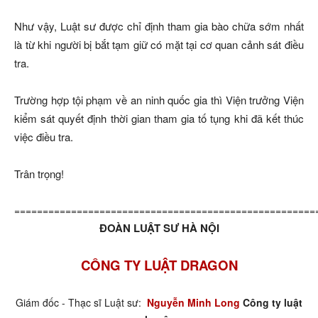
Như vậy, Luật sư được chỉ định tham gia bào chữa sớm nhất
là từ khi người bị bắt tạm giữ có mặt tại cơ quan cảnh sát điều
tra.
Trường hợp tội phạm về an ninh quốc gia thì Viện trưởng Viện
kiểm sát quyết định thời gian tham gia tố tụng khi đã kết thúc
việc điều tra.
Trân trọng!
=====================================================
ĐOÀN LUẬT SƯ HÀ NỘI
CÔNG TY LUẬT DRAGON
Giám đốc - Thạc sĩ Luật sư:
Nguyễn Minh Long
Công ty luật