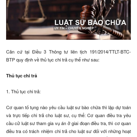
Căn cứ tại Điều 3 Thông tư liên tịch 191/2014/TTLT-BTC-
BTP quy định về thủ tục chi trả cụ thể như sau:
Thủ tục chi trả
1. Thủ tục chi trả:
Cơ quan tố tụng nào yêu cầu luật sư bào chữa thì lập dự toán
và trực tiếp chi trả cho luật sư, cụ thể: Cơ quan điều tra yêu
cầu cử luật sư tham gia vụ án ở giai đoạn điều tra, thì cơ quan
điều tra có trách nhiệm chi trả cho luật sư đối với những hoạt