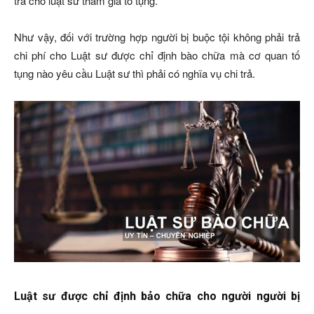
trả cho luật sư tham gia tố tụng.
Như vậy, đối với trường hợp người bị buộc tội không phải trả
chi phí cho Luật sư được chỉ định bào chữa mà cơ quan tố
tụng nào yêu cầu Luật sư thì phải có nghĩa vụ chi trả.
Luật sư được chỉ định bảo chữa cho người người bị