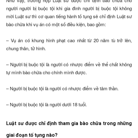
Như vậy, trường hợp Luật sư được chỉ định bảo chữa cho
người người bị buộc tội khi gia đình người bị buộc tội không
mời Luật sư thì cơ quan tiếng hành tố tụng sẽ chỉ định Luật sư
bào chữa khi vụ án có một số điều kiện, bao gồm:
– Vụ án có khung hình phạt cao nhất từ 20 năm tù trở lên,
chung thân, tử hình.
– Người bị buộc tội là người có nhược điểm về thể chất không
tự mình bào chữa cho chính mình được.
– Người bị buộc tội là người có nhược điểm về tâm thần.
– Người bị buộc tội là người dưới 18 tuổi.
Luật sư được chỉ định tham gia bào chữa trong những
giai đoạn tố tụng nào?