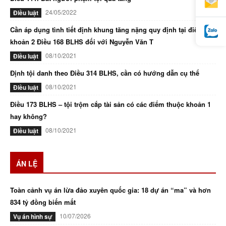
24/05/2022
Điều luật
Cần áp dụng tình tiết định khung tăng nặng quy định tại điểm d
khoản 2 Điều 168 BLHS đối với Nguyễn Văn T
08/10/2021
Điều luật
Định tội danh theo Điều 314 BLHS, cần có hướng dẫn cụ thể
08/10/2021
Điều luật
Điều 173 BLHS – tội trộm cắp tài sản có các điểm thuộc khoản 1
hay không?
08/10/2021
Điều luật
ÁN LỆ
Toàn cảnh vụ án lừa đảo xuyên quốc gia: 18 dự án “ma” và hơn
834 tỷ đồng biến mất
10/07/2026
Vụ án hình sự