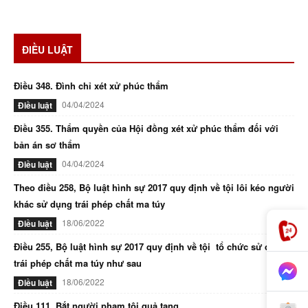
ĐIỀU LUẬT
Điều 348. Đình chỉ xét xử phúc thẩm
04/04/2024
Điều luật
Điều 355. Thẩm quyền của Hội đồng xét xử phúc thẩm đối với
bản án sơ thẩm
04/04/2024
Điều luật
Theo điều 258, Bộ luật hình sự 2017 quy định về tội lôi kéo người
khác sử dụng trái phép chất ma túy
18/06/2022
Điều luật
Điều 255, Bộ luật hình sự 2017 quy định về tội tổ chức sử dụng
trái phép chất ma túy như sau
18/06/2022
Điều luật
Điều 111. Bắt người phạm tội quả tang