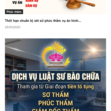
Phúc thẩm
Thời hạn chuẩn bị xét xử phúc thẩm vụ án hình...
26/03/2020