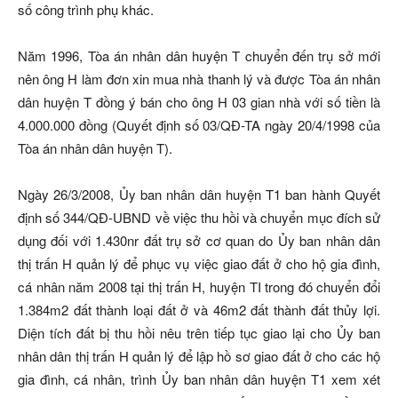
số công trình phụ khác.
Năm 1996, Tòa án nhân dân huyện T chuyển đến trụ sở mới
nên ông H làm đơn xin mua nhà thanh lý và được Tòa án nhân
dân huyện T đồng ý bán cho ông H 03 gian nhà với số tiền là
4.000.000 đồng (Quyết định số 03/QĐ-TA ngày 20/4/1998 của
Tòa án nhân dân huyện T).
Ngày 26/3/2008, Ủy ban nhân dân huyện T1 ban hành Quyết
định số 344/QĐ-UBND về việc thu hồi và chuyển mục đích sử
dụng đối với 1.430nr đất trụ sở cơ quan do Ủy ban nhân dân
thị trấn H quản lý để phục vụ việc giao đất ở cho hộ gia đình,
cá nhân năm 2008 tại thị trấn H, huyện TI trong đó chuyển đổi
1.384m2 đất thành loại đất ở và 46m2 đất thành đất thủy lợi.
Diện tích đất bị thu hồi nêu trên tiếp tục giao lại cho Ủy ban
nhân dân thị trấn H quản lý để lập hồ sơ giao đất ở cho các hộ
gia đình, cá nhân, trình Ủy ban nhân dân huyện T1 xem xét