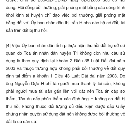
dung: Hội đồng bồi thường, giải phóng mặt bằng các công trình
khối kinh tế huyện chỉ đạo việc bồi thường, giải phóng mặt
bằng đối với Ủy ban nhân dân thị trấn H cho các hộ có đất, tài
sản trên đất bị thu hồi.
[4] Việc Ủy ban nhân dân tỉnh p thực hiện thu hồi đất trụ sở cơ
quan do Tòa án nhân dân huyện T1 không còn nhu cầu sử
dụng là theo quy định tại khoản 2 Điêu 38 Luật Đất đai năm
2003 và thuộc trường hợp không phải bồi thường về đất quy
định tại điểm a khoản 1 Điều 43 Luật Đất đai năm 2003. Do
ông Nguyễn Dực H chỉ là người mua thanh lý tài sản, không
phải người mua tài sản gắn liền với đất nên Tòa án cấp sơ
thẩm, Tòa án cấp phúc thẩm xác định ông H không có đất bị
thu hồi, không thuộc đối tượng đủ điều kiện được cấp Giấy
chứng nhận quyền sử dụng đất nên không được bồi thường về
đất là có căn cứ.