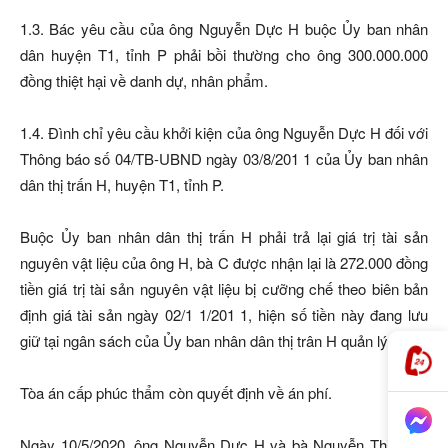
1.3. Bác yêu cầu của ông Nguyễn Dực H buộc Ủy ban nhân
dân huyện T1, tỉnh P phải bồi thường cho ông 300.000.000
đồng thiệt hại về danh dự, nhân phẩm.
1.4. Đình chỉ yêu cầu khởi kiện của ông Nguyễn Dực H đối với
Thông báo số 04/TB-UBND ngày 03/8/201 1 của Ủy ban nhân
dân thị trấn H, huyện T1, tỉnh P.
Buộc Ủy ban nhân dân thị trấn H phải trả lại giá trị tài sản
nguyên vật liệu của ông H, bà C được nhận lại là 272.000 đồng
tiền giá trị tài sản nguyên vật liệu bị cưỡng chế theo biên bản
định giá tài sản ngày 02/1 1/201 1, hiện số tiền này đang lưu
giữ tại ngân sách của Ủy ban nhân dân thị trân H quản lý.
Tòa án cấp phúc thẩm còn quyết định về án phí.
Ngày 10/5/2020, ông Nguyễn Dực H và bà Nguyễn Thị C có