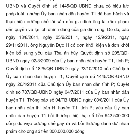
UBND và Quyết định số 1445/QĐ-UBND chưa có hiệu lực
pháp luật, nhưng Ủy ban nhân dân huyện T1 đã ban hành và
thực hiện cưỡng chế tài sản của gia đình ông là xâm phạm
đến quyền và lợi ích chính đáng của gia đình ông. Do đó, các
ngày 18/8/2011, ngày 05/9/201 1, ngày 12/9/2011, ngày
29/11/2011, ông Nguyễn Dực H có đơn khởi kiện và đơn khởi
kiện bổ sung yêu cầu Tòa án hủy Quyết định số 205/QĐ-
UBND ngày 02/3/2009 của Ủy ban nhân dân huyện T1, tỉnh P;
Quyết định số 1825/QĐ-UBND ngày 22/10/2010 của Chủ tịch
Ủy ban nhân dân huyện T1; Quyết định số 1445/QĐ-UBND
ngày 26/4/2011 của Chủ tịch Ủy ban nhân dân tỉnh P; Quyết
định số 787/QĐ-UBND ngày 04/7/2011 của Ủy ban nhân dân
huyện T1; Thông báo số 04/TB-UBND ngày 03/8/2011 của Ủy
ban nhân dân thị trấn H, huyện T1, tỉnh P; yêu cầu Ủy ban
nhân dân huyện T1 bồi thường thiệt hại số tiền 942.500.000
đồng do việc cưỡng chế gây ra và bồi thường danh dự nhân
phẩm cho ông số tiền 300.000.000 đồng.