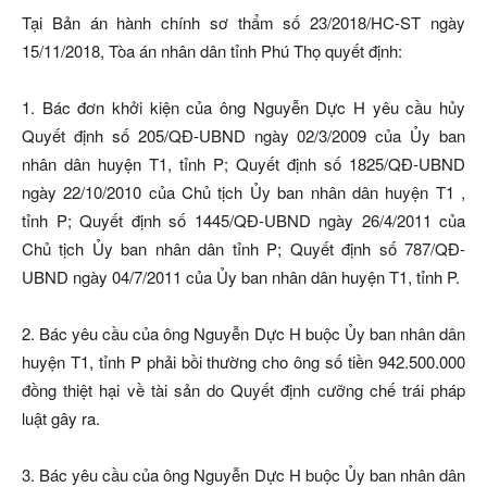
Tại Bản án hành chính sơ thẩm số 23/2018/HC-ST ngày
15/11/2018, Tòa án nhân dân tỉnh Phú Thọ quyết định:
1. Bác đơn khởi kiện của ông Nguyễn Dực H yêu cầu hủy
Quyết định số 205/QĐ-UBND ngày 02/3/2009 của Ủy ban
nhân dân huyện T1, tỉnh P; Quyết định số 1825/QĐ-UBND
ngày 22/10/2010 của Chủ tịch Ủy ban nhân dân huyện T1 ,
tỉnh P; Quyết định số 1445/QĐ-UBND ngày 26/4/2011 của
Chủ tịch Ủy ban nhân dân tỉnh P; Quyết định số 787/QĐ-
UBND ngày 04/7/2011 của Ủy ban nhân dân huyện T1, tỉnh P.
2. Bác yêu cầu của ông Nguyễn Dực H buộc Ủy ban nhân dân
huyện T1, tỉnh P phải bồi thường cho ông số tiền 942.500.000
đồng thiệt hại về tài sản do Quyết định cưỡng chế trái pháp
luật gây ra.
3. Bác yêu cầu của ông Nguyễn Dực H buộc Ủy ban nhân dân