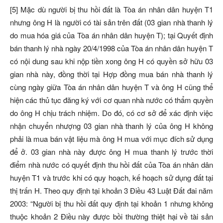
[5] Mặc dù người bị thu hồi đất là Tòa án nhân dân huyện T1
nhưng ông H là người có tài sản trên đất (03 gian nhà thanh lý
do mua hóa giá của Tòa án nhân dân huyện T); tại Quyết định
bán thanh lý nhà ngày 20/4/1998 của Tòa án nhân dân huyện T
có nội dung sau khi nộp tiền xong ông H có quyền sở hữu 03
gian nhà này, đồng thời tại Hợp đồng mua bán nhà thanh lý
cùng ngày giữa Tòa án nhân dân huyện T và ông H cũng thể
hiện các thủ tục đăng ký với cơ quan nhà nước có thẩm quyền
do ông H chịu trách nhiệm. Do đó, có cơ sở để xác định việc
nhận chuyển nhượng 03 gian nhà thanh lý của ông H không
phải là mua bán vật liệu mà ông H mua với mục đích sử dụng
để ở. 03 gian nhà này được ông H mua thanh lý trước thời
điểm nhà nước có quyết định thu hồi đất của Tòa án nhân dân
huyện T1 và trước khi có quy hoạch, kế hoạch sử dụng đất tại
thị trấn H. Theo quy định tại khoản 3 Điều 43 Luật Đất đai năm
2003: “Người bị thu hồi đất quy định tại khoản 1 nhưng không
thuộc khoản 2 Điều này được bồi thường thiệt hại về tài sản