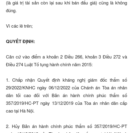
(là giá trị tài sản còn lại sau khi bán đấu giá) cũng là không
đúng.
Vì các lẽ trên;
QUYẾT ĐỊNH:
Căn cứ vào điểm a khoản 2 Điều 266, khoản 3 Điều 272 và
Điều 274 Luật Tố tụng hành chính năm 2015:
1. Chấp nhận Quyết định kháng nghị giám đốc thẩm số
29/2022/KNHC ngày 06/12/2022 của Chánh án Tòa án nhân
dân tối cao đối với Bản án hành chính phúc thẩm số
357/2019/HC-PT ngày 13/12/2019 của Tòa án nhân dân cấp
cao tại Hà Nội.
2. Hủy Bản án hành chính phúc thẩm số 357/2019/HC-PT