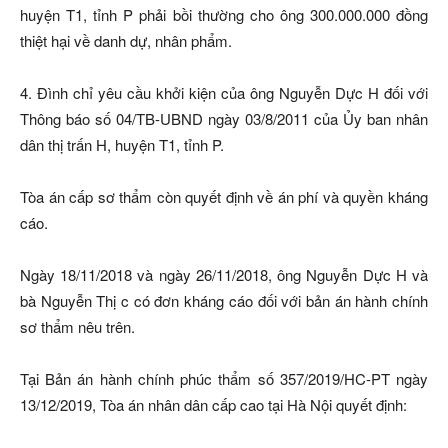
huyện T1, tỉnh P phải bồi thường cho ông 300.000.000 đồng
thiệt hại về danh dự, nhân phẩm.
4. Đình chỉ yêu cầu khởi kiện của ông Nguyễn Dực H đối với
Thông báo số 04/TB-UBND ngày 03/8/2011 của Ủy ban nhân
dân thị trấn H, huyện T1, tỉnh P.
Tòa án cấp sơ thẩm còn quyết định về án phí và quyền kháng
cáo.
Ngày 18/11/2018 và ngày 26/11/2018, ông Nguyễn Dực H và
bà Nguyễn Thị c có đơn kháng cáo đối với bản án hành chính
sơ thẩm nêu trên.
Tại Bản án hành chính phúc thẩm số 357/2019/HC-PT ngày
13/12/2019, Tòa án nhân dân cấp cao tại Hà Nội quyết định: