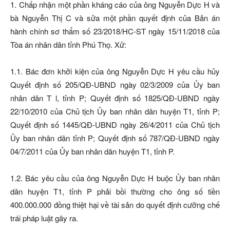
1. Chấp nhận một phần kháng cáo của ông Nguyễn Dực H và
bà Nguyễn Thị C và sửa một phần quyết định của Bản án
hành chính sơ thẩm số 23/2018/HC-ST ngày 15/11/2018 của
Tòa án nhân dân tỉnh Phú Thọ. Xử:
1.1. Bác đơn khởi kiện của ông Nguyễn Dực H yêu cầu hủy
Quyết định số 205/QĐ-UBND ngày 02/3/2009 của Ủy ban
nhân dân T l, tỉnh P; Quyết định số 1825/QĐ-UBND ngày
22/10/2010 của Chủ tịch Ủy ban nhân dân huyện T1, tỉnh P;
Quyết định số 1445/QĐ-UBND ngày 26/4/2011 của Chủ tịch
Ủy ban nhân dân tỉnh P; Quyết định số 787/QĐ-UBND ngày
04/7/2011 của Ủy ban nhân dân huyện T1, tỉnh P.
1.2. Bác yêu cầu của ông Nguyễn Dực H buộc Ủy ban nhân
dân huyện T1, tỉnh P phải bồi thường cho ông số tiền
400.000.000 đồng thiệt hại về tài sản do quyết định cưỡng chế
trái pháp luật gây ra.