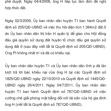
phê duyệt. Ngày 04/4/2008, ông H tiếp tục làm đơn đề nghị
hợp thức đất.
Ngày 02/3/2009, Ủy ban nhân dân huyện T1 ban hành Quyết
định số 205/QĐ-UBND về việc thu hồi diện tích 1.384m2 đất ở
do Ủy ban nhân dân thị trấn H quản lý để giao cho Hội đồng
đấu giá quyền sử dụng đất huyện tổ chức đấu giá quyền sử
dụng đất ở (sau đây viết tắt là Quyết định số 205/QĐ-UBND).
Ong PI không nhất trí và đã có khiếu nại.
Ủy ban nhân dân huyện T1 và Ủy ban nhân dân tỉnh p đã lần
lượt trả lời bác khiếu nại của ông H tại các Quyết định số
1825/QĐ-UBND ngày 22/10/2010 và Quyết định số 1445/QĐ-
UBND ngày 26/4/2011. Ngày 04/7/2011, Ủy ban nhân dân
huyện T1 ban hành Quyết định số 787/QĐ-UBND về việc
cưỡng chế giải phóng mặt bằng đối với tài sản của hộ gia đình
ông H (viết tắt là Quyết định số 787/QĐ-UBND).