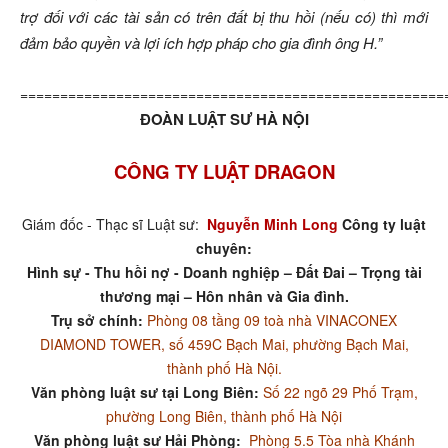
trợ đối với các tài sản có trên đất bị thu hồi (nếu có) thì mới
đảm bảo quyền và lợi ích hợp pháp cho gia đình ông H.”
=====================================================
ĐOÀN LUẬT SƯ HÀ NỘI
CÔNG TY LUẬT DRAGON
Giám đốc - Thạc sĩ Luật sư:
Nguyễn Minh Long
Công ty luật
chuyên:
Hình sự - Thu hồi nợ - Doanh nghiệp – Đất Đai – Trọng tài
thương mại – Hôn nhân và Gia đình.
Trụ sở chính:
Phòng 08 tầng 09 toà nhà VINACONEX
DIAMOND TOWER, số 459C Bạch Mai, phường Bạch Mai,
thành phố Hà Nội.
Văn phòng luật sư tại Long Biên:
Số 22 ngõ 29 Phố Trạm,
phường Long Biên, thành phố Hà Nội
Văn phòng luật sư Hải Phòng:
Phòng 5.5 Tòa nhà Khánh