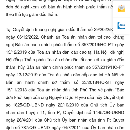
đơn đề nghị xem xét bản án hành chính phúc thẩm nêu trên
theo thủ tục giám đốc thẩm.
Tại Quyết định kháng nghị giám đốc thẩm số 29/2022/KN-HC
ngày 06/12/2022, Chánh án Tòa án nhân dân tối cao kháng
nghị Bản án hành chính phúc thẩm số 357/2019/HC-PT ngày
13/12/2019 của Tòa án nhân dân cấp cao tại Hà Nội; đề nghị
Hội đồng Thẩm phán Tòa án nhân dân tối cao xét xử giám đốc
thẩm, hủy Bản án hành chính phúc thẩm số 357/2019/HC-PT
ngày 13/12/2019 của Tòa án nhân dân cấp cao tại Hà Nội và
Bản án hành chính sơ thẩm số 23/2018/HC-ST ngày
15/11/2018 của Tòa án nhân dân tỉnh Phú Thọ về phần “Bác
đơn khởi kiện của ông Nguyễn Dực H yêu cầu hủy Quyết định
số 1825/QĐ-UBND ngày 22/10/2010 của Chủ tịch Ủy ban
nhân dân huyện T1, tỉnh P; Quyết định số 1445/QĐ-UBND
ngày 26/4/201 của Chủ tịch Ủy ban nhân dân tỉnh P; Quyết
định số 787/QĐ-UBND ngày 04/7/2011 của Ủy ban nhân dân