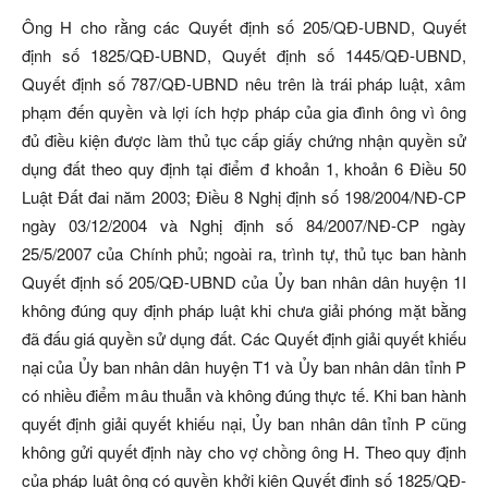
Ông H cho rằng các Quyết định số 205/QĐ-UBND, Quyết
định số 1825/QĐ-UBND, Quyết định số 1445/QĐ-UBND,
Quyết định số 787/QĐ-UBND nêu trên là trái pháp luật, xâm
phạm đến quyền và lợi ích hợp pháp của gia đình ông vì ông
đủ điều kiện được làm thủ tục cấp giấy chứng nhận quyền sử
dụng đất theo quy định tại điểm đ khoản 1, khoản 6 Điều 50
Luật Đất đai năm 2003; Điều 8 Nghị định số 198/2004/NĐ-CP
ngày 03/12/2004 và Nghị định số 84/2007/NĐ-CP ngày
25/5/2007 của Chính phủ; ngoài ra, trình tự, thủ tục ban hành
Quyết định số 205/QĐ-UBND của Ủy ban nhân dân huyện 1I
không đúng quy định pháp luật khi chưa giải phóng mặt bằng
đã đấu giá quyền sử dụng đất. Các Quyết định giải quyết khiếu
nại của Ủy ban nhân dân huyện T1 và Ủy ban nhân dân tỉnh P
có nhiều điểm mâu thuẫn và không đúng thực tế. Khi ban hành
quyết định giải quyết khiếu nại, Ủy ban nhân dân tỉnh P cũng
không gửi quyết định này cho vợ chồng ông H. Theo quy định
của pháp luật ông có quyền khởi kiện Quyết định số 1825/QĐ-