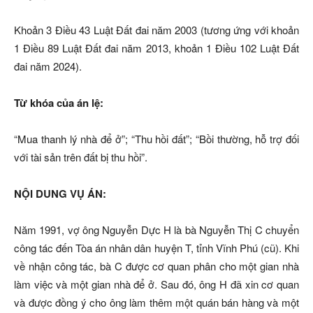
Khoản 3 Điều 43 Luật Đất đai năm 2003 (tương ứng với khoản
1 Điều 89 Luật Đất đai năm 2013, khoản 1 Điều 102 Luật Đất
đai năm 2024).
Từ khóa của án lệ:
“Mua thanh lý nhà để ở”; “Thu hồi đất”; “Bồi thường, hỗ trợ đối
với tài sản trên đất bị thu hồi”.
NỘI DUNG VỤ ÁN:
Năm 1991, vợ ông Nguyễn Dực H là bà Nguyễn Thị C chuyển
công tác đến Tòa án nhân dân huyện T, tỉnh Vĩnh Phú (cũ). Khi
về nhận công tác, bà C được cơ quan phân cho một gian nhà
làm việc và một gian nhà để ở. Sau đó, ông H đã xin cơ quan
và được đồng ý cho ông làm thêm một quán bán hàng và một