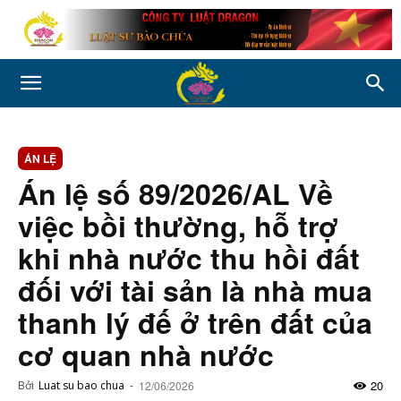
ÁN LỆ
Án lệ số 89/2026/AL Về
việc bồi thường, hỗ trợ
khi nhà nước thu hồi đất
đối với tài sản là nhà mua
thanh lý đế ở trên đất của
cơ quan nhà nước
20
Bởi
Luat su bao chua
-
12/06/2026