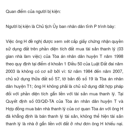
Quan điểm của người bị kiện:
Người bị kiện là Chủ tịch Ủy ban nhân dân tỉnh P trình bày:
Việc ông H đề nghị được xem xét cấp giấy chứng nhận quyền
sử dụng đất trên phần diện tích đất mua tài sản thanh lý (03
gian nhà làm việc) của Tòa án nhân dân huyện T năm 1998
theo quy định tại điểm d khoản 1 Điều 50 của Luật Đất đai năm
2003 là không có cơ sở bởi vì: từ năm 1984 đến năm 2007,
chủ sử dụng thửa đất số 57, tờ bản đồ số 19 là Tòa án nhân
dân huyện T1; ông H không phải là chủ sử dụng đất hợp pháp
đối với phần diện tích gắn liền với tài sản mua thanh lý. Tại
Quyết định số 03/QĐ-TA của Tòa án nhân dân huyện T và
Hợp đồng mua bán nhà thanh lý của cơ quan Tòa án với ông H
đã khẳng định là bán thanh lý tài sản, không thể hiện tài sản
thanh lý là nhà ở gắn liền với đất ở như đơn ông H khiếu nại.