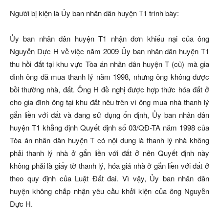
Người bị kiện là Ủy ban nhân dân huyện T1 trình bày:
Ủy ban nhân dân huyện T1 nhận đơn khiếu nại của ông
Nguyễn Dực H về việc năm 2009 Ủy ban nhân dân huyện T1
thu hồi đất tại khu vực Tòa án nhân dân huyện T (cũ) mà gia
đình ông đã mua thanh lý năm 1998, nhưng ông không được
bồi thường nhà, đất. Ông H đề nghị được hợp thức hóa đất ở
cho gia đình ông tại khu đất nêu trên vì ông mua nhà thanh lý
gắn liền với đất và đang sử dụng ổn định, Ủy ban nhân dân
huyện T1 khẳng định Quyết định số 03/QĐ-TA năm 1998 của
Tòa án nhân dân huyện T có nội dung là thanh lý nhà không
phải thanh lý nhà ở gắn liền với đất ở nên Quyết định này
không phải là giấy tờ thanh lý, hóa giá nhà ở gắn liền với đất ở
theo quy định của Luật Đất đai. Vì vậy, Ủy ban nhân dân
huyện không chấp nhận yêu cầu khởi kiện của ông Nguyễn
Dực H.