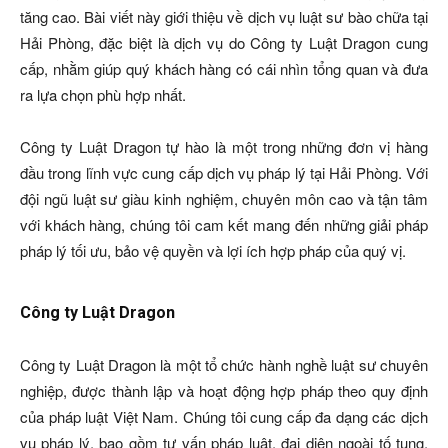
tăng cao. Bài viết này giới thiệu về dịch vụ luật sư bào chữa tại
Hải Phòng, đặc biệt là dịch vụ do Công ty Luật Dragon cung
cấp, nhằm giúp quý khách hàng có cái nhìn tổng quan và đưa
ra lựa chọn phù hợp nhất.
Công ty Luật Dragon tự hào là một trong những đơn vị hàng
đầu trong lĩnh vực cung cấp dịch vụ pháp lý tại Hải Phòng. Với
đội ngũ luật sư giàu kinh nghiệm, chuyên môn cao và tận tâm
với khách hàng, chúng tôi cam kết mang đến những giải pháp
pháp lý tối ưu, bảo vệ quyền và lợi ích hợp pháp của quý vị.
Công ty Luật Dragon
Công ty Luật Dragon là một tổ chức hành nghề luật sư chuyên
nghiệp, được thành lập và hoạt động hợp pháp theo quy định
của pháp luật Việt Nam. Chúng tôi cung cấp đa dạng các dịch
vụ pháp lý, bao gồm tư vấn pháp luật, đại diện ngoài tố tụng,