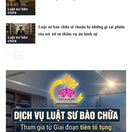
Luật sư bào
chữa
Luật sư bào chữa sẽ chuẩn bị những gì tại phiên
tòa xét xử sơ thẩm vụ án hình sự
Luật sư bào
chữa