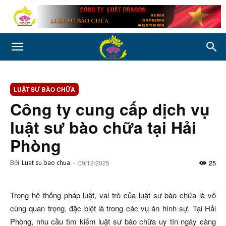
LUẬT SƯ BÀO CHỮA
Công ty cung cấp dịch vụ
luật sư bào chữa tại Hải
Phòng
25
Bởi
Luat su bao chua
-
09/12/2025
Trong hệ thống pháp luật, vai trò của luật sư bào chữa là vô
cùng quan trọng, đặc biệt là trong các vụ án hình sự. Tại Hải
Phòng, nhu cầu tìm kiếm luật sư bào chữa uy tín ngày càng