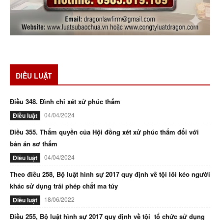
ĐIỀU LUẬT
Điều 348. Đình chỉ xét xử phúc thẩm
04/04/2024
Điều luật
Điều 355. Thẩm quyền của Hội đồng xét xử phúc thẩm đối với
bản án sơ thẩm
04/04/2024
Điều luật
Theo điều 258, Bộ luật hình sự 2017 quy định về tội lôi kéo người
khác sử dụng trái phép chất ma túy
18/06/2022
Điều luật
Điều 255, Bộ luật hình sự 2017 quy định về tội tổ chức sử dụng