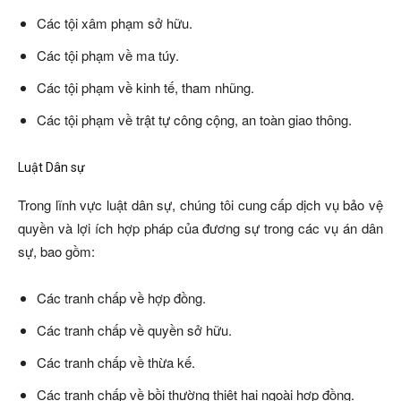
Các tội xâm phạm sở hữu.
Các tội phạm về ma túy.
Các tội phạm về kinh tế, tham nhũng.
Các tội phạm về trật tự công cộng, an toàn giao thông.
Luật Dân sự
Trong lĩnh vực luật dân sự, chúng tôi cung cấp dịch vụ bảo vệ
quyền và lợi ích hợp pháp của đương sự trong các vụ án dân
sự, bao gồm:
Các tranh chấp về hợp đồng.
Các tranh chấp về quyền sở hữu.
Các tranh chấp về thừa kế.
Các tranh chấp về bồi thường thiệt hại ngoài hợp đồng.