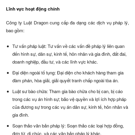
Lĩnh vực hoạt động chính
Công ty Luật Dragon cung cấp đa dạng các dịch vụ pháp lý,
bao gồm:
Tư vấn pháp luật: Tư vấn về các vấn đề pháp lý liên quan
đến hình sự, dân sự, kinh tế, hôn nhân và gia đình, đất đai,
doanh nghiệp, đầu tư, và các lĩnh vực khác.
Đại diện ngoài tố tụng: Đại diện cho khách hàng tham gia
đàm phán, hòa giải, giải quyết tranh chấp ngoài tòa án.
Luật sư bào chữa: Tham gia bào chữa cho bị can, bị cáo
trong các vụ án hình sự; bảo vệ quyền và lợi ích hợp pháp
của đương sự trong các vụ án dân sự, kinh tế, hôn nhân và
gia đình.
Soạn thảo văn bản pháp lý: Soạn thảo các loại hợp đồng,
đơn từ, di chúc, và các văn bản pháp lý khác.