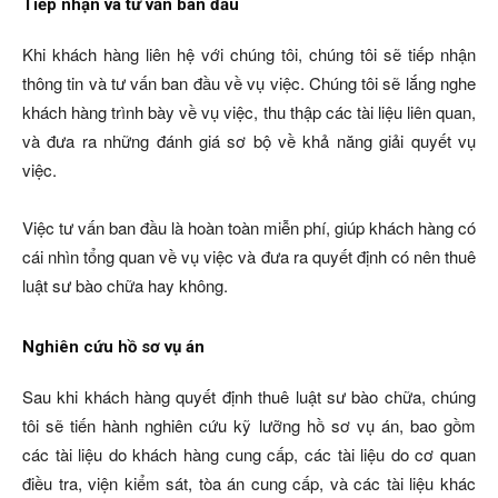
Tiếp nhận và tư vấn ban đầu
Khi khách hàng liên hệ với chúng tôi, chúng tôi sẽ tiếp nhận
thông tin và tư vấn ban đầu về vụ việc. Chúng tôi sẽ lắng nghe
khách hàng trình bày về vụ việc, thu thập các tài liệu liên quan,
và đưa ra những đánh giá sơ bộ về khả năng giải quyết vụ
việc.
Việc tư vấn ban đầu là hoàn toàn miễn phí, giúp khách hàng có
cái nhìn tổng quan về vụ việc và đưa ra quyết định có nên thuê
luật sư bào chữa hay không.
Nghiên cứu hồ sơ vụ án
Sau khi khách hàng quyết định thuê luật sư bào chữa, chúng
tôi sẽ tiến hành nghiên cứu kỹ lưỡng hồ sơ vụ án, bao gồm
các tài liệu do khách hàng cung cấp, các tài liệu do cơ quan
điều tra, viện kiểm sát, tòa án cung cấp, và các tài liệu khác