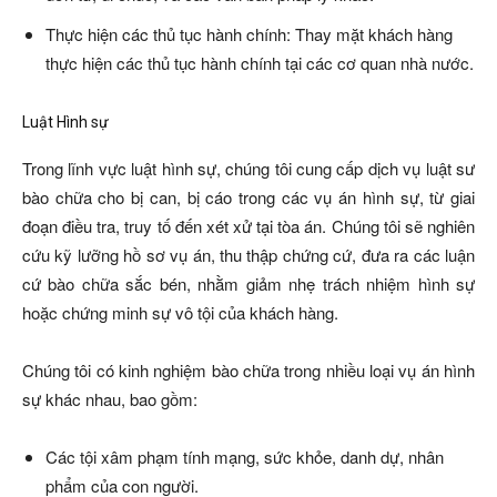
Thực hiện các thủ tục hành chính: Thay mặt khách hàng
thực hiện các thủ tục hành chính tại các cơ quan nhà nước.
Luật Hình sự
Trong lĩnh vực luật hình sự, chúng tôi cung cấp dịch vụ luật sư
bào chữa cho bị can, bị cáo trong các vụ án hình sự, từ giai
đoạn điều tra, truy tố đến xét xử tại tòa án. Chúng tôi sẽ nghiên
cứu kỹ lưỡng hồ sơ vụ án, thu thập chứng cứ, đưa ra các luận
cứ bào chữa sắc bén, nhằm giảm nhẹ trách nhiệm hình sự
hoặc chứng minh sự vô tội của khách hàng.
Chúng tôi có kinh nghiệm bào chữa trong nhiều loại vụ án hình
sự khác nhau, bao gồm:
Các tội xâm phạm tính mạng, sức khỏe, danh dự, nhân
phẩm của con người.