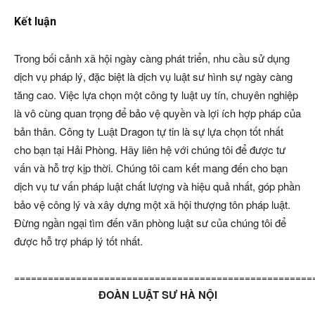
Kết luận
Trong bối cảnh xã hội ngày càng phát triển, nhu cầu sử dụng
dịch vụ pháp lý, đặc biệt là dịch vụ luật sư hình sự ngày càng
tăng cao. Việc lựa chọn một công ty luật uy tín, chuyên nghiệp
là vô cùng quan trọng để bảo vệ quyền và lợi ích hợp pháp của
bản thân. Công ty Luật Dragon tự tin là sự lựa chọn tốt nhất
cho bạn tại Hải Phòng. Hãy liên hệ với chúng tôi để được tư
vấn và hỗ trợ kịp thời. Chúng tôi cam kết mang đến cho bạn
dịch vụ tư vấn pháp luật chất lượng và hiệu quả nhất, góp phần
bảo vệ công lý và xây dựng một xã hội thượng tôn pháp luật.
Đừng ngần ngại tìm đến văn phòng luật sư của chúng tôi để
được hỗ trợ pháp lý tốt nhất.
=====================================================
ĐOÀN LUẬT SƯ HÀ NỘI