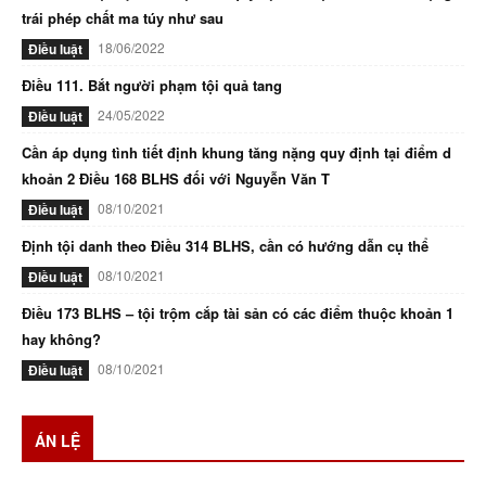
trái phép chất ma túy như sau
18/06/2022
Điều luật
Điều 111. Bắt người phạm tội quả tang
24/05/2022
Điều luật
Cần áp dụng tình tiết định khung tăng nặng quy định tại điểm d
khoản 2 Điều 168 BLHS đối với Nguyễn Văn T
08/10/2021
Điều luật
Định tội danh theo Điều 314 BLHS, cần có hướng dẫn cụ thể
08/10/2021
Điều luật
Điều 173 BLHS – tội trộm cắp tài sản có các điểm thuộc khoản 1
hay không?
08/10/2021
Điều luật
ÁN LỆ