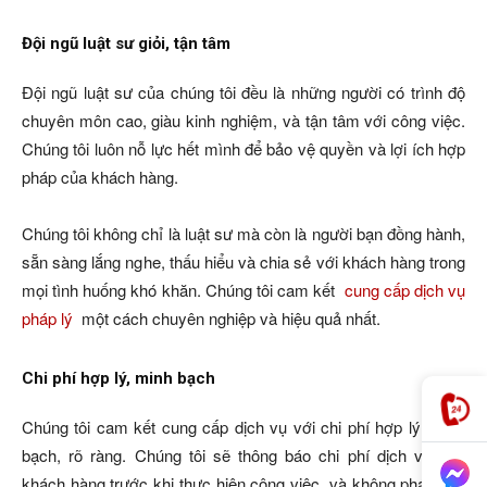
Đội ngũ luật sư giỏi, tận tâm
Đội ngũ luật sư của chúng tôi đều là những người có trình độ
chuyên môn cao, giàu kinh nghiệm, và tận tâm với công việc.
Chúng tôi luôn nỗ lực hết mình để bảo vệ quyền và lợi ích hợp
pháp của khách hàng.
Chúng tôi không chỉ là luật sư mà còn là người bạn đồng hành,
sẵn sàng lắng nghe, thấu hiểu và chia sẻ với khách hàng trong
mọi tình huống khó khăn. Chúng tôi cam kết
cung cấp dịch vụ
pháp lý
một cách chuyên nghiệp và hiệu quả nhất.
Chi phí hợp lý, minh bạch
Chúng tôi cam kết cung cấp dịch vụ với chi phí hợp lý, minh
bạch, rõ ràng. Chúng tôi sẽ thông báo chi phí dịch vụ cho
khách hàng trước khi thực hiện công việc, và không phát sinh