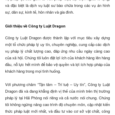
và đặc biệt là dịch vụ luật sư bào chữa trong các vụ án hình
sự, dân sự, kinh tế, hôn nhân và gia đình.
Giới thiệu về Công ty Luật Dragon
Công ty Luật Dragon được thành lập với mục tiêu xây dựng
một tổ chức pháp lý uy tín, chuyên nghiệp, cung cấp các dịch
vụ pháp lý chất lượng cao, đáp ứng nhu cầu ngày càng cao
của xã hội. Chúng tôi luôn đặt lợi ích của khách hàng lên hàng
đầu, nỗ lực hết mình để bảo vệ quyền và lợi ích hợp pháp của
khách hàng trong mọi tình huống.
Với phương châm “Tận tâm – Trí tuệ – Uy tín”, Công ty Luật
Dragon đã và đang khẳng định vị thế của mình trên thị trường
pháp lý tại Hải Phòng nói riêng và cả nước nói chung. Chúng
tôi không ngừng nâng cao trình độ chuyên môn, cập nhật kiến
thức pháp luật mới nhất, và đầu tư vào cơ sở vật chất, công