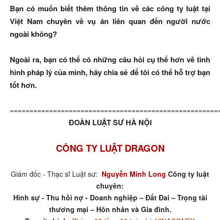
Bạn có muốn biết thêm thông tin về các công ty luật tại
Việt Nam chuyên về vụ án liên quan đến người nước
ngoài không?
Ngoài ra, bạn có thể có những câu hỏi cụ thể hơn về tình
hình pháp lý của mình, hãy chia sẻ để tôi có thể hỗ trợ bạn
tốt hơn.
=====================================================
ĐOÀN LUẬT SƯ HÀ NỘI
CÔNG TY LUẬT DRAGON
Giám đốc - Thạc sĩ Luật sư:
Nguyễn Minh Long
Công ty luật
chuyên:
Hình sự - Thu hồi nợ - Doanh nghiệp – Đất Đai – Trọng tài
thương mại – Hôn nhân và Gia đình.