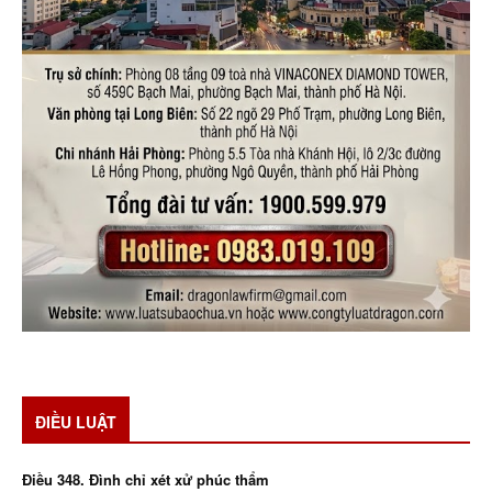
ĐIỀU LUẬT
Điều 348. Đình chỉ xét xử phúc thẩm