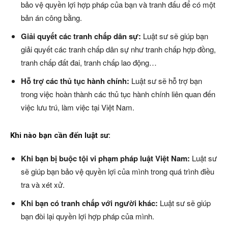
bảo vệ quyền lợi hợp pháp của bạn và tranh đấu để có một
bản án công bằng.
Giải quyết các tranh chấp dân sự:
Luật sư sẽ giúp bạn
giải quyết các tranh chấp dân sự như tranh chấp hợp đồng,
tranh chấp đất đai, tranh chấp lao động…
Hỗ trợ các thủ tục hành chính:
Luật sư sẽ hỗ trợ bạn
trong việc hoàn thành các thủ tục hành chính liên quan đến
việc lưu trú, làm việc tại Việt Nam.
Khi nào bạn cần đến luật sư:
Khi bạn bị buộc tội vi phạm pháp luật Việt Nam:
Luật sư
sẽ giúp bạn bảo vệ quyền lợi của mình trong quá trình điều
tra và xét xử.
Khi bạn có tranh chấp với người khác:
Luật sư sẽ giúp
bạn đòi lại quyền lợi hợp pháp của mình.