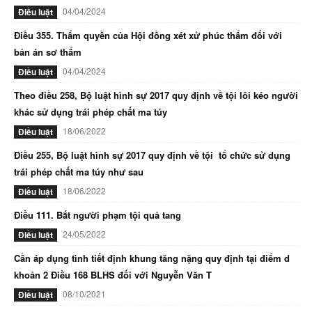
04/04/2024
Điều luật
Điều 355. Thẩm quyền của Hội đồng xét xử phúc thẩm đối với
bản án sơ thẩm
04/04/2024
Điều luật
Theo điều 258, Bộ luật hình sự 2017 quy định về tội lôi kéo người
khác sử dụng trái phép chất ma túy
18/06/2022
Điều luật
Điều 255, Bộ luật hình sự 2017 quy định về tội tổ chức sử dụng
trái phép chất ma túy như sau
18/06/2022
Điều luật
Điều 111. Bắt người phạm tội quả tang
24/05/2022
Điều luật
Cần áp dụng tình tiết định khung tăng nặng quy định tại điểm d
khoản 2 Điều 168 BLHS đối với Nguyễn Văn T
08/10/2021
Điều luật