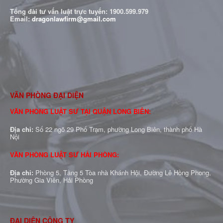
Tổng đài tư vấn luật trực tuyến:
1900.599.979
Email:
dragonlawfirm@gmail.com
VĂN PHÒNG ĐẠI DIỆN
VĂN PHÒNG LUẬT SƯ TẠI QUẬN LONG BIÊN:
Địa chỉ:
Số 22 ngõ 29 Phố Trạm, phường Long Biên, thành phố Hà
Nội
VĂN PHÒNG LUẬT SƯ HẢI PHÒNG:
Địa chỉ:
Phòng 5, Tầng 5 Tòa nhà Khánh Hội, Đường Lê Hồng Phong,
Phường Gia Viên, Hải Phòng
ĐẠI DIỆN CÔNG TY