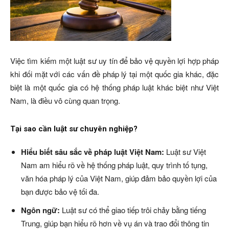
Việc tìm kiếm một luật sư uy tín để bảo vệ quyền lợi hợp pháp
khi đối mặt với các vấn đề pháp lý tại một quốc gia khác, đặc
biệt là một quốc gia có hệ thống pháp luật khác biệt như Việt
Nam, là điều vô cùng quan trọng.
Tại sao cần luật sư chuyên nghiệp?
Hiểu biết sâu sắc về pháp luật Việt Nam:
Luật sư Việt
Nam am hiểu rõ về hệ thống pháp luật, quy trình tố tụng,
văn hóa pháp lý của Việt Nam, giúp đảm bảo quyền lợi của
bạn được bảo vệ tối đa.
Ngôn ngữ:
Luật sư có thể giao tiếp trôi chảy bằng tiếng
Trung, giúp bạn hiểu rõ hơn về vụ án và trao đổi thông tin