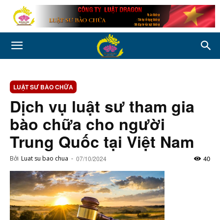
LUẬT SƯ BÀO CHỮA
Dịch vụ luật sư tham gia
bào chữa cho người
Trung Quốc tại Việt Nam
40
Bởi
Luat su bao chua
-
07/10/2024