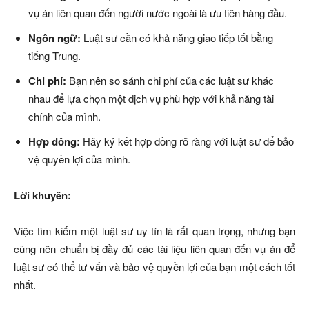
vụ án liên quan đến người nước ngoài là ưu tiên hàng đầu.
Ngôn ngữ:
Luật sư cần có khả năng giao tiếp tốt bằng
tiếng Trung.
Chi phí:
Bạn nên so sánh chi phí của các luật sư khác
nhau để lựa chọn một dịch vụ phù hợp với khả năng tài
chính của mình.
Hợp đồng:
Hãy ký kết hợp đồng rõ ràng với luật sư để bảo
vệ quyền lợi của mình.
Lời khuyên:
Việc tìm kiếm một luật sư uy tín là rất quan trọng, nhưng bạn
cũng nên chuẩn bị đầy đủ các tài liệu liên quan đến vụ án để
luật sư có thể tư vấn và bảo vệ quyền lợi của bạn một cách tốt
nhất.