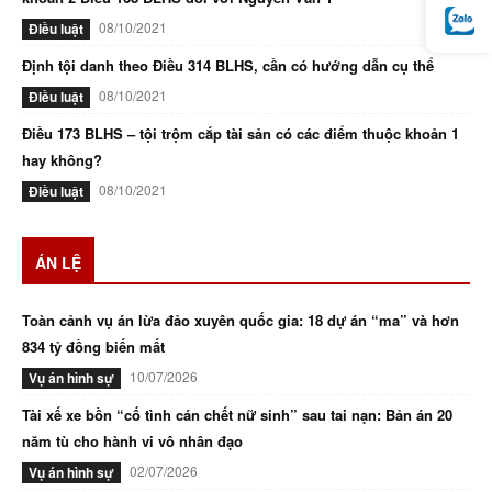
08/10/2021
Điều luật
Định tội danh theo Điều 314 BLHS, cần có hướng dẫn cụ thể
08/10/2021
Điều luật
Điều 173 BLHS – tội trộm cắp tài sản có các điểm thuộc khoản 1
hay không?
08/10/2021
Điều luật
ÁN LỆ
Toàn cảnh vụ án lừa đảo xuyên quốc gia: 18 dự án “ma” và hơn
834 tỷ đồng biến mất
10/07/2026
Vụ án hình sự
Tài xế xe bồn “cố tình cán chết nữ sinh” sau tai nạn: Bản án 20
năm tù cho hành vi vô nhân đạo
02/07/2026
Vụ án hình sự