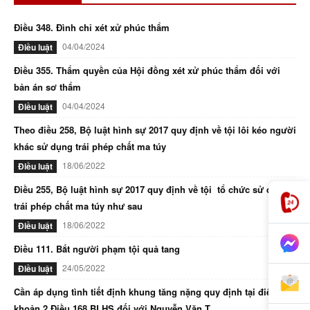
Điều 348. Đình chỉ xét xử phúc thẩm
04/04/2024
Điều luật
Điều 355. Thẩm quyền của Hội đồng xét xử phúc thẩm đối với
bản án sơ thẩm
04/04/2024
Điều luật
Theo điều 258, Bộ luật hình sự 2017 quy định về tội lôi kéo người
khác sử dụng trái phép chất ma túy
18/06/2022
Điều luật
Điều 255, Bộ luật hình sự 2017 quy định về tội tổ chức sử dụng
trái phép chất ma túy như sau
18/06/2022
Điều luật
Điều 111. Bắt người phạm tội quả tang
24/05/2022
Điều luật
Cần áp dụng tình tiết định khung tăng nặng quy định tại điểm d
khoản 2 Điều 168 BLHS đối với Nguyễn Văn T