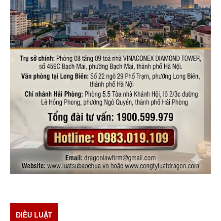
ĐIỀU LUẬT