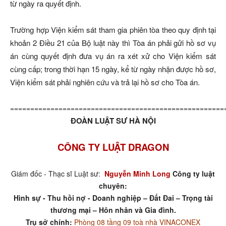
từ ngày ra quyết định.
Trường hợp Viện kiểm sát tham gia phiên tòa theo quy định tại
khoản 2 Điều 21 của Bộ luật này thì Tòa án phải gửi hồ sơ vụ
án cùng quyết định đưa vụ án ra xét xử cho Viện kiểm sát
cùng cấp; trong thời hạn 15 ngày, kể từ ngày nhận được hồ sơ,
Viện kiểm sát phải nghiên cứu và trả lại hồ sơ cho Tòa án.
=====================================================
ĐOÀN LUẬT SƯ HÀ NỘI
CÔNG TY LUẬT DRAGON
Giám đốc - Thạc sĩ Luật sư:
Nguyễn Minh Long
Công ty luật
chuyên:
Hình sự - Thu hồi nợ - Doanh nghiệp – Đất Đai – Trọng tài
thương mại – Hôn nhân và Gia đình.
Trụ sở chính:
Phòng 08 tầng 09 toà nhà VINACONEX