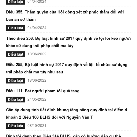
04/04/2024
Điều luật
Điều 355. Thẩm quyền của Hội đồng xét xử phúc thẩm đối với
bản án sơ thẩm
04/04/2024
Điều luật
Theo điều 258, Bộ luật hình sự 2017 quy định về tội lôi kéo người
khác sử dụng trái phép chất ma túy
18/06/2022
Điều luật
Điều 255, Bộ luật hình sự 2017 quy định về tội tổ chức sử dụng
trái phép chất ma túy như sau
18/06/2022
Điều luật
Điều 111. Bắt người phạm tội quả tang
24/05/2022
Điều luật
Cần áp dụng tình tiết định khung tăng nặng quy định tại điểm d
khoản 2 Điều 168 BLHS đối với Nguyễn Văn T
08/10/2021
Điều luật
Định tội danh theo Điều 314 BLHS, cần có hướng dẫn cụ thể