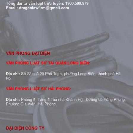
Tổng đài tư vấn luật trực tuyến:
1900.599.979
Email:
dragonlawfirm@gmail.com
VĂN PHÒNG ĐẠI DIỆN
VĂN PHÒNG LUẬT SƯ TẠI QUẬN LONG BIÊN:
Địa chỉ:
Số 22 ngõ 29 Phố Trạm, phường Long Biên, thành phố Hà
Nội
VĂN PHÒNG LUẬT SƯ HẢI PHÒNG:
Địa chỉ:
Phòng 5, Tầng 5 Tòa nhà Khánh Hội, Đường Lê Hồng Phong,
Phường Gia Viên, Hải Phòng
ĐẠI DIỆN CÔNG TY