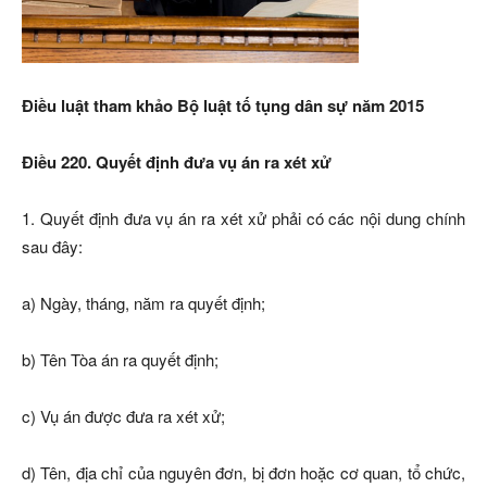
Điều luật tham khảo Bộ luật tố tụng dân sự năm 2015
Điều 220. Quyết định đưa vụ án ra xét xử
1. Quyết định đưa vụ án ra xét xử phải có các nội dung chính
sau đây:
a) Ngày, tháng, năm ra quyết định;
b) Tên Tòa án ra quyết định;
c) Vụ án được đưa ra xét xử;
d) Tên, địa chỉ của nguyên đơn, bị đơn hoặc cơ quan, tổ chức,