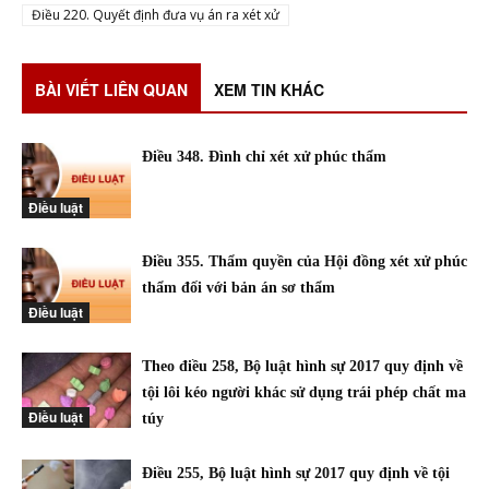
Điều 220. Quyết định đưa vụ án ra xét xử
BÀI VIẾT LIÊN QUAN
XEM TIN KHÁC
Điều 348. Đình chỉ xét xử phúc thẩm
Điều luật
Điều 355. Thẩm quyền của Hội đồng xét xử phúc
thẩm đối với bản án sơ thẩm
Điều luật
Theo điều 258, Bộ luật hình sự 2017 quy định về
tội lôi kéo người khác sử dụng trái phép chất ma
Điều luật
túy
Điều 255, Bộ luật hình sự 2017 quy định về tội