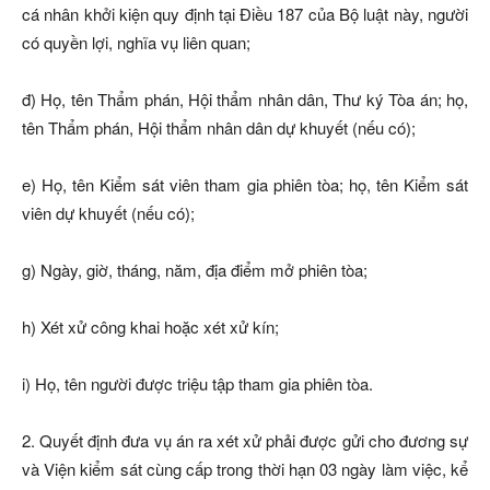
cá nhân khởi kiện quy định tại Điều 187 của Bộ luật này, người
có quyền lợi, nghĩa vụ liên quan;
đ) Họ, tên Thẩm phán, Hội thẩm nhân dân, Thư ký Tòa án; họ,
tên Thẩm phán, Hội thẩm nhân dân dự khuyết (nếu có);
e) Họ, tên Kiểm sát viên tham gia phiên tòa; họ, tên Kiểm sát
viên dự khuyết (nếu có);
g) Ngày, giờ, tháng, năm, địa điểm mở phiên tòa;
h) Xét xử công khai hoặc xét xử kín;
i) Họ, tên người được triệu tập tham gia phiên tòa.
2. Quyết định đưa vụ án ra xét xử phải được gửi cho đương sự
và Viện kiểm sát cùng cấp trong thời hạn 03 ngày làm việc, kể