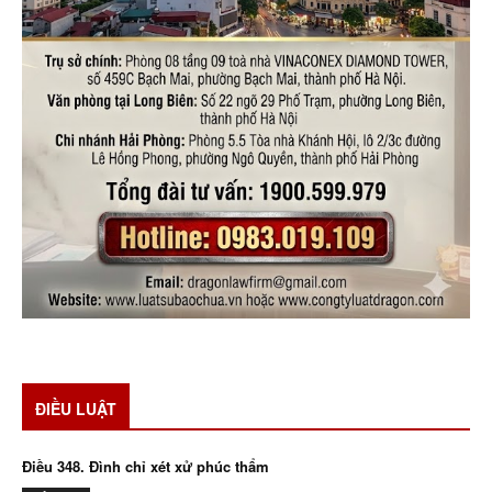
ĐIỀU LUẬT
Điều 348. Đình chỉ xét xử phúc thẩm