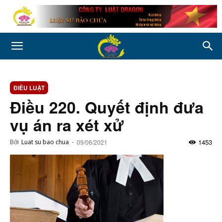
ĐIỀU LUẬT
Điều 220. Quyết định đưa
vụ án ra xét xử
1453
Bởi
Luat su bao chua
-
09/06/2021