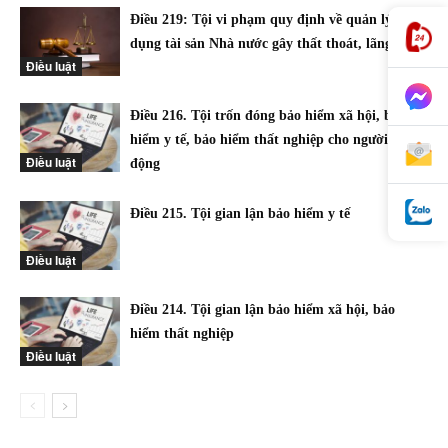
Điều 219: Tội vi phạm quy định về quản lý, sử
dụng tài sản Nhà nước gây thất thoát, lãng phí
Điều luật
Điều 216. Tội trốn đóng bảo hiểm xã hội, bảo
hiểm y tế, bảo hiểm thất nghiệp cho người lao
Điều luật
động
Điều 215. Tội gian lận bảo hiểm y tế
Điều luật
Điều 214. Tội gian lận bảo hiểm xã hội, bảo
hiểm thất nghiệp
Điều luật