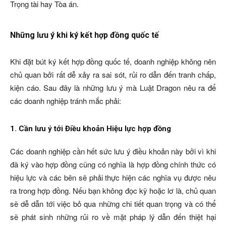
Trọng tài hay Tòa án.
Những lưu ý khi ký kết hợp đồng quốc tế
Khi đặt bút ký kết hợp đồng quốc tế, doanh nghiệp không nên
chủ quan bởi rất dễ xảy ra sai sót, rủi ro dẫn đến tranh chấp,
kiện cáo. Sau đây là những lưu ý mà Luật Dragon nêu ra để
các doanh nghiệp tránh mắc phải:
1. Cần lưu ý tới Điều khoản Hiệu lực hợp đồng
Các doanh nghiệp cần hết sức lưu ý điều khoản này bởi vì khi
đã ký vào hợp đồng cũng có nghĩa là hợp đồng chính thức có
hiệu lực và các bên sẽ phải thực hiện các nghĩa vụ được nêu
ra trong hợp đồng. Nếu bạn không đọc kỹ hoặc lơ là, chủ quan
sẽ dễ dẫn tới việc bỏ qua những chi tiết quan trọng và có thể
sẽ phát sinh những rủi ro về mặt pháp lý dẫn đến thiệt hại