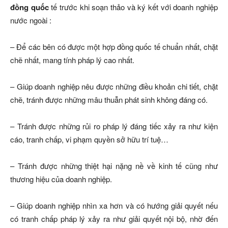
đồng quốc
tế trước khi soạn thảo và ký kết với doanh nghiệp
nước ngoài :
– Để các bên có được một hợp đồng quốc tế chuẩn nhất, chặt
chẽ nhất, mang tính pháp lý cao nhất.
– Giúp doanh nghiệp nêu được những điều khoản chi tiết, chặt
chẽ, tránh được những mâu thuẫn phát sinh không đáng có.
– Tránh được những rủi ro pháp lý đáng tiếc xảy ra như kiện
cáo, tranh chấp, vi phạm quyền sở hữu trí tuệ…
– Tránh được những thiệt hại nặng nề về kinh tế cũng như
thương hiệu của doanh nghiệp.
– Giúp doanh nghiệp nhìn xa hơn và có hướng giải quyết nếu
có tranh chấp pháp lý xảy ra như giải quyết nội bộ, nhờ đến