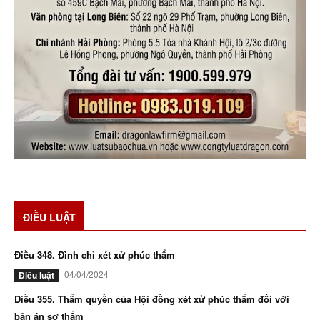
ĐIỀU LUẬT
Điều 348. Đình chỉ xét xử phúc thẩm
04/04/2024
Điều luật
Điều 355. Thẩm quyền của Hội đồng xét xử phúc thẩm đối với
bản án sơ thẩm