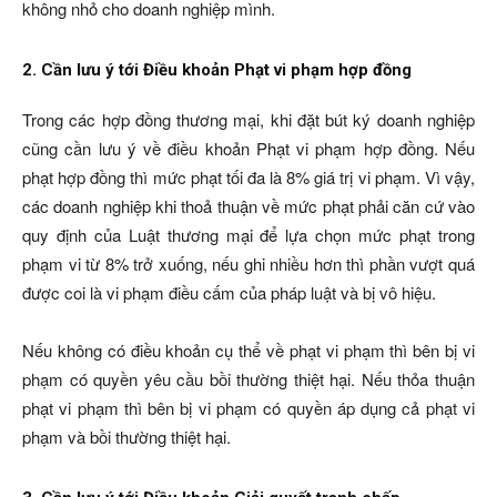
không nhỏ cho doanh nghiệp mình.
2. Cần lưu ý tới Điều khoản Phạt vi phạm hợp đồng
Trong các hợp đồng thương mại, khi đặt bút ký doanh nghiệp
cũng cần lưu ý về điều khoản Phạt vi phạm hợp đồng. Nếu
phạt hợp đồng thì mức phạt tối đa là 8% giá trị vi phạm. Vì vậy,
các doanh nghiệp khi thoả thuận về mức phạt phải căn cứ vào
quy định của Luật thương mại để lựa chọn mức phạt trong
phạm vi từ 8% trở xuống, nếu ghi nhiều hơn thì phần vượt quá
được coi là vi phạm điều cấm của pháp luật và bị vô hiệu.
Nếu không có điều khoản cụ thể về phạt vi phạm thì bên bị vi
phạm có quyền yêu cầu bồi thường thiệt hại. Nếu thỏa thuận
phạt vi phạm thì bên bị vi phạm có quyền áp dụng cả phạt vi
phạm và bồi thường thiệt hại.