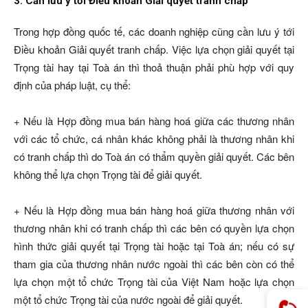
3. Cần lưu ý tới Điều khoản Giải quyết tranh chấp
Trong hợp đồng quốc tế, các doanh nghiệp cũng cần lưu ý tới
Điều khoản Giải quyết tranh chấp. Việc lựa chọn giải quyết tại
Trọng tài hay tại Toà án thì thoả thuận phải phù hợp với quy
định của pháp luật, cụ thể:
+ Nếu là Hợp đồng mua bán hàng hoá giữa các thương nhân
với các tổ chức, cá nhân khác không phải là thương nhân khi
có tranh chấp thì do Toà án có thẩm quyền giải quyết. Các bên
không thể lựa chọn Trọng tài để giải quyết.
+ Nếu là Hợp đồng mua bán hàng hoá giữa thương nhân với
thương nhân khi có tranh chấp thì các bên có quyền lựa chọn
hình thức giải quyết tại Trọng tài hoặc tại Toà án; nếu có sự
tham gia của thương nhân nước ngoài thì các bên còn có thể
lựa chọn một tổ chức Trọng tài của Việt Nam hoặc lựa chọn
một tổ chức Trọng tài của nước ngoài để giải quyết.