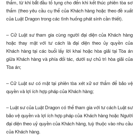
thẩm, từ khi bắt đầu tố tụng cho đến khi kết thúc phiên tòa sơ
thẩm (theo yêu cầu cụ thể của Khách hàng hoặc theo đề xuất
của Luật Dragon trong các tình huống phát sinh cần thiết).
– Cử Luật sư tham gia cùng người đại diện của Khách hàng
hoặc thay mặt với tư cách là đại diện theo ủy quyền của
Khách hàng tại các buổi lấy lời khai hoặc hòa giải tại Tòa án
giữa Khách hàng và phía đối tác, dưới sự chủ trì hòa giải của
Tòa án;
– Cử Luật sư có mặt tại phiên tòa xét xử sơ thẩm để bảo vệ
quyền và lợi ích hợp pháp của Khách hàng;
– Luật sư của Luật Dragon có thể tham gia với tư cách Luật sư
bảo vệ quyền và lợi ích hợp pháp của Khách hàng hoặc Người
đại diện theo uỷ quyền của Khách hàng, tuỳ thuộc vào nhu cầu
của Khách hàng.