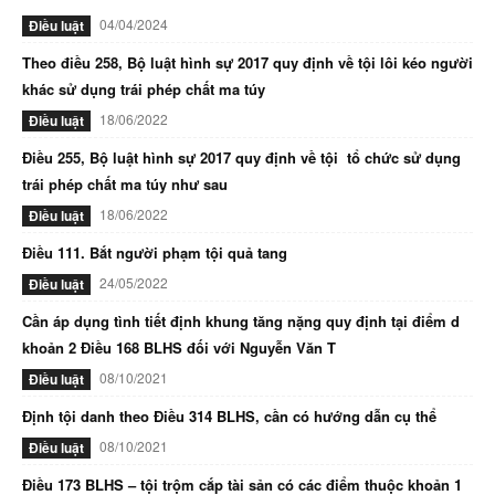
04/04/2024
Điều luật
Theo điều 258, Bộ luật hình sự 2017 quy định về tội lôi kéo người
khác sử dụng trái phép chất ma túy
18/06/2022
Điều luật
Điều 255, Bộ luật hình sự 2017 quy định về tội tổ chức sử dụng
trái phép chất ma túy như sau
18/06/2022
Điều luật
Điều 111. Bắt người phạm tội quả tang
24/05/2022
Điều luật
Cần áp dụng tình tiết định khung tăng nặng quy định tại điểm d
khoản 2 Điều 168 BLHS đối với Nguyễn Văn T
08/10/2021
Điều luật
Định tội danh theo Điều 314 BLHS, cần có hướng dẫn cụ thể
08/10/2021
Điều luật
Điều 173 BLHS – tội trộm cắp tài sản có các điểm thuộc khoản 1