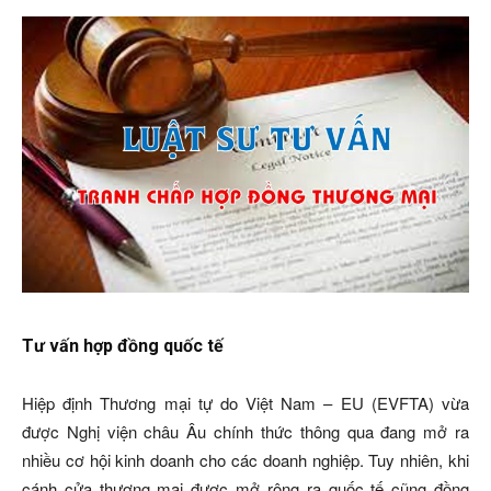
Tư vấn hợp đồng quốc tế
Hiệp định Thương mại tự do Việt Nam – EU (EVFTA) vừa
được Nghị viện châu Âu chính thức thông qua đang mở ra
nhiều cơ hội kinh doanh cho các doanh nghiệp. Tuy nhiên, khi
cánh cửa thương mại được mở rộng ra quốc tế cũng đồng