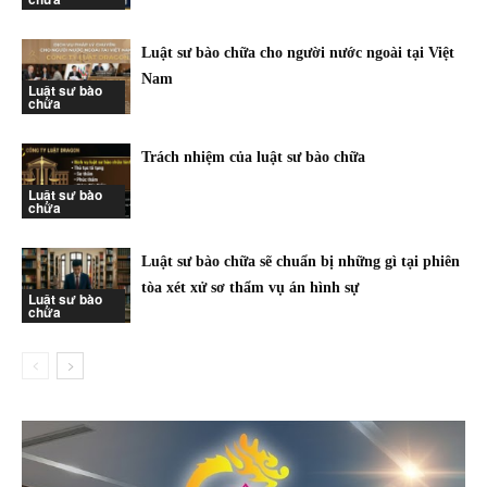
Luật sư bào chữa cho người nước ngoài tại Việt
Nam
Luật sư bào
chữa
Trách nhiệm của luật sư bào chữa
Luật sư bào
chữa
Luật sư bào chữa sẽ chuẩn bị những gì tại phiên
tòa xét xử sơ thẩm vụ án hình sự
Luật sư bào
chữa