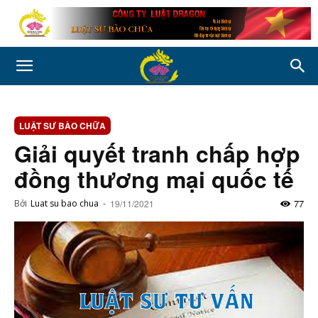
LUẬT SƯ BÀO CHỮA
Giải quyết tranh chấp hợp
đồng thương mại quốc tế
77
Bởi
Luat su bao chua
-
19/11/2021