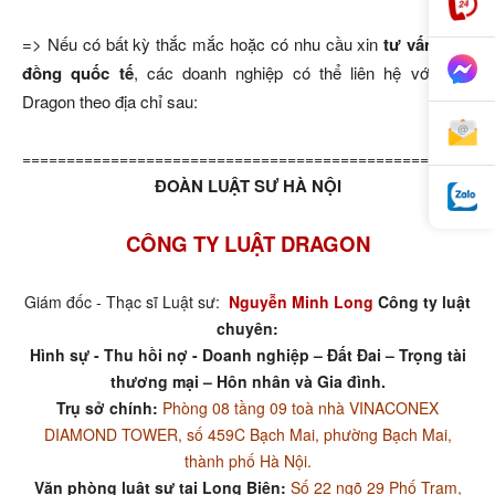
=> Nếu có bất kỳ thắc mắc hoặc có nhu cầu xin
tư vấn Hợp
đồng quốc tế
, các doanh nghiệp có thể liên hệ với Luật
Dragon theo địa chỉ sau:
=====================================================
ĐOÀN LUẬT SƯ HÀ NỘI
CÔNG TY LUẬT DRAGON
Giám đốc - Thạc sĩ Luật sư:
Nguyễn Minh Long
Công ty luật
chuyên:
Hình sự - Thu hồi nợ - Doanh nghiệp – Đất Đai – Trọng tài
thương mại – Hôn nhân và Gia đình.
Trụ sở chính:
Phòng 08 tầng 09 toà nhà VINACONEX
DIAMOND TOWER, số 459C Bạch Mai, phường Bạch Mai,
thành phố Hà Nội.
Văn phòng luật sư tại Long Biên:
Số 22 ngõ 29 Phố Trạm,