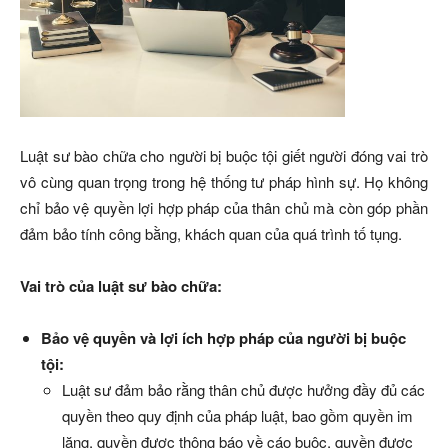
Luật sư bào chữa cho người bị buộc tội giết người đóng vai trò
vô cùng quan trọng trong hệ thống tư pháp hình sự. Họ không
chỉ bảo vệ quyền lợi hợp pháp của thân chủ mà còn góp phần
đảm bảo tính công bằng, khách quan của quá trình tố tụng.
Vai trò của luật sư bào chữa:
Bảo vệ quyền và lợi ích hợp pháp của người bị buộc
tội:
Luật sư đảm bảo rằng thân chủ được hưởng đầy đủ các
quyền theo quy định của pháp luật, bao gồm quyền im
lặng, quyền được thông báo về cáo buộc, quyền được