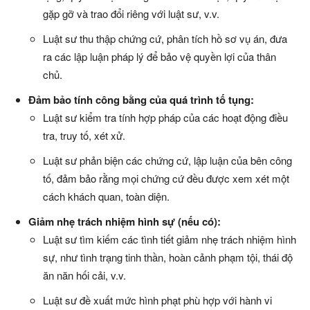
gặp gỡ và trao đổi riêng với luật sư, v.v.
Luật sư thu thập chứng cứ, phân tích hồ sơ vụ án, đưa
ra các lập luận pháp lý để bảo vệ quyền lợi của thân
chủ.
Đảm bảo tính công bằng của quá trình tố tụng:
Luật sư kiểm tra tính hợp pháp của các hoạt động điều
tra, truy tố, xét xử.
Luật sư phản biện các chứng cứ, lập luận của bên công
tố, đảm bảo rằng mọi chứng cứ đều được xem xét một
cách khách quan, toàn diện.
Giảm nhẹ trách nhiệm hình sự (nếu có):
Luật sư tìm kiếm các tình tiết giảm nhẹ trách nhiệm hình
sự, như tình trạng tinh thần, hoàn cảnh phạm tội, thái độ
ăn năn hối cải, v.v.
Luật sư đề xuất mức hình phạt phù hợp với hành vi