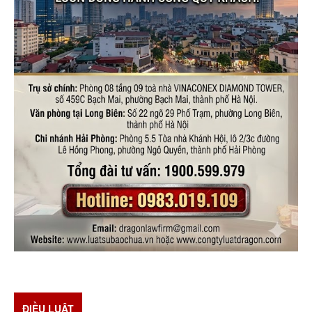
ĐIỀU LUẬT