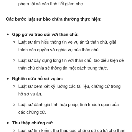
phạm tội và các tình tiết giảm nhẹ.
Các bước luật sư bào chữa thường thực hiện:
Gặp gỡ và trao đổi với thân chủ:
Luật sư tìm hiểu thông tin về vụ án từ thân chủ, giải
thích các quyền và nghĩa vụ của thân chủ.
Luật sư xây dựng lòng tin với thân chủ, tạo điều kiện để
thân chủ chia sẻ thông tin một cách trung thực.
Nghiên cứu hồ sơ vụ án:
Luật sư xem xét kỹ lưỡng các tài liệu, chứng cứ trong
hồ sơ vụ án.
Luật sư đánh giá tính hợp pháp, tính khách quan của
các chứng cứ.
Thu thập chứng cứ:
Luật sư tìm kiếm, thu thập các chứng cứ có lợi cho thân