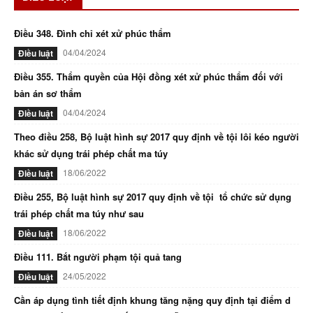
Điều 348. Đình chỉ xét xử phúc thẩm
04/04/2024
Điều luật
Điều 355. Thẩm quyền của Hội đồng xét xử phúc thẩm đối với
bản án sơ thẩm
04/04/2024
Điều luật
Theo điều 258, Bộ luật hình sự 2017 quy định về tội lôi kéo người
khác sử dụng trái phép chất ma túy
18/06/2022
Điều luật
Điều 255, Bộ luật hình sự 2017 quy định về tội tổ chức sử dụng
trái phép chất ma túy như sau
18/06/2022
Điều luật
Điều 111. Bắt người phạm tội quả tang
24/05/2022
Điều luật
Cần áp dụng tình tiết định khung tăng nặng quy định tại điểm d