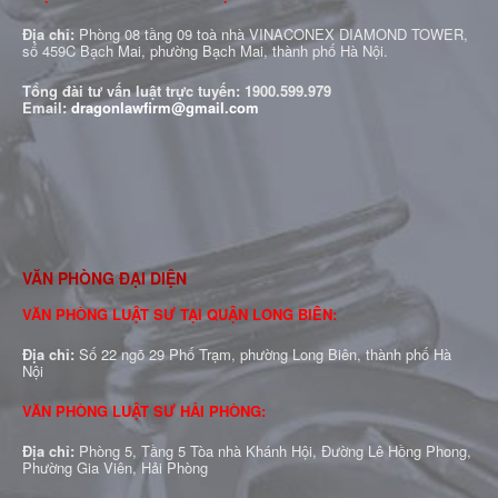
Địa chỉ:
Phòng 08 tầng 09 toà nhà VINACONEX DIAMOND TOWER,
số 459C Bạch Mai, phường Bạch Mai, thành phố Hà Nội.
Tổng đài tư vấn luật trực tuyến:
1900.599.979
Email:
dragonlawfirm@gmail.com
VĂN PHÒNG ĐẠI DIỆN
VĂN PHÒNG LUẬT SƯ TẠI QUẬN LONG BIÊN:
Địa chỉ:
Số 22 ngõ 29 Phố Trạm, phường Long Biên, thành phố Hà
Nội
VĂN PHÒNG LUẬT SƯ HẢI PHÒNG:
Địa chỉ:
Phòng 5, Tầng 5 Tòa nhà Khánh Hội, Đường Lê Hồng Phong,
Phường Gia Viên, Hải Phòng