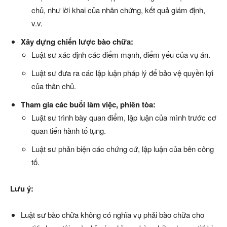
chủ, như lời khai của nhân chứng, kết quả giám định,
v.v.
Xây dựng chiến lược bào chữa:
Luật sư xác định các điểm mạnh, điểm yếu của vụ án.
Luật sư đưa ra các lập luận pháp lý để bảo vệ quyền lợi
của thân chủ.
Tham gia các buổi làm việc, phiên tòa:
Luật sư trình bày quan điểm, lập luận của mình trước cơ
quan tiến hành tố tụng.
Luật sư phản biện các chứng cứ, lập luận của bên công
tố.
Lưu ý:
Luật sư bào chữa không có nghĩa vụ phải bào chữa cho