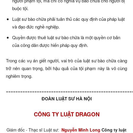
người phạm tội, mà chỉ có nghĩa vụ bào chữa cho người bị
buộc tội.
Luật sư bào chữa phải tuân thủ các quy định của pháp luật
và đạo đức nghề nghiệp.
Quyền được thuê luật sư bào chữa là một quyền cơ bản
của công dân được hiến pháp quy định.
Trong các vụ án giết người, vai trò của luật sư bào chữa càng
trở nên quan trọng, bởi hậu quả của tội phạm này là vô cùng
nghiêm trọng.
=====================================================
ĐOÀN LUẬT SƯ HÀ NỘI
CÔNG TY LUẬT DRAGON
Giám đốc - Thạc sĩ Luật sư:
Nguyễn Minh Long
Công ty luật