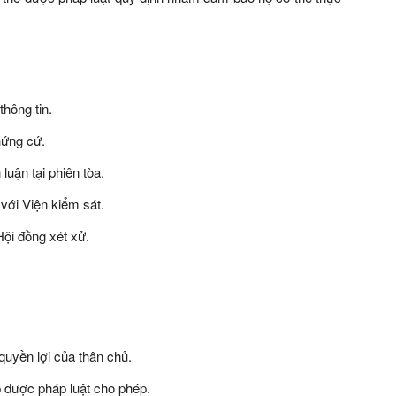
thông tin.
hứng cứ.
luận tại phiên tòa.
với Viện kiểm sát.
Hội đồng xét xử.
uyền lợi của thân chủ.
p được pháp luật cho phép.