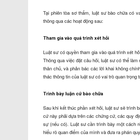
Tại phiên tòa sơ thẩm, luật sư bào chữa có va
thông qua các hoạt động sau:
Tham gia vào quá trình xét hỏi
Luật sư có quyền tham gia vào quá trình xét hỏi
Thông qua việc đặt câu hỏi, luật sư có thể làm r
thân chủ, và phản bác các lời khai không chí
thác thông tin của luật sư có vai trò quan trọng 
Trình bày luận cứ bào chữa
Sau khi kết thúc phần xét hỏi, luật sư sẽ trìn
cứ này phải dựa trên các chứng cứ, các quy địn
sự (nếu có). Luật sư cần trình bày một cách r
hiểu rõ quan điểm của mình và đưa ra phán quy