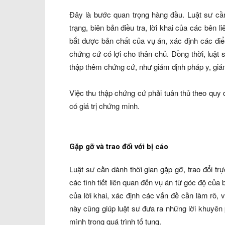
Đây là bước quan trọng hàng đầu. Luật sư cầ
trạng, biên bản điều tra, lời khai của các bên
bắt được bản chất của vụ án, xác định các đi
chứng cứ có lợi cho thân chủ. Đồng thời, luật
thập thêm chứng cứ, như giám định pháp y, giám
Việc thu thập chứng cứ phải tuân thủ theo quy 
có giá trị chứng minh.
Gặp gỡ và trao đổi với bị cáo
Luật sư cần dành thời gian gặp gỡ, trao đổi tr
các tình tiết liên quan đến vụ án từ góc độ của
của lời khai, xác định các vấn đề cần làm rõ,
này cũng giúp luật sư đưa ra những lời khuyên 
mình trong quá trình tố tụng.