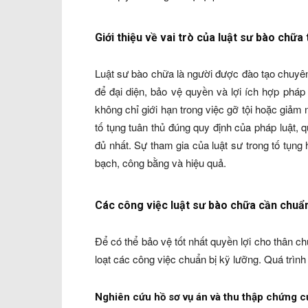
Giới thiệu về vai trò của luật sư bào chữa
Luật sư bào chữa là người được đào tạo chuyê
để đại diện, bảo vệ quyền và lợi ích hợp pháp 
không chỉ giới hạn trong việc gỡ tội hoặc giả
tố tụng tuân thủ đúng quy định của pháp luật,
đủ nhất. Sự tham gia của luật sư trong tố tụn
bạch, công bằng và hiệu quả.
Các công việc luật sư bào chữa cần chuẩn
Để có thể bảo vệ tốt nhất quyền lợi cho thân ch
loạt các công việc chuẩn bị kỹ lưỡng. Quá trìn
Nghiên cứu hồ sơ vụ án và thu thập chứng c