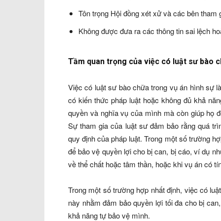
Tôn trọng Hội đồng xét xử và các bên tham g
Không được đưa ra các thông tin sai lệch ho
Tầm quan trọng của việc có luật sư bào c
Việc có luật sư bào chữa trong vụ án hình sự l
có kiến thức pháp luật hoặc không đủ khả năn
quyền và nghĩa vụ của mình mà còn giúp họ đối
Sự tham gia của luật sư đảm bảo rằng quá trì
quy định của pháp luật. Trong một số trường hợ
để bảo vệ quyền lợi cho bị can, bị cáo, ví dụ n
về thể chất hoặc tâm thần, hoặc khi vụ án có tí
Trong một số trường hợp nhất định, việc có luậ
này nhằm đảm bảo quyền lợi tối đa cho bị can,
khả năng tự bảo vệ mình.