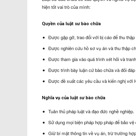
hiện tốt vai trò của mình:
Quyền của luật sư bào chữa
Được gặp gỡ, trao đổi với bị cáo để thu thập 
Được nghiên cứu hồ sơ vụ án và thu thập c
Được tham gia vào quá trình xét hỏi và tranh 
Được trình bày luận cứ bào chữa và đối đáp 
Được đề xuất các yêu cầu và kiến nghị với 
Nghĩa vụ của luật sư bào chữa
Tuân thủ pháp luật và đạo đức nghề nghiệp.
Sử dụng mọi biện pháp hợp pháp để bảo vệ q
Giữ bí mật thông tin về vụ án, trừ trường hợ