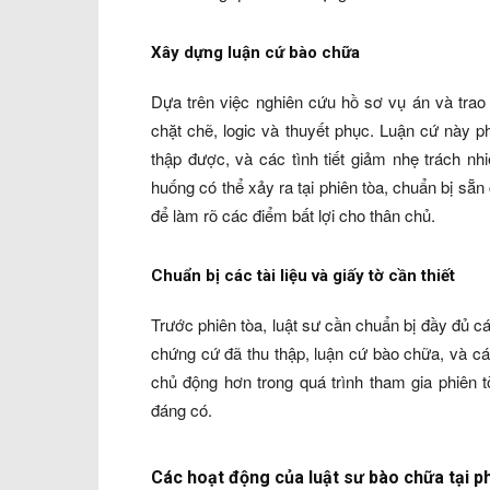
Xây dựng luận cứ bào chữa
Dựa trên việc nghiên cứu hồ sơ vụ án và trao
chặt chẽ, logic và thuyết phục. Luận cứ này p
thập được, và các tình tiết giảm nhẹ trách n
huống có thể xảy ra tại phiên tòa, chuẩn bị sẵ
để làm rõ các điểm bất lợi cho thân chủ.
Chuẩn bị các tài liệu và giấy tờ cần thiết
Trước phiên tòa, luật sư cần chuẩn bị đầy đủ các
chứng cứ đã thu thập, luận cứ bào chữa, và các
chủ động hơn trong quá trình tham gia phiên t
đáng có.
Các hoạt động của luật sư bào chữa tại p