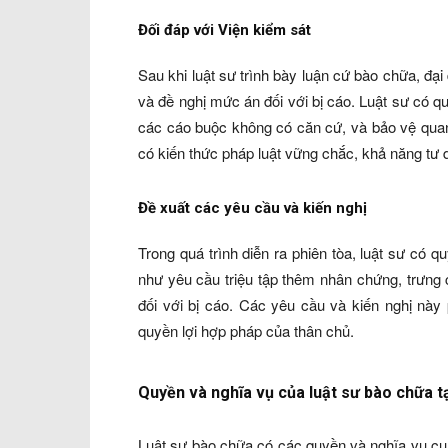
Đối đáp với Viện kiểm sát
Sau khi luật sư trình bày luận cứ bào chữa, đạ
và đề nghị mức án đối với bị cáo. Luật sư có q
các cáo buộc không có căn cứ, và bảo vệ quan 
có kiến thức pháp luật vững chắc, khả năng tư d
Đề xuất các yêu cầu và kiến nghị
Trong quá trình diễn ra phiên tòa, luật sư có 
như yêu cầu triệu tập thêm nhân chứng, trưng
đối với bị cáo. Các yêu cầu và kiến nghị này
quyền lợi hợp pháp của thân chủ.
Quyền và nghĩa vụ của luật sư bào chữa t
Luật sư bào chữa có các quyền và nghĩa vụ cụ