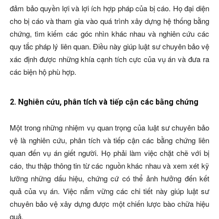
đảm bảo quyền lợi và lợi ích hợp pháp của bị cáo. Họ đại diện
cho bị cáo và tham gia vào quá trình xây dựng hệ thống bằng
chứng, tìm kiếm các góc nhìn khác nhau và nghiên cứu các
quy tắc pháp lý liên quan. Điều này giúp luật sư chuyên bảo vệ
xác định được những khía cạnh tích cực của vụ án và đưa ra
các biện hộ phù hợp.
2. Nghiên cứu, phân tích và tiếp cận các bằng chứng
Một trong những nhiệm vụ quan trọng của luật sư chuyên bảo
vệ là nghiên cứu, phân tích và tiếp cận các bằng chứng liên
quan đến vụ án giết người. Họ phải làm việc chặt chẽ với bị
cáo, thu thập thông tin từ các nguồn khác nhau và xem xét kỹ
lưỡng những dấu hiệu, chứng cứ có thể ảnh hưởng đến kết
quả của vụ án. Việc nắm vững các chi tiết này giúp luật sư
chuyên bảo vệ xây dựng được một chiến lược bào chữa hiệu
quả.