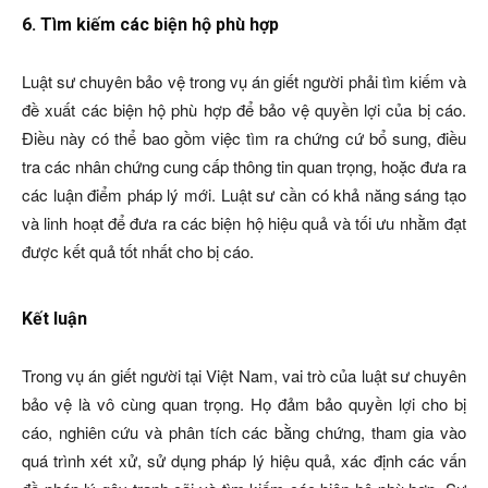
6. Tìm kiếm các biện hộ phù hợp
Luật sư chuyên bảo vệ trong vụ án giết người phải tìm kiếm và
đề xuất các biện hộ phù hợp để bảo vệ quyền lợi của bị cáo.
Điều này có thể bao gồm việc tìm ra chứng cứ bổ sung, điều
tra các nhân chứng cung cấp thông tin quan trọng, hoặc đưa ra
các luận điểm pháp lý mới. Luật sư cần có khả năng sáng tạo
và linh hoạt để đưa ra các biện hộ hiệu quả và tối ưu nhằm đạt
được kết quả tốt nhất cho bị cáo.
Kết luận
Trong vụ án giết người tại Việt Nam, vai trò của luật sư chuyên
bảo vệ là vô cùng quan trọng. Họ đảm bảo quyền lợi cho bị
cáo, nghiên cứu và phân tích các bằng chứng, tham gia vào
quá trình xét xử, sử dụng pháp lý hiệu quả, xác định các vấn