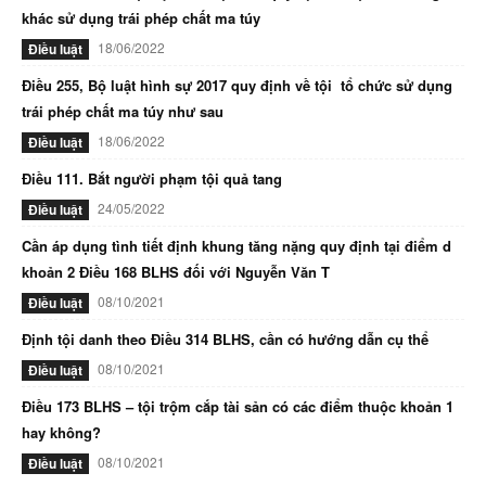
khác sử dụng trái phép chất ma túy
18/06/2022
Điều luật
Điều 255, Bộ luật hình sự 2017 quy định về tội tổ chức sử dụng
trái phép chất ma túy như sau
18/06/2022
Điều luật
Điều 111. Bắt người phạm tội quả tang
24/05/2022
Điều luật
Cần áp dụng tình tiết định khung tăng nặng quy định tại điểm d
khoản 2 Điều 168 BLHS đối với Nguyễn Văn T
08/10/2021
Điều luật
Định tội danh theo Điều 314 BLHS, cần có hướng dẫn cụ thể
08/10/2021
Điều luật
Điều 173 BLHS – tội trộm cắp tài sản có các điểm thuộc khoản 1
hay không?
08/10/2021
Điều luật