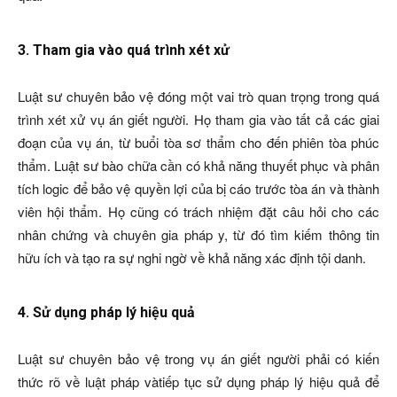
3. Tham gia vào quá trình xét xử
Luật sư chuyên bảo vệ đóng một vai trò quan trọng trong quá
trình xét xử vụ án giết người. Họ tham gia vào tất cả các giai
đoạn của vụ án, từ buổi tòa sơ thẩm cho đến phiên tòa phúc
thẩm. Luật sư bào chữa cần có khả năng thuyết phục và phân
tích logic để bảo vệ quyền lợi của bị cáo trước tòa án và thành
viên hội thẩm. Họ cũng có trách nhiệm đặt câu hỏi cho các
nhân chứng và chuyên gia pháp y, từ đó tìm kiếm thông tin
hữu ích và tạo ra sự nghi ngờ về khả năng xác định tội danh.
4. Sử dụng pháp lý hiệu quả
Luật sư chuyên bảo vệ trong vụ án giết người phải có kiến
thức rõ về luật pháp vàtiếp tục sử dụng pháp lý hiệu quả để