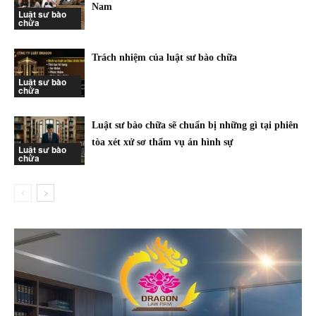
Nam
Luật sư bào
chữa
Trách nhiệm của luật sư bào chữa
Luật sư bào
chữa
Luật sư bào chữa sẽ chuẩn bị những gì tại phiên
tòa xét xử sơ thẩm vụ án hình sự
Luật sư bào
chữa