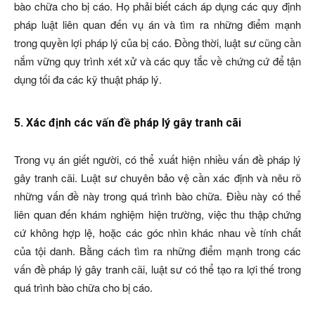
bào chữa cho bị cáo. Họ phải biết cách áp dụng các quy định
pháp luật liên quan đến vụ án và tìm ra những điểm mạnh
trong quyền lợi pháp lý của bị cáo. Đồng thời, luật sư cũng cần
nắm vững quy trình xét xử và các quy tắc về chứng cứ để tận
dụng tối đa các kỹ thuật pháp lý.
5. Xác định các vấn đề pháp lý gây tranh cãi
Trong vụ án giết người, có thể xuất hiện nhiều vấn đề pháp lý
gây tranh cãi. Luật sư chuyên bảo vệ cần xác định và nêu rõ
những vấn đề này trong quá trình bào chữa. Điều này có thể
liên quan đến khám nghiệm hiện trường, việc thu thập chứng
cứ không hợp lệ, hoặc các góc nhìn khác nhau về tính chất
của tội danh. Bằng cách tìm ra những điểm mạnh trong các
vấn đề pháp lý gây tranh cãi, luật sư có thể tạo ra lợi thế trong
quá trình bào chữa cho bị cáo.