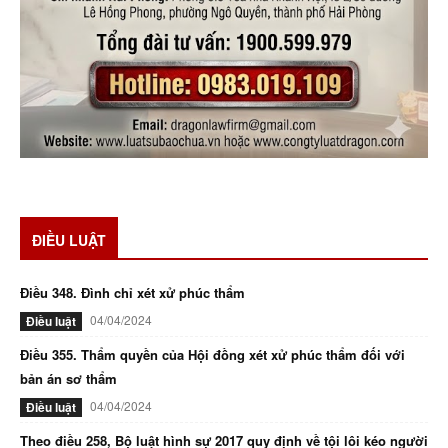
ĐIỀU LUẬT
Điều 348. Đình chỉ xét xử phúc thẩm
04/04/2024
Điều luật
Điều 355. Thẩm quyền của Hội đồng xét xử phúc thẩm đối với
bản án sơ thẩm
04/04/2024
Điều luật
Theo điều 258, Bộ luật hình sự 2017 quy định về tội lôi kéo người