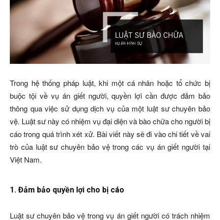
Trong hệ thống pháp luật, khi một cá nhân hoặc tổ chức bị
buộc tội về vụ án giết người, quyền lợi cần được đảm bảo
thông qua việc sử dụng dịch vụ của một luật sư chuyên bảo
vệ. Luật sư này có nhiệm vụ đại diện và bào chữa cho người bị
cáo trong quá trình xét xử. Bài viết này sẽ đi vào chi tiết về vai
trò của luật sư chuyên bảo vệ trong các vụ án giết người tại
Việt Nam.
1. Đảm bảo quyền lợi cho bị cáo
Luật sư chuyên bảo vệ trong vụ án giết người có trách nhiệm