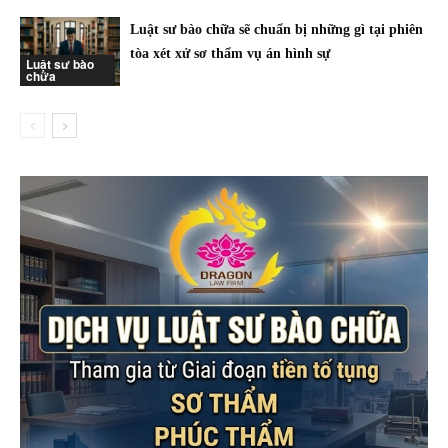
Luật sư bào chữa sẽ chuẩn bị những gì tại phiên
tòa xét xử sơ thẩm vụ án hình sự
Luật sư bào
chữa