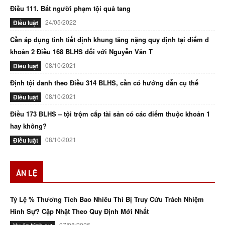
Điều 111. Bắt người phạm tội quả tang
24/05/2022
Điều luật
Cần áp dụng tình tiết định khung tăng nặng quy định tại điểm d
khoản 2 Điều 168 BLHS đối với Nguyễn Văn T
08/10/2021
Điều luật
Định tội danh theo Điều 314 BLHS, cần có hướng dẫn cụ thể
08/10/2021
Điều luật
Điều 173 BLHS – tội trộm cắp tài sản có các điểm thuộc khoản 1
hay không?
08/10/2021
Điều luật
ÁN LỆ
Tỷ Lệ % Thương Tích Bao Nhiêu Thì Bị Truy Cứu Trách Nhiệm
Hình Sự? Cập Nhật Theo Quy Định Mới Nhất
07/08/2026