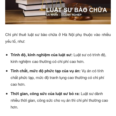
Chi phí thuê luật sư bào chữa ở Hà Nội phụ thuộc vào nhiều
yếu tố, như:
Trình độ, kinh nghiệm của luật sư:
Luật sư có trình độ,
kinh nghiệm cao thường có chi phí cao hơn.
Tính chất, mức độ phức tạp của vụ án:
Vụ án có tính
chất phức tạp, mức độ tranh tụng cao thường có chi phí
cao hơn.
Thời gian, công sức của luật sư bỏ ra:
Luật sư dành
nhiều thời gian, công sức cho vụ án thì chi phí thường cao
hơn.