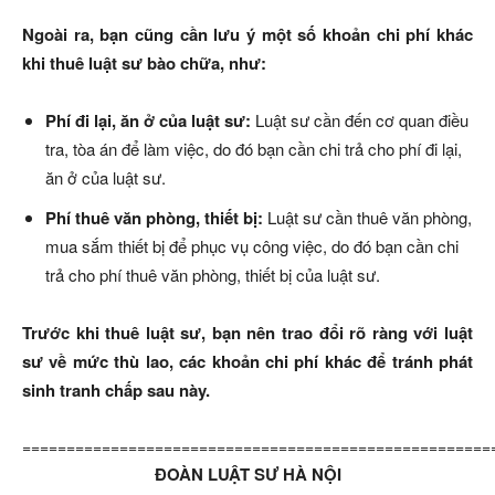
Ngoài ra, bạn cũng cần lưu ý một số khoản chi phí khác
khi thuê luật sư bào chữa, như:
Phí đi lại, ăn ở của luật sư:
Luật sư cần đến cơ quan điều
tra, tòa án để làm việc, do đó bạn cần chi trả cho phí đi lại,
ăn ở của luật sư.
Phí thuê văn phòng, thiết bị:
Luật sư cần thuê văn phòng,
mua sắm thiết bị để phục vụ công việc, do đó bạn cần chi
trả cho phí thuê văn phòng, thiết bị của luật sư.
Trước khi thuê luật sư, bạn nên trao đổi rõ ràng với luật
sư về mức thù lao, các khoản chi phí khác để tránh phát
sinh tranh chấp sau này.
=====================================================
ĐOÀN LUẬT SƯ HÀ NỘI