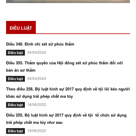
ĐIỀU LUẬT
Điều 348. Đình chỉ xét xử phúc thẩm
04/04/2024
Điều luật
Điều 355. Thẩm quyền của Hội đồng xét xử phúc thẩm đối với
bản án sơ thẩm
04/04/2024
Điều luật
Theo điều 258, Bộ luật hình sự 2017 quy định về tội lôi kéo người
khác sử dụng trái phép chất ma túy
18/06/2022
Điều luật
Điều 255, Bộ luật hình sự 2017 quy định về tội tổ chức sử dụng
trái phép chất ma túy như sau
18/06/2022
Điều luật