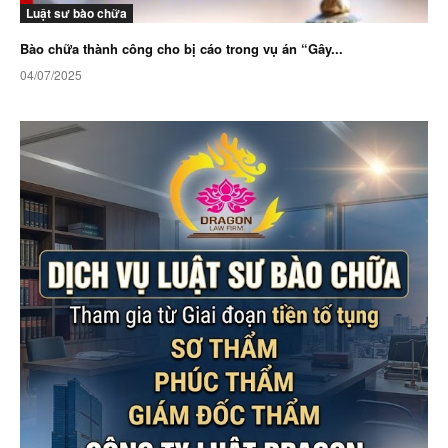
Luật sư bào chữa
Bào chữa thành công cho bị cáo trong vụ án “Gây...
04/07/2025