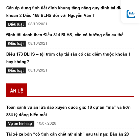
Cần áp dụng tình tiết định khung tăng nặng quy định tại điểm d
khoản 2 Điều 168 BLHS đối với Nguyễn Văn T
08/10/2021
Điều luật
Định tội danh theo Điều 314 BLHS, cần có hướng dẫn cụ thể
08/10/2021
Điều luật
Điều 173 BLHS – tội trộm cắp tài sản có các điểm thuộc khoản 1
hay không?
08/10/2021
Điều luật
ÁN LỆ
Toàn cảnh vụ án lừa đảo xuyên quốc gia: 18 dự án “ma” và hơn
834 tỷ đồng biến mất
10/07/2026
Vụ án hình sự
Tài xế xe bồn “cố tình cán chết nữ sinh” sau tai nạn: Bản án 20