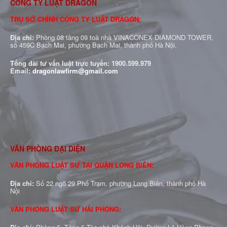
CÔNG TY LUẬT DRAGON
TRỤ SỞ CHÍNH CÔNG TY LUẬT DRAGON:
Địa chỉ:
Phòng 08 tầng 09 toà nhà VINACONEX DIAMOND TOWER,
số 459C Bạch Mai, phường Bạch Mai, thành phố Hà Nội.
Tổng đài tư vấn luật trực tuyến:
1900.599.979
Email:
dragonlawfirm@gmail.com
VĂN PHÒNG ĐẠI DIỆN
VĂN PHÒNG LUẬT SƯ TẠI QUẬN LONG BIÊN:
Địa chỉ:
Số 22 ngõ 29 Phố Trạm, phường Long Biên, thành phố Hà
Nội
VĂN PHÒNG LUẬT SƯ HẢI PHÒNG: