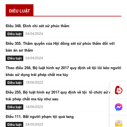
ĐIỀU LUẬT
Điều 348. Đình chỉ xét xử phúc thẩm
04/04/2024
Điều luật
Điều 355. Thẩm quyền của Hội đồng xét xử phúc thẩm đối với
bản án sơ thẩm
04/04/2024
Điều luật
Theo điều 258, Bộ luật hình sự 2017 quy định về tội lôi kéo người
khác sử dụng trái phép chất ma túy
18/06/2022
Điều luật
Điều 255, Bộ luật hình sự 2017 quy định về tội tổ chức sử dụng
trái phép chất ma túy như sau
18/06/2022
Điều luật
Điều 111. Bắt người phạm tội quả tang
24/05/2022
Điều luật