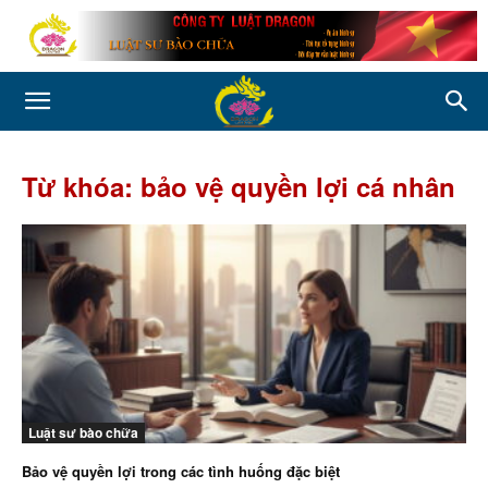
Từ khóa: bảo vệ quyền lợi cá nhân
Luật sư bào chữa
Bảo vệ quyền lợi trong các tình huống đặc biệt