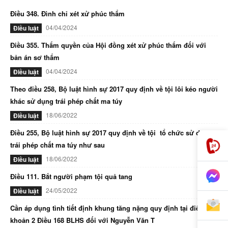
Điều 348. Đình chỉ xét xử phúc thẩm
04/04/2024
Điều luật
Điều 355. Thẩm quyền của Hội đồng xét xử phúc thẩm đối với
bản án sơ thẩm
04/04/2024
Điều luật
Theo điều 258, Bộ luật hình sự 2017 quy định về tội lôi kéo người
khác sử dụng trái phép chất ma túy
18/06/2022
Điều luật
Điều 255, Bộ luật hình sự 2017 quy định về tội tổ chức sử dụng
trái phép chất ma túy như sau
18/06/2022
Điều luật
Điều 111. Bắt người phạm tội quả tang
24/05/2022
Điều luật
Cần áp dụng tình tiết định khung tăng nặng quy định tại điểm d
khoản 2 Điều 168 BLHS đối với Nguyễn Văn T