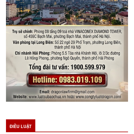
ĐIỀU LUẬT