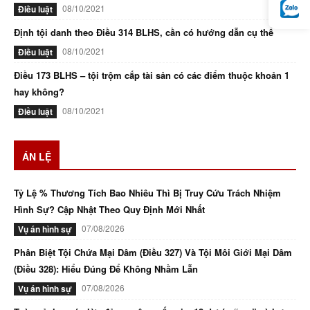
08/10/2021
Điều luật
Định tội danh theo Điều 314 BLHS, cần có hướng dẫn cụ thể
08/10/2021
Điều luật
Điều 173 BLHS – tội trộm cắp tài sản có các điểm thuộc khoản 1
hay không?
08/10/2021
Điều luật
ÁN LỆ
Tỷ Lệ % Thương Tích Bao Nhiêu Thì Bị Truy Cứu Trách Nhiệm
Hình Sự? Cập Nhật Theo Quy Định Mới Nhất
07/08/2026
Vụ án hình sự
Phân Biệt Tội Chứa Mại Dâm (Điều 327) Và Tội Môi Giới Mại Dâm
(Điều 328): Hiểu Đúng Để Không Nhầm Lẫn
07/08/2026
Vụ án hình sự