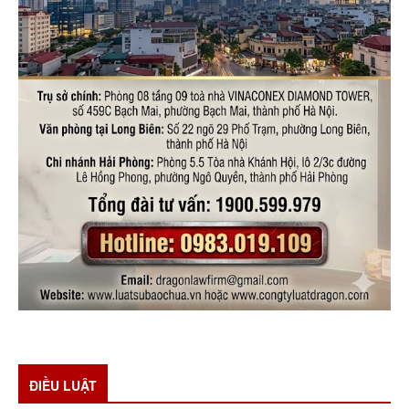
ĐIỀU LUẬT