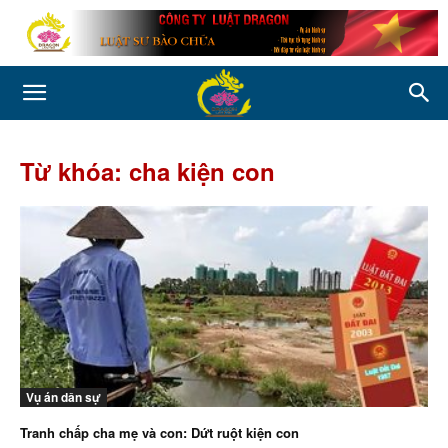
Từ khóa: cha kiện con
Vụ án dân sự
Tranh chấp cha mẹ và con: Dứt ruột kiện con