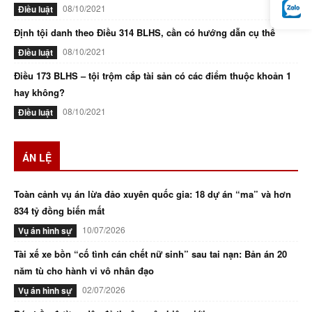
08/10/2021
Điều luật
Định tội danh theo Điều 314 BLHS, cần có hướng dẫn cụ thể
08/10/2021
Điều luật
Điều 173 BLHS – tội trộm cắp tài sản có các điểm thuộc khoản 1
hay không?
08/10/2021
Điều luật
ÁN LỆ
Toàn cảnh vụ án lừa đảo xuyên quốc gia: 18 dự án “ma” và hơn
834 tỷ đồng biến mất
10/07/2026
Vụ án hình sự
Tài xế xe bồn “cố tình cán chết nữ sinh” sau tai nạn: Bản án 20
năm tù cho hành vi vô nhân đạo
02/07/2026
Vụ án hình sự