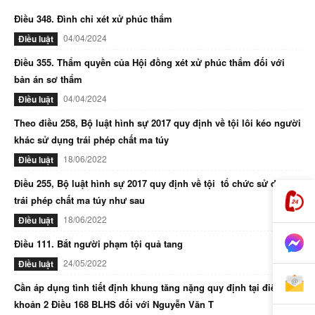
Điều 348. Đình chỉ xét xử phúc thẩm
04/04/2024
Điều luật
Điều 355. Thẩm quyền của Hội đồng xét xử phúc thẩm đối với
bản án sơ thẩm
04/04/2024
Điều luật
Theo điều 258, Bộ luật hình sự 2017 quy định về tội lôi kéo người
khác sử dụng trái phép chất ma túy
18/06/2022
Điều luật
Điều 255, Bộ luật hình sự 2017 quy định về tội tổ chức sử dụng
trái phép chất ma túy như sau
18/06/2022
Điều luật
Điều 111. Bắt người phạm tội quả tang
24/05/2022
Điều luật
Cần áp dụng tình tiết định khung tăng nặng quy định tại điểm d
khoản 2 Điều 168 BLHS đối với Nguyễn Văn T