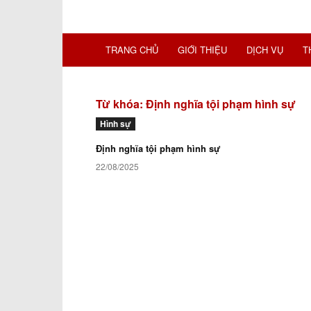
TRANG CHỦ
GIỚI THIỆU
DỊCH VỤ
T
Từ khóa: Định nghĩa tội phạm hình sự
Hình sự
Định nghĩa tội phạm hình sự
22/08/2025