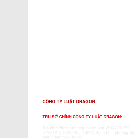
CÔNG TY LUẬT DRAGON
TRỤ SỞ CHÍNH CÔNG TY LUẬT DRAGON:
Địa chỉ:
Phòng 08 tầng 09 toà nhà VINACONEX
DIAMOND TOWER, số 459C Bạch Mai, phường Bạc
Mai, thành phố Hà Nội.