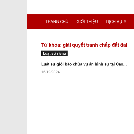
TRANG CHỦ
GIỚI THIỆU
DỊCH VỤ
Từ khóa: giải quyết tranh chấp đất đai
Luật sư riêng
Luật sư giỏi bào chữa vụ án hình sự tại Cao...
16/12/2024