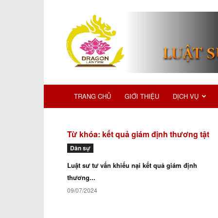
TRANG CHỦ
GIỚI THIỆU
DỊCH VỤ
Từ khóa: kết quả giám định thương tật
Dân sự
Luật sư tư vấn khiếu nại kết quả giám định
thương...
09/07/2024