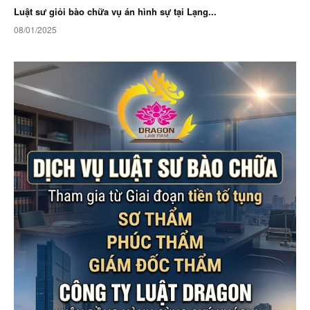
Luật sư giỏi bào chữa vụ án hình sự tại Lạng...
08/01/2025