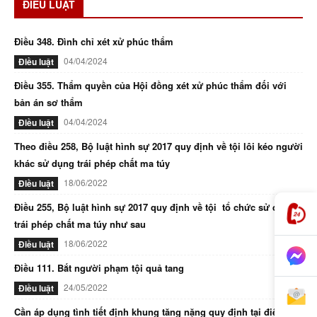
ĐIỀU LUẬT
Điều 348. Đình chỉ xét xử phúc thẩm
04/04/2024
Điều luật
Điều 355. Thẩm quyền của Hội đồng xét xử phúc thẩm đối với
bản án sơ thẩm
04/04/2024
Điều luật
Theo điều 258, Bộ luật hình sự 2017 quy định về tội lôi kéo người
khác sử dụng trái phép chất ma túy
18/06/2022
Điều luật
Điều 255, Bộ luật hình sự 2017 quy định về tội tổ chức sử dụng
trái phép chất ma túy như sau
18/06/2022
Điều luật
Điều 111. Bắt người phạm tội quả tang
24/05/2022
Điều luật
Cần áp dụng tình tiết định khung tăng nặng quy định tại điểm d