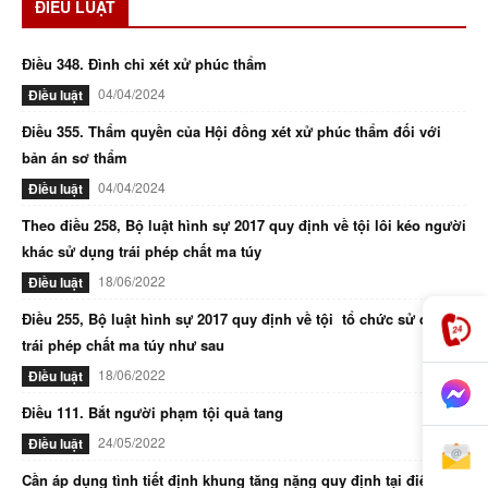
ĐIỀU LUẬT
Điều 348. Đình chỉ xét xử phúc thẩm
04/04/2024
Điều luật
Điều 355. Thẩm quyền của Hội đồng xét xử phúc thẩm đối với
bản án sơ thẩm
04/04/2024
Điều luật
Theo điều 258, Bộ luật hình sự 2017 quy định về tội lôi kéo người
khác sử dụng trái phép chất ma túy
18/06/2022
Điều luật
Điều 255, Bộ luật hình sự 2017 quy định về tội tổ chức sử dụng
trái phép chất ma túy như sau
18/06/2022
Điều luật
Điều 111. Bắt người phạm tội quả tang
24/05/2022
Điều luật
Cần áp dụng tình tiết định khung tăng nặng quy định tại điểm d