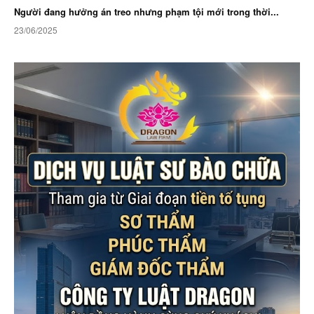
Người đang hưởng án treo nhưng phạm tội mới trong thời...
23/06/2025