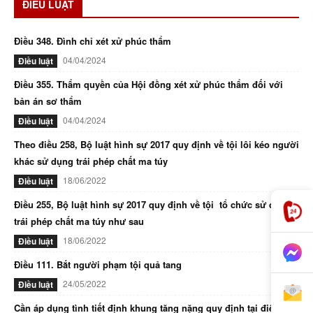
ĐIỀU LUẬT
Điều 348. Đình chỉ xét xử phúc thẩm
04/04/2024
Điều luật
Điều 355. Thẩm quyền của Hội đồng xét xử phúc thẩm đối với
bản án sơ thẩm
04/04/2024
Điều luật
Theo điều 258, Bộ luật hình sự 2017 quy định về tội lôi kéo người
khác sử dụng trái phép chất ma túy
18/06/2022
Điều luật
Điều 255, Bộ luật hình sự 2017 quy định về tội tổ chức sử dụng
trái phép chất ma túy như sau
18/06/2022
Điều luật
Điều 111. Bắt người phạm tội quả tang
24/05/2022
Điều luật
Cần áp dụng tình tiết định khung tăng nặng quy định tại điểm d