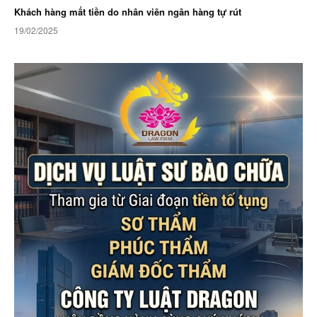
Khách hàng mất tiền do nhân viên ngân hàng tự rút
19/02/2025