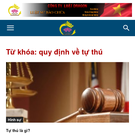
Từ khóa: quy định về tự thú
Hình sự
Tự thú là gì?