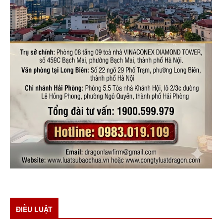
ĐIỀU LUẬT