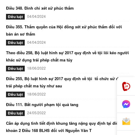
Điều 348. Đình chỉ xét xử phúc thẩm
04/04/2024
Điều luật
Điều 355. Thẩm quyền của Hội đồng xét xử phúc thẩm đối với
bản án sơ thẩm
04/04/2024
Điều luật
Theo điều 258, Bộ luật hình sự 2017 quy định về tội lôi kéo người
khác sử dụng trái phép chất ma túy
18/06/2022
Điều luật
Điều 255, Bộ luật hình sự 2017 quy định về tội tổ chức sử dụng
trái phép chất ma túy như sau
18/06/2022
Điều luật
Điều 111. Bắt người phạm tội quả tang
24/05/2022
Điều luật
Cần áp dụng tình tiết định khung tăng nặng quy định tại điểm d
khoản 2 Điều 168 BLHS đối với Nguyễn Văn T