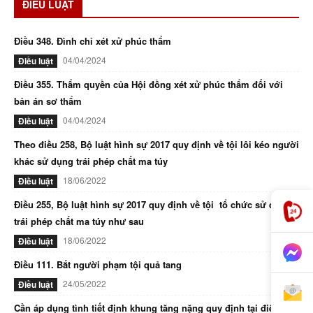
ĐIỀU LUẬT
Điều 348. Đình chỉ xét xử phúc thẩm
04/04/2024
Điều luật
Điều 355. Thẩm quyền của Hội đồng xét xử phúc thẩm đối với
bản án sơ thẩm
04/04/2024
Điều luật
Theo điều 258, Bộ luật hình sự 2017 quy định về tội lôi kéo người
khác sử dụng trái phép chất ma túy
18/06/2022
Điều luật
Điều 255, Bộ luật hình sự 2017 quy định về tội tổ chức sử dụng
trái phép chất ma túy như sau
18/06/2022
Điều luật
Điều 111. Bắt người phạm tội quả tang
24/05/2022
Điều luật
Cần áp dụng tình tiết định khung tăng nặng quy định tại điểm d