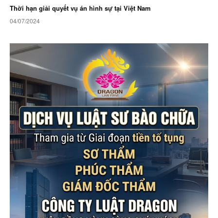
Thời hạn giải quyết vụ án hình sự tại Việt Nam
04/07/2024