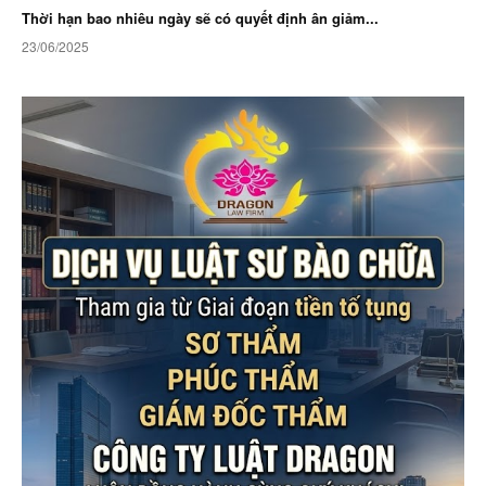
Thời hạn bao nhiêu ngày sẽ có quyết định ân giảm...
23/06/2025