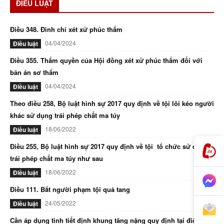
ĐIỀU LUẬT
Điều 348. Đình chỉ xét xử phúc thẩm
04/04/2024
Điều luật
Điều 355. Thẩm quyền của Hội đồng xét xử phúc thẩm đối với
bản án sơ thẩm
04/04/2024
Điều luật
Theo điều 258, Bộ luật hình sự 2017 quy định về tội lôi kéo người
khác sử dụng trái phép chất ma túy
18/06/2022
Điều luật
Điều 255, Bộ luật hình sự 2017 quy định về tội tổ chức sử dụng
trái phép chất ma túy như sau
18/06/2022
Điều luật
Điều 111. Bắt người phạm tội quả tang
24/05/2022
Điều luật
Cần áp dụng tình tiết định khung tăng nặng quy định tại điểm d