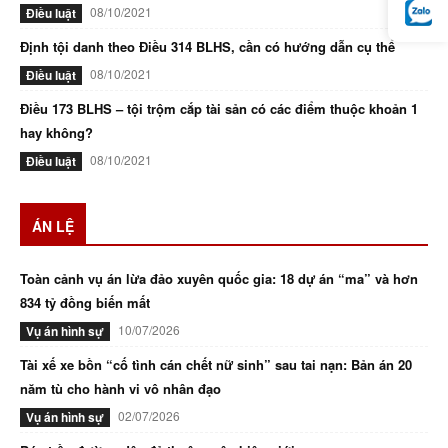
08/10/2021
Điều luật
Định tội danh theo Điều 314 BLHS, cần có hướng dẫn cụ thể
08/10/2021
Điều luật
Điều 173 BLHS – tội trộm cắp tài sản có các điểm thuộc khoản 1
hay không?
08/10/2021
Điều luật
ÁN LỆ
Toàn cảnh vụ án lừa đảo xuyên quốc gia: 18 dự án “ma” và hơn
834 tỷ đồng biến mất
10/07/2026
Vụ án hình sự
Tài xế xe bồn “cố tình cán chết nữ sinh” sau tai nạn: Bản án 20
năm tù cho hành vi vô nhân đạo
02/07/2026
Vụ án hình sự