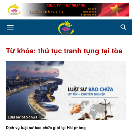
Từ khóa: thủ tục tranh tụng tại tòa
Luật sư bào chữa
Dịch vụ luật sư bào chữa giỏi tại Hải phòng