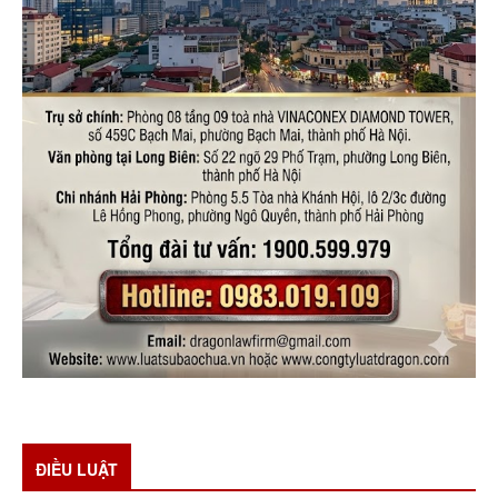
ĐIỀU LUẬT