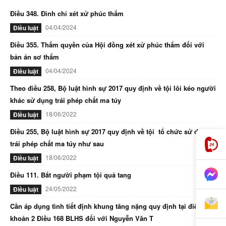
Điều 348. Đình chỉ xét xử phúc thẩm
04/04/2024
Điều luật
Điều 355. Thẩm quyền của Hội đồng xét xử phúc thẩm đối với
bản án sơ thẩm
04/04/2024
Điều luật
Theo điều 258, Bộ luật hình sự 2017 quy định về tội lôi kéo người
khác sử dụng trái phép chất ma túy
18/06/2022
Điều luật
Điều 255, Bộ luật hình sự 2017 quy định về tội tổ chức sử dụng
trái phép chất ma túy như sau
18/06/2022
Điều luật
Điều 111. Bắt người phạm tội quả tang
24/05/2022
Điều luật
Cần áp dụng tình tiết định khung tăng nặng quy định tại điểm d
khoản 2 Điều 168 BLHS đối với Nguyễn Văn T