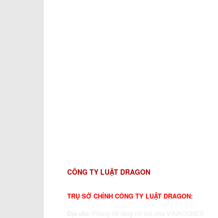
CÔNG TY LUẬT DRAGON
TRỤ SỞ CHÍNH CÔNG TY LUẬT DRAGON:
Địa chỉ:
Phòng 08 tầng 09 toà nhà VINACONEX