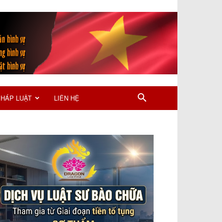
PHÁP LUẬT
LIÊN HỆ