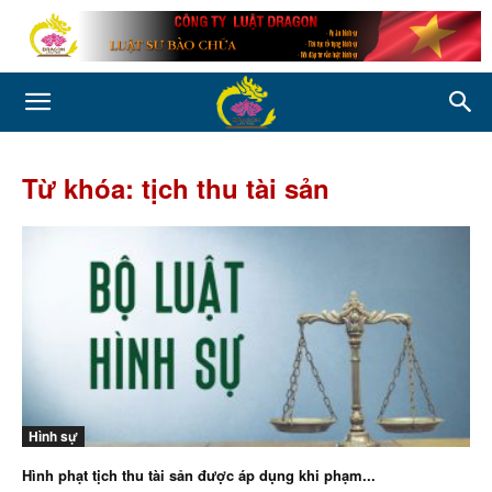
Từ khóa: tịch thu tài sản
Hình sự
Hình phạt tịch thu tài sản được áp dụng khi phạm...