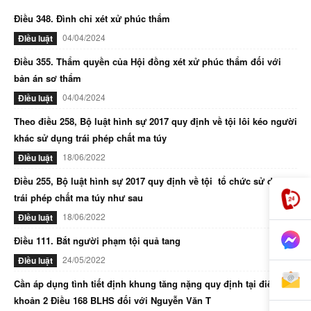
Điều 348. Đình chỉ xét xử phúc thẩm
04/04/2024
Điều luật
Điều 355. Thẩm quyền của Hội đồng xét xử phúc thẩm đối với
bản án sơ thẩm
04/04/2024
Điều luật
Theo điều 258, Bộ luật hình sự 2017 quy định về tội lôi kéo người
khác sử dụng trái phép chất ma túy
18/06/2022
Điều luật
Điều 255, Bộ luật hình sự 2017 quy định về tội tổ chức sử dụng
trái phép chất ma túy như sau
18/06/2022
Điều luật
Điều 111. Bắt người phạm tội quả tang
24/05/2022
Điều luật
Cần áp dụng tình tiết định khung tăng nặng quy định tại điểm d
khoản 2 Điều 168 BLHS đối với Nguyễn Văn T