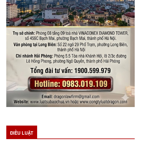
ĐIỀU LUẬT