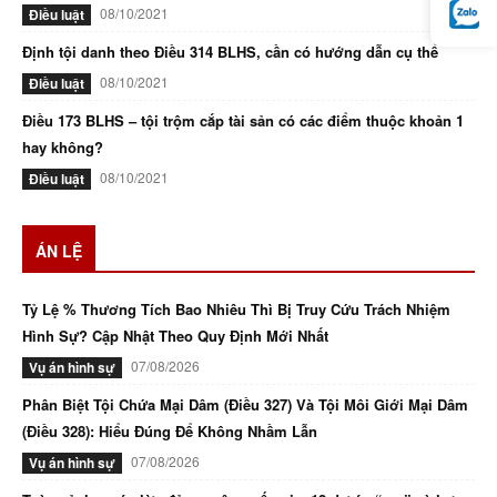
08/10/2021
Điều luật
Định tội danh theo Điều 314 BLHS, cần có hướng dẫn cụ thể
08/10/2021
Điều luật
Điều 173 BLHS – tội trộm cắp tài sản có các điểm thuộc khoản 1
hay không?
08/10/2021
Điều luật
ÁN LỆ
Tỷ Lệ % Thương Tích Bao Nhiêu Thì Bị Truy Cứu Trách Nhiệm
Hình Sự? Cập Nhật Theo Quy Định Mới Nhất
07/08/2026
Vụ án hình sự
Phân Biệt Tội Chứa Mại Dâm (Điều 327) Và Tội Môi Giới Mại Dâm
(Điều 328): Hiểu Đúng Để Không Nhầm Lẫn
07/08/2026
Vụ án hình sự