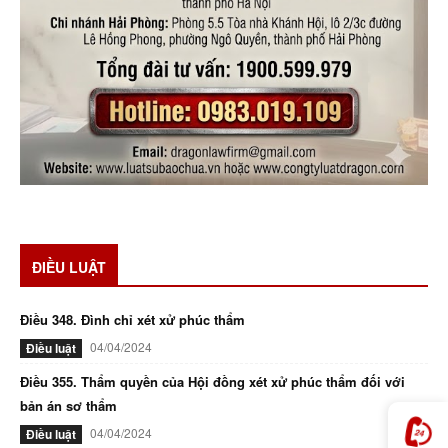
ĐIỀU LUẬT
Điều 348. Đình chỉ xét xử phúc thẩm
04/04/2024
Điều luật
Điều 355. Thẩm quyền của Hội đồng xét xử phúc thẩm đối với
bản án sơ thẩm
04/04/2024
Điều luật