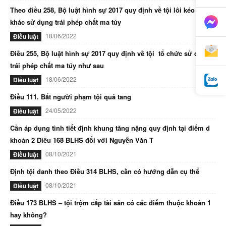
Theo điều 258, Bộ luật hình sự 2017 quy định về tội lôi kéo người
khác sử dụng trái phép chất ma túy
18/06/2022
Điều luật
Điều 255, Bộ luật hình sự 2017 quy định về tội tổ chức sử dụng
trái phép chất ma túy như sau
18/06/2022
Điều luật
Điều 111. Bắt người phạm tội quả tang
24/05/2022
Điều luật
Cần áp dụng tình tiết định khung tăng nặng quy định tại điểm d
khoản 2 Điều 168 BLHS đối với Nguyễn Văn T
08/10/2021
Điều luật
Định tội danh theo Điều 314 BLHS, cần có hướng dẫn cụ thể
08/10/2021
Điều luật
Điều 173 BLHS – tội trộm cắp tài sản có các điểm thuộc khoản 1
hay không?