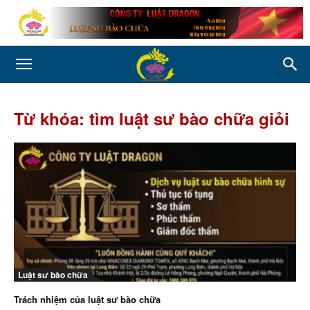
Từ khóa: tìm luật sư bào chữa giỏi
Luật sư bào chữa
Trách nhiệm của luật sư bào chữa