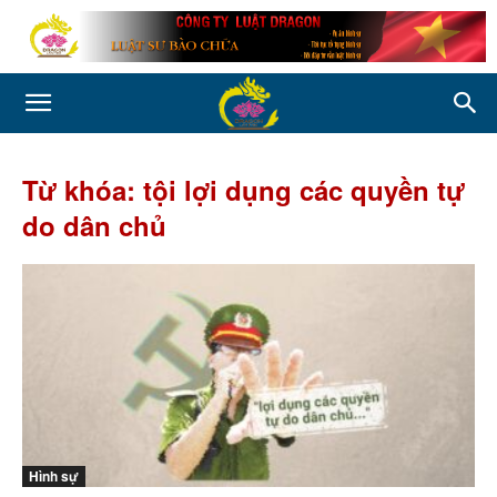
Từ khóa: tội lợi dụng các quyền tự
do dân chủ
Hình sự