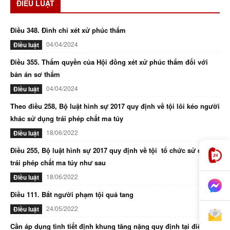
ĐIỀU LUẬT
Điều 348. Đình chỉ xét xử phúc thẩm
04/04/2024
Điều luật
Điều 355. Thẩm quyền của Hội đồng xét xử phúc thẩm đối với
bản án sơ thẩm
04/04/2024
Điều luật
Theo điều 258, Bộ luật hình sự 2017 quy định về tội lôi kéo người
khác sử dụng trái phép chất ma túy
18/06/2022
Điều luật
Điều 255, Bộ luật hình sự 2017 quy định về tội tổ chức sử dụng
trái phép chất ma túy như sau
18/06/2022
Điều luật
Điều 111. Bắt người phạm tội quả tang
24/05/2022
Điều luật
Cần áp dụng tình tiết định khung tăng nặng quy định tại điểm d