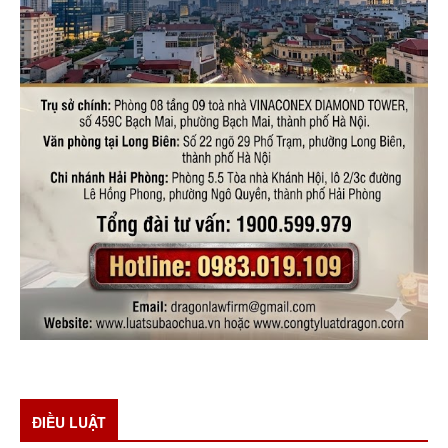
ĐIỀU LUẬT