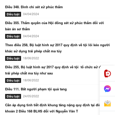
Điều 348. Đình chỉ xét xử phúc thẩm
04/04/2024
Điều luật
Điều 355. Thẩm quyền của Hội đồng xét xử phúc thẩm đối với
bản án sơ thẩm
04/04/2024
Điều luật
Theo điều 258, Bộ luật hình sự 2017 quy định về tội lôi kéo người
khác sử dụng trái phép chất ma túy
18/06/2022
Điều luật
Điều 255, Bộ luật hình sự 2017 quy định về tội tổ chức sử dụng
trái phép chất ma túy như sau
18/06/2022
Điều luật
Điều 111. Bắt người phạm tội quả tang
24/05/2022
Điều luật
Cần áp dụng tình tiết định khung tăng nặng quy định tại điểm d
khoản 2 Điều 168 BLHS đối với Nguyễn Văn T