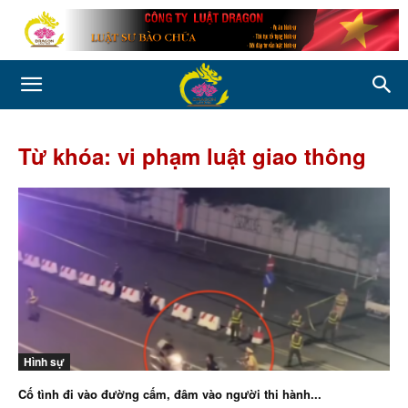
Từ khóa: vi phạm luật giao thông
Hình sự
Cố tình đi vào đường cấm, đâm vào người thi hành...