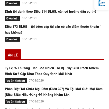
08/10/2021
Điều luật
Định tội danh theo Điều 314 BLHS, cần có hướng dẫn cụ thể
08/10/2021
Điều luật
Điều 173 BLHS – tội trộm cắp tài sản có các điểm thuộc khoản 1
hay không?
08/10/2021
Điều luật
ÁN LỆ
Tỷ Lệ % Thương Tích Bao Nhiêu Thì Bị Truy Cứu Trách Nhiệm
Hình Sự? Cập Nhật Theo Quy Định Mới Nhất
07/08/2026
Vụ án hình sự
Phân Biệt Tội Chứa Mại Dâm (Điều 327) Và Tội Môi Giới Mại Dâm
(Điều 328): Hiểu Đúng Để Không Nhầm Lẫn
07/08/2026
Vụ án hình sự