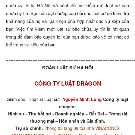
chữa uy tín tại Hà Nội và cách để tìm kiếm một luật sư bào
chữa uy tín. Bạn cần đặt những câu hỏi cho luật sư để kiểm tra
khả năng của họ và lựa chọn phù hợp nhất cho vụ kiện của
bạn. Việc tìm kiếm một luật sư bào chữa uy tín là rất quan
trọng để đảm bảo quyền lợi của bạn được bảo vệ tốt nhất có
thể trong vụ kiện của bạn.
=====================================================
ĐOÀN LUẬT SƯ HÀ NỘI
CÔNG TY LUẬT DRAGON
Giám đốc - Thạc sĩ Luật sư:
Nguyễn Minh Long
Công ty luật
chuyên:
Hình sự - Thu hồi nợ - Doanh nghiệp – Đất Đai – Trọng tài
thương mại – Hôn nhân và Gia đình.
Trụ sở chính:
Phòng 08 tầng 09 toà nhà VINACONEX