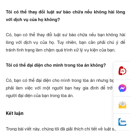
Tôi có thể thay đổi luật sư bào chữa nếu không hài lòng
với dịch vụ của họ không?
Có, bạn có thể thay đổi luật sư bào chữa nếu bạn không hài
lòng với dịch vụ của họ. Tuy nhiên, bạn cần phải chú ý để
tránh tình trạng làm chậm quá trình xử lý vụ kiện của bạn.
Tôi có thể đại diện cho mình trong tòa án không?
Có, bạn có thể đại diện cho mình trong tòa án nhưng bạn cần
phải làm việc với một người bạn hay gia đình để trở thành
người đại diện của bạn trong tòa án.
Kết luận
Trong bài viết này, chúng tôi đã giải thích chi tiết về luật sư bào