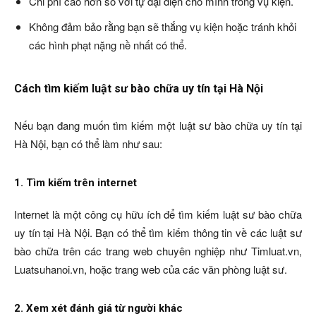
Chi phí cao hơn so với tự đại diện cho mình trong vụ kiện.
Không đảm bảo rằng bạn sẽ thắng vụ kiện hoặc tránh khỏi
các hình phạt nặng nề nhất có thể.
Cách tìm kiếm luật sư bào chữa uy tín tại Hà Nội
Nếu bạn đang muốn tìm kiếm một luật sư bào chữa uy tín tại
Hà Nội, bạn có thể làm như sau:
1. Tìm kiếm trên internet
Internet là một công cụ hữu ích để tìm kiếm luật sư bào chữa
uy tín tại Hà Nội. Bạn có thể tìm kiếm thông tin về các luật sư
bào chữa trên các trang web chuyên nghiệp như Timluat.vn,
Luatsuhanoi.vn, hoặc trang web của các văn phòng luật sư.
2. Xem xét đánh giá từ người khác