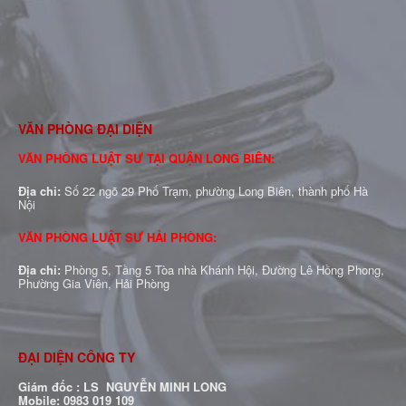
VĂN PHÒNG ĐẠI DIỆN
VĂN PHÒNG LUẬT SƯ TẠI QUẬN LONG BIÊN:
Địa chỉ:
Số 22 ngõ 29 Phố Trạm, phường Long Biên, thành phố Hà
Nội
VĂN PHÒNG LUẬT SƯ HẢI PHÒNG:
Địa chỉ:
Phòng 5, Tầng 5 Tòa nhà Khánh Hội, Đường Lê Hồng Phong,
Phường Gia Viên, Hải Phòng
ĐẠI DIỆN CÔNG TY
Giám đốc : LS NGUYỄN MINH LONG
Mobile: 0983 019 109