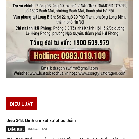
ĐIỀU LUẬT
Điều 348. Đình chỉ xét xử phúc thẩm
04/04/2024
Điều luật