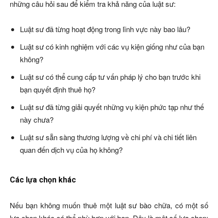
những câu hỏi sau để kiểm tra khả năng của luật sư:
Luật sư đã từng hoạt động trong lĩnh vực này bao lâu?
Luật sư có kinh nghiệm với các vụ kiện giống như của bạn
không?
Luật sư có thể cung cấp tư vấn pháp lý cho bạn trước khi
bạn quyết định thuê họ?
Luật sư đã từng giải quyết những vụ kiện phức tạp như thế
này chưa?
Luật sư sẵn sàng thương lượng về chi phí và chi tiết liên
quan đến dịch vụ của họ không?
Các lựa chọn khác
Nếu bạn không muốn thuê một luật sư bào chữa, có một số
lựa chọn khác có thể phù hợp với bạn. Đây là một số lựa chọn: