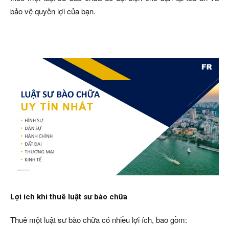
bảo vệ quyền lợi của bạn.
Lợi ích khi thuê luật sư bào chữa
Thuê một luật sư bào chữa có nhiều lợi ích, bao gồm: