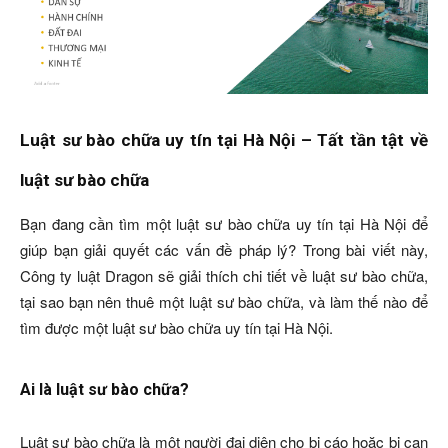
Luật sư bào chữa uy tín tại Hà Nội – Tất tần tật về
luật sư bào chữa
Bạn đang cần tìm một luật sư bào chữa uy tín tại Hà Nội để
giúp bạn giải quyết các vấn đề pháp lý? Trong bài viết này,
Công ty luật Dragon sẽ giải thích chi tiết về luật sư bào chữa,
tại sao bạn nên thuê một luật sư bào chữa, và làm thế nào để
tìm được một luật sư bào chữa uy tín tại Hà Nội.
Ai là luật sư bào chữa?
Luật sư bào chữa là một người đại diện cho bị cáo hoặc bị can