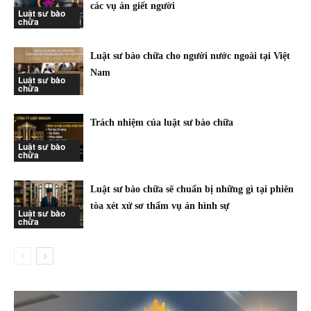
các vụ án giết người
Luật sư bào
chữa
Luật sư bào chữa cho người nước ngoài tại Việt
Nam
Luật sư bào
chữa
Trách nhiệm của luật sư bào chữa
Luật sư bào
chữa
Luật sư bào chữa sẽ chuẩn bị những gì tại phiên
tòa xét xử sơ thẩm vụ án hình sự
Luật sư bào
chữa