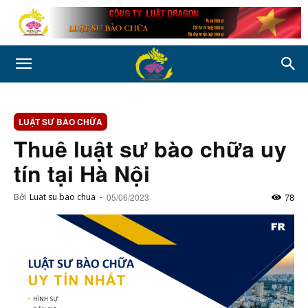
LUẬT SƯ BÀO CHỮA
Thuê luật sư bào chữa uy
tín tại Hà Nội
78
Bởi
Luat su bao chua
-
05/06/2023