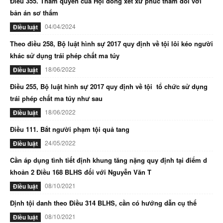
Điều 355. Thẩm quyền của Hội đồng xét xử phúc thẩm đối với
bản án sơ thẩm
04/04/2024
Điều luật
Theo điều 258, Bộ luật hình sự 2017 quy định về tội lôi kéo người
khác sử dụng trái phép chất ma túy
18/06/2022
Điều luật
Điều 255, Bộ luật hình sự 2017 quy định về tội tổ chức sử dụng
trái phép chất ma túy như sau
18/06/2022
Điều luật
Điều 111. Bắt người phạm tội quả tang
24/05/2022
Điều luật
Cần áp dụng tình tiết định khung tăng nặng quy định tại điểm d
khoản 2 Điều 168 BLHS đối với Nguyễn Văn T
08/10/2021
Điều luật
Định tội danh theo Điều 314 BLHS, cần có hướng dẫn cụ thể
08/10/2021
Điều luật