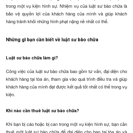
trong một vụ kiện hình sự. Nhiệm vụ của luật sư bào chữa là
bảo vệ quyền lợi của khách hàng của mình và giúp khách
hàng tránh khỏi những hình phạt nặng nề nhất có thể.
Những gì bạn cần biết về luật sư bào chữa
Luật sư bào chữa làm gì?
Công việc của luật sư bào chữa bao gồm tư vấn, đại diện cho
khách hàng tại tòa án, tham gia vào quá trình điều tra và giúp
khách hàng của mình đạt được kết quả tốt nhất có thể trong vụ
kiện.
Khi nào cần thuê luật sư bào chữa?
Khi bạn bị cáo hoặc bị can trong một vụ kiện hình sự, bạn cần
thuê một luật sư bào chữa để đại diện cho bạn tại tòa án và