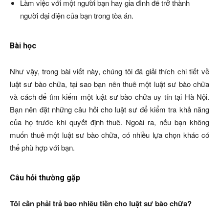
Làm việc với một người bạn hay gia đình để trở thành
người đại diện của bạn trong tòa án.
Bài học
Như vậy, trong bài viết này, chúng tôi đã giải thích chi tiết về
luật sư bào chữa, tại sao bạn nên thuê một luật sư bào chữa
và cách để tìm kiếm một luật sư bào chữa uy tín tại Hà Nội.
Bạn nên đặt những câu hỏi cho luật sư để kiểm tra khả năng
của họ trước khi quyết định thuê. Ngoài ra, nếu bạn không
muốn thuê một luật sư bào chữa, có nhiều lựa chọn khác có
thể phù hợp với bạn.
Câu hỏi thường gặp
Tôi cần phải trả bao nhiêu tiền cho luật sư bào chữa?