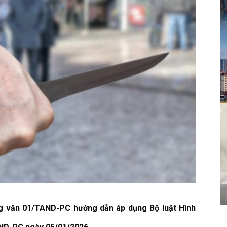
g văn 01/TAND-PC hướng dẫn áp dụng Bộ luật Hình