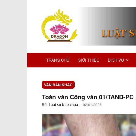
TRANG CHỦ
GIỚI THIỆU
DỊCH VỤ
VĂN BẢN KHÁC
Toàn văn Công văn 01/TAND-PC 
Bởi
Luat su bao chua
-
02/01/2026