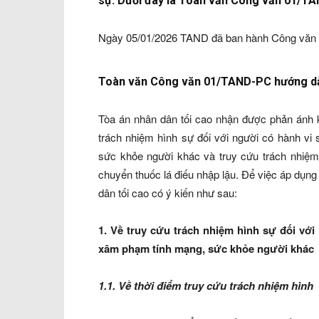
sự. Dưới đây là Toàn văn Công văn 01/T
Ngày 05/01/2026 TAND đã ban hành Công văn 
Toàn văn Công văn 01/TAND-PC hướng dẫn
Tòa án nhân dân tối cao nhận được phản ánh 
trách nhiệm hình sự đối với người có hành vi
sức khỏe người khác và truy cứu trách nhiệm 
chuyển thuốc lá điếu nhập lậu. Để việc áp dụng
dân tối cao có ý kiến như sau:
1. Về truy cứu trách nhiệm hình sự đối vớ
xâm phạm tính mạng, sức khỏe người khác
1.1. Về thời điểm truy cứu trách nhiệm hình