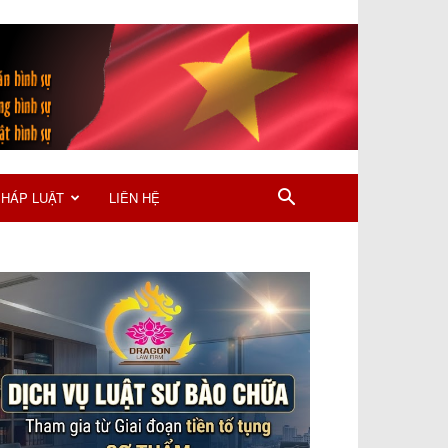
PHÁP LUẬT
LIÊN HỆ