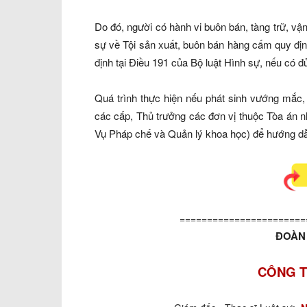
Do đó, người có hành vi buôn bán, tàng trữ, vận
sự về Tội sản xuất, buôn bán hàng cấm quy địn
định tại Điều 191 của Bộ luật Hình sự, nếu có đ
Quá trình thực hiện nếu phát sinh vướng mắc,
các cấp, Thủ trưởng các đơn vị thuộc Tòa án n
Vụ Pháp chế và Quản lý khoa học) để hướng dẫn
=======================
ĐOÀN 
CÔNG T