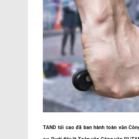
TAND tối cao đã ban hành toàn văn Côn