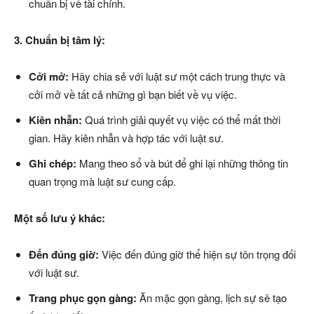
chuẩn bị về tài chính.
3. Chuẩn bị tâm lý:
Cởi mở:
Hãy chia sẻ với luật sư một cách trung thực và
cởi mở về tất cả những gì bạn biết về vụ việc.
Kiên nhẫn:
Quá trình giải quyết vụ việc có thể mất thời
gian. Hãy kiên nhẫn và hợp tác với luật sư.
Ghi chép:
Mang theo sổ và bút để ghi lại những thông tin
quan trọng mà luật sư cung cấp.
Một số lưu ý khác:
Đến đúng giờ:
Việc đến đúng giờ thể hiện sự tôn trọng đối
với luật sư.
Trang phục gọn gàng:
Ăn mặc gọn gàng, lịch sự sẽ tạo