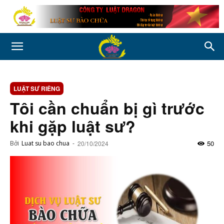
LUẬT SƯ RIÊNG
Tôi cần chuẩn bị gì trước
khi gặp luật sư?
50
Bởi
Luat su bao chua
-
20/10/2024