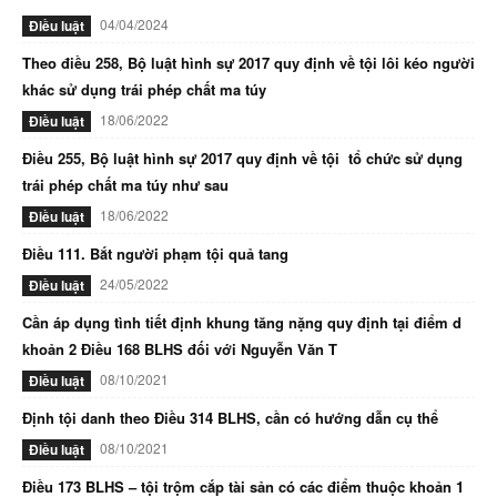
04/04/2024
Điều luật
Theo điều 258, Bộ luật hình sự 2017 quy định về tội lôi kéo người
khác sử dụng trái phép chất ma túy
18/06/2022
Điều luật
Điều 255, Bộ luật hình sự 2017 quy định về tội tổ chức sử dụng
trái phép chất ma túy như sau
18/06/2022
Điều luật
Điều 111. Bắt người phạm tội quả tang
24/05/2022
Điều luật
Cần áp dụng tình tiết định khung tăng nặng quy định tại điểm d
khoản 2 Điều 168 BLHS đối với Nguyễn Văn T
08/10/2021
Điều luật
Định tội danh theo Điều 314 BLHS, cần có hướng dẫn cụ thể
08/10/2021
Điều luật
Điều 173 BLHS – tội trộm cắp tài sản có các điểm thuộc khoản 1