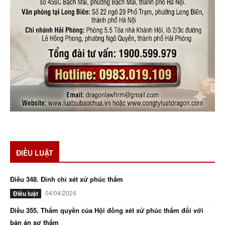
ĐIỀU LUẬT
Điều 348. Đình chỉ xét xử phúc thẩm
04/04/2024
Điều luật
Điều 355. Thẩm quyền của Hội đồng xét xử phúc thẩm đối với
bản án sơ thẩm