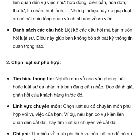
liên quan đến vụ việc như: hợp đồng, biên bản, hóa đơn,
thư từ, tin nhắn, hình ảnh,… Những tài liệu này sẽ giúp luật
sư có cái nhìn tổng quan và chính xác về vụ việc.
Danh sách các câu hỏi:
Liệt kê các câu hỏi mà bạn muốn
hỏi luật sư. Điều này giúp bạn không bỏ sót bất kỳ thông tin
quan trọng nào.
2. Chọn luật sư phù hợp:
Tìm hiểu thông tin:
Nghiên cứu về các văn phòng luật
hoặc luật sư cá nhân mà bạn đang cân nhắc. Đọc đánh giá,
phản hồi của khách hàng trước đó.
Lĩnh vực chuyên môn:
Chọn luật sư có chuyên môn phù
hợp với vụ việc của bạn. Ví dụ, nếu bạn có vụ kiện liên
quan đến đất đai, hãy tìm luật sư chuyên về đất đai.
Chi phí:
Tìm hiểu về mức phí dịch vụ của luật sư để có sự