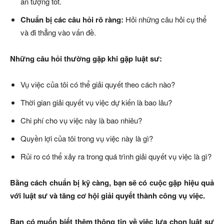
ấn tượng tốt.
Chuẩn bị các câu hỏi rõ ràng:
Hỏi những câu hỏi cụ thể
và đi thẳng vào vấn đề.
Những câu hỏi thường gặp khi gặp luật sư:
Vụ việc của tôi có thể giải quyết theo cách nào?
Thời gian giải quyết vụ việc dự kiến là bao lâu?
Chi phí cho vụ việc này là bao nhiêu?
Quyền lợi của tôi trong vụ việc này là gì?
Rủi ro có thể xảy ra trong quá trình giải quyết vụ việc là gì?
Bằng cách chuẩn bị kỹ càng, bạn sẽ có cuộc gặp hiệu quả
với luật sư và tăng cơ hội giải quyết thành công vụ việc.
Bạn có muốn biết thêm thông tin về việc lựa chọn luật sư