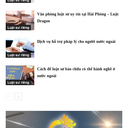
Văn phòng luật sư uy tín tại Hải Phòng – Luật
Dragon
Luật sư riêng
Dịch vụ hỗ trợ pháp lý cho người nước ngoài
Luật sư riêng
Cách để luật sư bào chữa có thể hành nghề ở
nước ngoài
Luật sư riêng