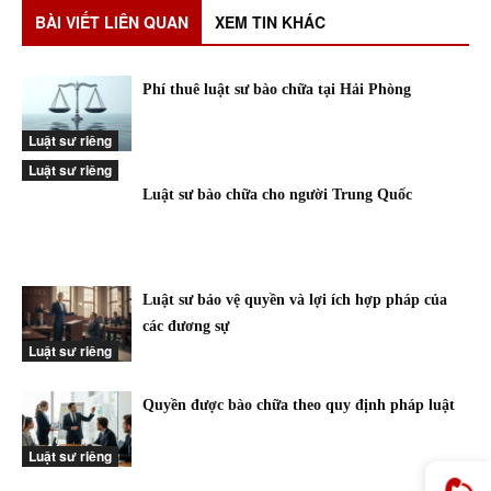
BÀI VIẾT LIÊN QUAN
XEM TIN KHÁC
Phí thuê luật sư bào chữa tại Hải Phòng
Luật sư riêng
Luật sư riêng
Luật sư bào chữa cho người Trung Quốc
Luật sư bảo vệ quyền và lợi ích hợp pháp của
các đương sự
Luật sư riêng
Quyền được bào chữa theo quy định pháp luật
Luật sư riêng