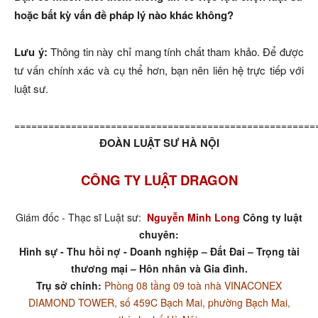
hoặc bất kỳ vấn đề pháp lý nào khác không?
Lưu ý:
Thông tin này chỉ mang tính chất tham khảo. Để được
tư vấn chính xác và cụ thể hơn, bạn nên liên hệ trực tiếp với
luật sư.
=====================================================
ĐOÀN LUẬT SƯ HÀ NỘI
CÔNG TY LUẬT DRAGON
Giám đốc - Thạc sĩ Luật sư:
Nguyễn Minh Long
Công ty luật
chuyên:
Hình sự - Thu hồi nợ - Doanh nghiệp – Đất Đai – Trọng tài
thương mại – Hôn nhân và Gia đình.
Trụ sở chính:
Phòng 08 tầng 09 toà nhà VINACONEX
DIAMOND TOWER, số 459C Bạch Mai, phường Bạch Mai,