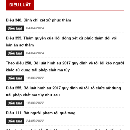
ĐIỀU LUẬT
Điều 348. Đình chỉ xét xử phúc thẩm
04/04/2024
Điều luật
Điều 355. Thẩm quyền của Hội đồng xét xử phúc thẩm đối với
bản án sơ thẩm
04/04/2024
Điều luật
Theo điều 258, Bộ luật hình sự 2017 quy định về tội lôi kéo người
khác sử dụng trái phép chất ma túy
18/06/2022
Điều luật
Điều 255, Bộ luật hình sự 2017 quy định về tội tổ chức sử dụng
trái phép chất ma túy như sau
18/06/2022
Điều luật
Điều 111. Bắt người phạm tội quả tang
24/05/2022
Điều luật