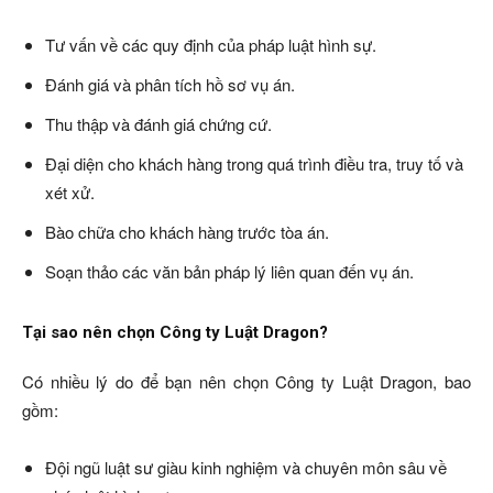
Tư vấn về các quy định của pháp luật hình sự.
Đánh giá và phân tích hồ sơ vụ án.
Thu thập và đánh giá chứng cứ.
Đại diện cho khách hàng trong quá trình điều tra, truy tố và
xét xử.
Bào chữa cho khách hàng trước tòa án.
Soạn thảo các văn bản pháp lý liên quan đến vụ án.
Tại sao nên chọn Công ty Luật Dragon?
Có nhiều lý do để bạn nên chọn Công ty Luật Dragon, bao
gồm:
Đội ngũ luật sư giàu kinh nghiệm và chuyên môn sâu về