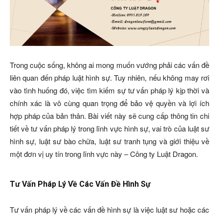
Trong cuộc sống, không ai mong muốn vướng phải các vấn đề
liên quan đến pháp luật hình sự. Tuy nhiên, nếu không may rơi
vào tình huống đó, việc tìm kiếm sự tư vấn pháp lý kịp thời và
chính xác là vô cùng quan trọng để bảo vệ quyền và lợi ích
hợp pháp của bản thân. Bài viết này sẽ cung cấp thông tin chi
tiết về tư vấn pháp lý trong lĩnh vực hình sự, vai trò của luật sư
hình sự, luật sư bào chữa, luật sư tranh tụng và giới thiệu về
một đơn vị uy tín trong lĩnh vực này – Công ty Luật Dragon.
Tư Vấn Pháp Lý Về Các Vấn Đề Hình Sự
Tư vấn pháp lý về các vấn đề hình sự là việc luật sư hoặc các