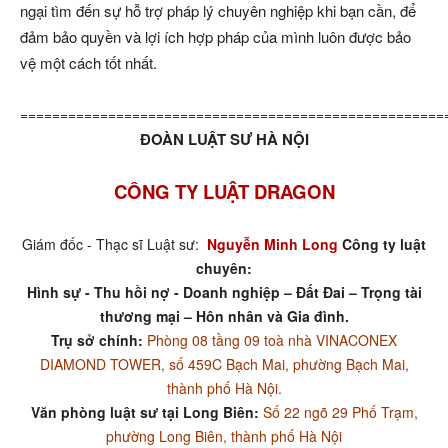
ngại tìm đến sự hỗ trợ pháp lý chuyên nghiệp khi bạn cần, để
đảm bảo quyền và lợi ích hợp pháp của mình luôn được bảo
vệ một cách tốt nhất.
=====================================================
ĐOÀN LUẬT SƯ HÀ NỘI
CÔNG TY LUẬT DRAGON
Giám đốc - Thạc sĩ Luật sư:
Nguyễn Minh Long
Công ty luật
chuyên:
Hình sự - Thu hồi nợ - Doanh nghiệp – Đất Đai – Trọng tài
thương mại – Hôn nhân và Gia đình.
Trụ sở chính:
Phòng 08 tầng 09 toà nhà VINACONEX
DIAMOND TOWER, số 459C Bạch Mai, phường Bạch Mai,
thành phố Hà Nội.
Văn phòng luật sư tại Long Biên:
Số 22 ngõ 29 Phố Trạm,
phường Long Biên, thành phố Hà Nội