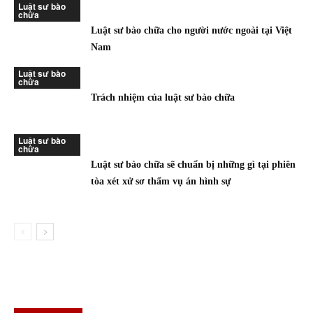
Luật sư bào
chữa
Luật sư bào chữa cho người nước ngoài tại Việt
Nam
Luật sư bào
chữa
Trách nhiệm của luật sư bào chữa
Luật sư bào
chữa
Luật sư bào chữa sẽ chuẩn bị những gì tại phiên
tòa xét xử sơ thẩm vụ án hình sự