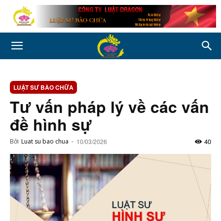
LUẬT SƯ BÀO CHỮA
Tư vấn pháp lý về các vấn
đề hình sự
40
Bởi
Luat su bao chua
-
10/03/2026