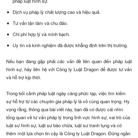
pháp luật hình sự.
Dịch vụ pháp lý chất lượng cao và hiệu quả.
Tư vấn tận tâm và chu đáo.
Chi phí hợp lý và minh bạch.
Uy tín và kinh nghiệm đã được khẳng định trên thị trường.
Nếu bạn đang gặp phải các vấn đề liên quan đến pháp luật
hình sự, hãy liên hệ với Công ty Luật Dragon để được tư vấn
và hỗ trợ kịp thời.
Trong bối cảnh pháp luật ngày càng phức tạp, việc tìm kiếm
sự hỗ trợ từ các chuyên gia pháp lý là vô cùng quan trọng. Hy
vọng rằng, thông qua bài viết này, bạn đã có được cái nhìn
tổng quan về tư vấn pháp lý trong lĩnh vực hình sự, vai trò của
luật sư hình sự, luật sư bào chữa, luật sư tranh tụng và có
thêm một lựa chọn tin cậy là Công ty Luật Dragon. Đừng ngần