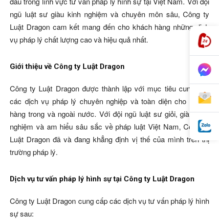
đầu trong lĩnh vực tư vấn pháp lý hình sự tại Việt Nam. Với đội
ngũ luật sư giàu kinh nghiệm và chuyên môn sâu, Công ty
Luật Dragon cam kết mang đến cho khách hàng những dịch
vụ pháp lý chất lượng cao và hiệu quả nhất.
Giới thiệu về Công ty Luật Dragon
Công ty Luật Dragon được thành lập với mục tiêu cung cấp
các dịch vụ pháp lý chuyên nghiệp và toàn diện cho khách
hàng trong và ngoài nước. Với đội ngũ luật sư giỏi, giàu kinh
nghiệm và am hiểu sâu sắc về pháp luật Việt Nam, Công ty
Luật Dragon đã và đang khẳng định vị thế của mình trên thị
trường pháp lý.
Dịch vụ tư vấn pháp lý hình sự tại Công ty Luật Dragon
Công ty Luật Dragon cung cấp các dịch vụ tư vấn pháp lý hình
sự sau: