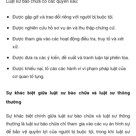
Luật sư bào chữa có các quyền sau:
Được gặp gỡ và trao đổi riêng với người bị buộc tội.
Được nghiên cứu hồ sơ vụ án và thu thập chứng cứ.
Được tham gia vào các hoạt động điều tra, truy tố và xét
xử.
Được đưa ra các ý kiến, đề xuất và tranh luận tại phiên tòa.
Được khiếu nại, tố cáo các hành vi vi phạm pháp luật của
cơ quan tố tụng.
Sự khác biệt giữa luật sư bào chữa và luật sư thông
thường
Sự khác biệt chính giữa luật sư bào chữa và luật sư thông
thường là luật sư bào chữa chỉ tham gia vào các vụ án hình sự
để bảo vệ quyền lợi của người bị buộc tội, trong khi luật sư