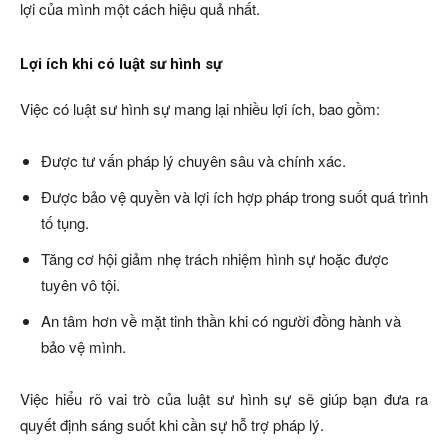
lợi của mình một cách hiệu quả nhất.
Lợi ích khi có luật sư hình sự
Việc có luật sư hình sự mang lại nhiều lợi ích, bao gồm:
Được tư vấn pháp lý chuyên sâu và chính xác.
Được bảo vệ quyền và lợi ích hợp pháp trong suốt quá trình
tố tụng.
Tăng cơ hội giảm nhẹ trách nhiệm hình sự hoặc được
tuyên vô tội.
An tâm hơn về mặt tinh thần khi có người đồng hành và
bảo vệ mình.
Việc hiểu rõ vai trò của luật sư hình sự sẽ giúp bạn đưa ra
quyết định sáng suốt khi cần sự hỗ trợ pháp lý.