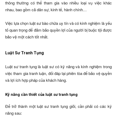
thông thường có thể tham gia vào nhiều loại vụ việc khác
nhau, bao gồm cả dân sự, kinh tế, hành chính…
Việc lựa chọn luật sư bào chữa uy tín và có kinh nghiệm là yếu
tố quan trọng để đảm bảo quyền lợi của người bị buộc tội được
bảo vệ một cách tốt nhất.
Luật Sư Tranh Tụng
Luật sư tranh tụng là luật sư có kỹ năng và kinh nghiệm trong
việc tham gia tranh luận, đối đáp tại phiên tòa để bảo vệ quyền
và lợi ích hợp pháp của khách hàng.
Kỹ năng cần thiết của luật sư tranh tụng
Để trở thành một luật sư tranh tụng giỏi, cần phải có các kỹ
năng sau: