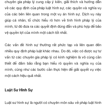
chuyên gia pháp lý cung cấp ý kiến, giải thích và hướng dẫn
về các quy định của pháp luật hình sự, các quyền và nghĩa vụ
của các bên liên quan trong một vụ án hình sự. Dịch vụ này
giúp cá nhân, tổ chức hiểu rõ hơn về tình hình pháp lý của
mình, từ đó đưa ra các quyết định đúng đắn và phù hợp để bảo
vệ quyền lợi của mình một cách tốt nhất.
Các vấn đề hình sự thường rất phức tạp và liên quan đến
nhiều quy định pháp luật khác nhau. Do đó, việc có được sự tư
vấn từ các chuyên gia pháp lý có kinh nghiệm là vô cùng cần
thiết để đảm bảo rằng bạn hiểu rõ quyền và nghĩa vụ của
mình, cũng như các bước cần thực hiện để giải quyết vụ việc
một cách hiệu quả nhất.
Luật Sư Hình Sự
Luật sư hình sự là người có chuyên môn sâu về pháp luật hình