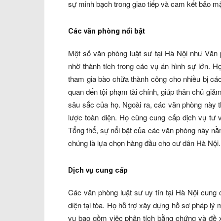
sự minh bạch trong giao tiếp và cam kết bảo mật
Các văn phòng nổi bật
Một số văn phòng luật sư tại Hà Nội như Văn
nhờ thành tích trong các vụ án hình sự lớn. 
tham gia bào chữa thành công cho nhiều bị cáo
quan đến tội phạm tài chính, giúp thân chủ giả
sâu sắc của họ. Ngoài ra, các văn phòng này 
lược toàn diện. Họ cũng cung cấp dịch vụ tư 
Tổng thể, sự nổi bật của các văn phòng này n
chúng là lựa chọn hàng đầu cho cư dân Hà Nội.
Dịch vụ cung cấp
Các văn phòng luật sư uy tín tại Hà Nội cung 
diện tại tòa. Họ hỗ trợ xây dựng hồ sơ pháp lý 
vụ bao gồm việc phân tích bằng chứng và đề x