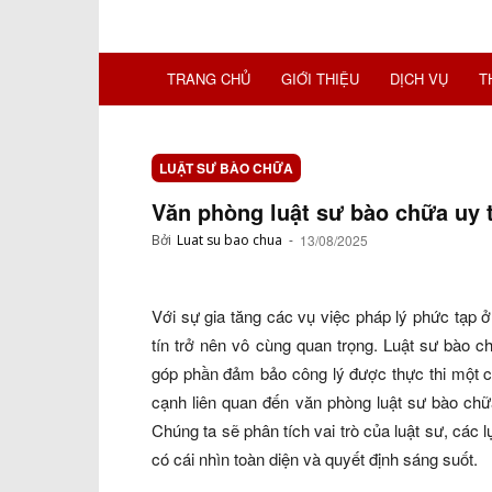
TRANG CHỦ
GIỚI THIỆU
DỊCH VỤ
T
LUẬT SƯ BÀO CHỮA
Văn phòng luật sư bào chữa uy tí
Bởi
Luat su bao chua
-
13/08/2025
Với sự gia tăng các vụ việc pháp lý phức tạp 
tín trở nên vô cùng quan trọng. Luật sư bào 
góp phần đảm bảo công lý được thực thi một c
cạnh liên quan đến văn phòng luật sư bào chữa
Chúng ta sẽ phân tích vai trò của luật sư, các 
có cái nhìn toàn diện và quyết định sáng suốt.