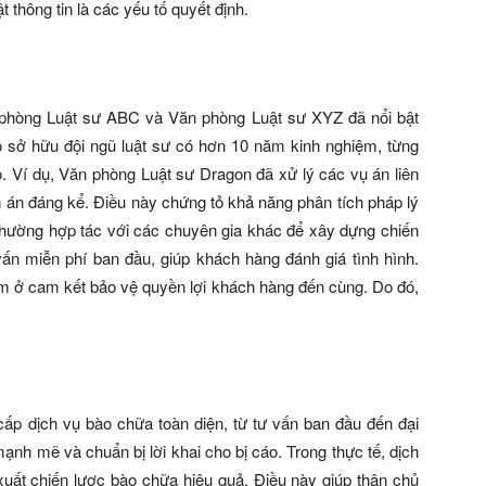
 thông tin là các yếu tố quyết định.
 phòng Luật sư ABC và Văn phòng Luật sư XYZ đã nổi bật
Họ sở hữu đội ngũ luật sư có hơn 10 năm kinh nghiệm, từng
. Ví dụ, Văn phòng Luật sư Dragon đã xử lý các vụ án liên
m án đáng kể. Điều này chứng tỏ khả năng phân tích pháp lý
thường hợp tác với các chuyên gia khác để xây dựng chiến
vấn miễn phí ban đầu, giúp khách hàng đánh giá tình hình.
ằm ở cam kết bảo vệ quyền lợi khách hàng đến cùng. Do đó,
cấp dịch vụ bào chữa toàn diện, từ tư vấn ban đầu đến đại
mạnh mẽ và chuẩn bị lời khai cho bị cáo. Trong thực tế, dịch
uất chiến lược bào chữa hiệu quả. Điều này giúp thân chủ