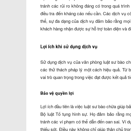
tránh các rủi ro không đáng có trong quá trình 
điều tra đến kháng cáo nếu cần. Các dịch vụ c
thể, sự đa dạng của dịch vụ đảm bảo rằng mọi
khách hàng nhận được sự hỗ trợ toàn diện và đá
Lợi ích khi sử dụng dịch vụ
Sử dụng dịch vụ của văn phòng luật sư bào chữa
các thử thách pháp lý một cách hiệu quả. Từ bả
vai trò quan trọng trong việc đạt được kết quả t
Bảo vệ quyền lợi
Lợi ích đầu tiên là việc luật sư bào chữa giúp b
Bộ luật Tố tụng hình sự. Họ đảm bảo rằng mọi
tránh các vi phạm có thể dẫn đến oan sai. Ví d
thiếu sót. Điều này không chỉ giúp thân chủ tr