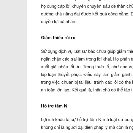
họ cung cấp lời khuyên chuyên sâu để thân chủ
cường khả năng đạt được kết quả công bằng. Do
quyền lợi cá nhân.
Giảm thiểu rủi ro
Sử dụng dịch vụ luật sư bào chữa giúp giảm thiể
ngăn chặn các sai lầm trong lời khai. Họ phân 
xuất giải pháp tối ưu. Trong thực tế, như các v
lập luận thuyết phục. Điều này làm giảm gánh n
trong việc chuẩn bị tài liệu, tránh các lỗi có thể
an toàn lớn lao. Kết quả là, thân chủ có thể tập
Hỗ trợ tâm lý
Lợi ích khác là sự hỗ trợ tâm lý mà luật sư cung
không chỉ là người đại diện pháp lý mà còn là n