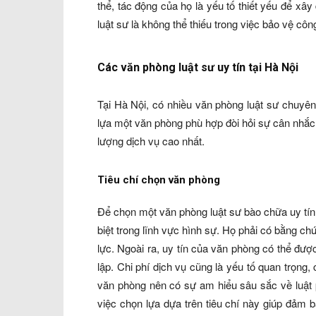
thể, tác động của họ là yếu tố thiết yếu để xâ
luật sư là không thể thiếu trong việc bảo vệ công
Các văn phòng luật sư uy tín tại Hà Nội
Tại Hà Nội, có nhiều văn phòng luật sư chuyên
lựa một văn phòng phù hợp đòi hỏi sự cân nhắc
lượng dịch vụ cao nhất.
Tiêu chí chọn văn phòng
Để chọn một văn phòng luật sư bào chữa uy tín,
biệt trong lĩnh vực hình sự. Họ phải có bằng 
lực. Ngoài ra, uy tín của văn phòng có thể đư
lập. Chi phí dịch vụ cũng là yếu tố quan trọng
văn phòng nên có sự am hiểu sâu sắc về luật 
việc chọn lựa dựa trên tiêu chí này giúp đảm 