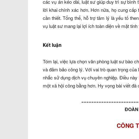
các vụ án kéo dài, luật sư giúp duy trì sự bình 
lời khai chính xác hơn. Hơn nữa, họ cung cấp th
cần thiết. Tổng thể, hỗ trợ tâm lý là yếu tố th
vụ luật sư mang lại lợi ích toàn diện về mặt tinh 
Kết luận
Tóm lại, việc lựa chọn văn phòng luật sư bào chữ
và đảm bảo công lý. Với vai trò quan trọng của 
nhắc sử dụng dịch vụ chuyên nghiệp. Điều này 
một xã hội công bằng hơn. Hy vọng bài viết đã 
=======================
ĐOÀN 
CÔNG T