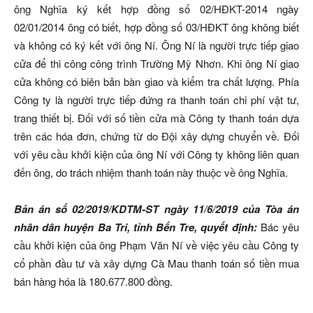
ông Nghĩa ký kết hợp đồng số 02/HĐKT-2014 ngày
02/01/2014 ông có biết, hợp đồng số 03/HĐKT ông không biết
và không có ký kết với ông Ní. Ông Ní là người trực tiếp giao
cửa để thi công công trình Trường Mỹ Nhơn. Khi ông Ní giao
cửa không có biên bản bàn giao và kiểm tra chất lượng. Phía
Công ty là người trực tiếp đứng ra thanh toán chi phí vật tư,
trang thiết bị. Đối với số tiền cửa mà Công ty thanh toán dựa
trên các hóa đơn, chứng từ do Đội xây dựng chuyển về. Đối
với yêu cầu khởi kiện của ông Ní với Công ty không liên quan
đến ông, do trách nhiệm thanh toán này thuộc về ông Nghĩa.
Bản án số 02/2019/KDTM-ST ngày 11/6/2019 của Tòa án
nhân dân huyện Ba Tri, tỉnh Bến Tre, quyết định:
Bác yêu
cầu khởi kiện của ông Phạm Văn Ní về việc yêu cầu Công ty
cổ phần đầu tư và xây dựng Cà Mau thanh toán số tiền mua
bán hàng hóa là 180.677.800 đồng
.