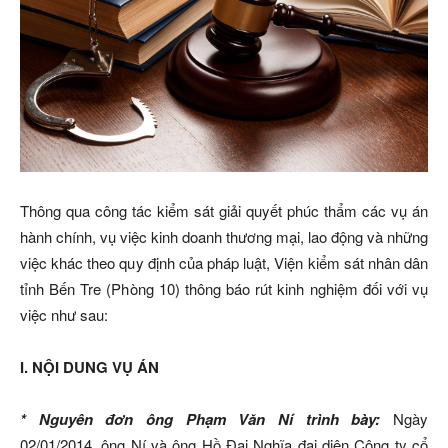
Thông qua công tác kiểm sát giải quyết phúc thẩm các vụ án
hành chính, vụ việc kinh doanh thương mại, lao động và những
việc khác theo quy định của pháp luật, Viện kiểm sát nhân dân
tỉnh Bến Tre (Phòng 10) thông báo rút kinh nghiệm đối với vụ
việc như sau:
I. NỘI DUNG VỤ ÁN
* Nguyên đơn ông Phạm Văn Ní trình bày:
Ngày
02/01/2014, ông Ní và ông Hồ Đại Nghĩa đại diện Công ty cổ