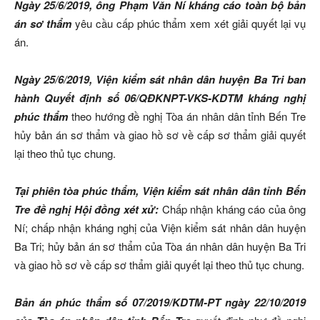
Ngày 25/6/2019, ông Phạm Văn Ní kháng cáo toàn bộ bản
án sơ thẩm
yêu cầu cấp phúc thẩm xem xét giải quyết lại vụ
án.
Ngày 25/6/2019, Viện kiểm sát nhân dân huyện Ba Tri ban
hành Quyết định số 06/QĐKNPT-VKS-KDTM kháng nghị
phúc thẩm
theo hướng
đề nghị
Tòa án nhân dân tỉnh Bến Tre
hủy bản án sơ thẩm và giao hồ sơ về cấp sơ thẩm giải quyết
lại theo thủ tục chung.
Tại phiên tòa phúc thẩm, Viện kiểm sát nhân dân tỉnh Bến
Tre đề nghị Hội đồng xét xử:
Chấp nhận kháng cáo của ông
Ní; chấp nhận kháng nghị của Viện kiểm sát nhân dân huyện
Ba Tri; hủy bản án sơ thẩm của Tòa án nhân dân huyện Ba Tri
và giao hồ sơ về cấp sơ thẩm giải quyết lại theo thủ tục chung.
Bản án phúc thẩm số 07/2019/KDTM-PT ngày 22/10/2019