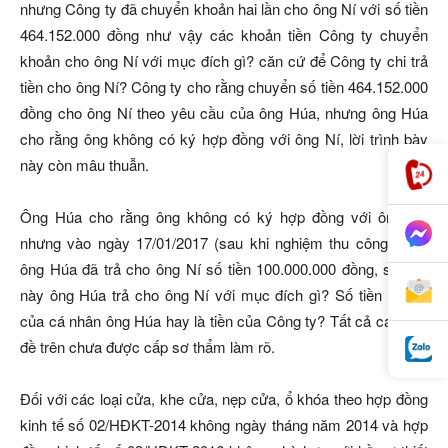
nhưng Công ty đã chuyển khoản hai lần cho ông Ní với số tiền
464.152.000 đồng như vậy các khoản tiền Công ty chuyển
khoản cho ông Ní với mục đích gì? căn cứ để Công ty chi trả
tiền cho ông Ní? Công ty cho rằng chuyển số tiền 464.152.000
đồng cho ông Ní theo yêu cầu của ông Húa, nhưng ông Húa
cho rằng ông không có ký hợp đồng với ông Ní, lời trình bày
này còn mâu thuẫn.
Ông Húa cho rằng ông không có ký hợp đồng với ông Ní,
nhưng vào ngày 17/01/2017 (sau khi nghiệm thu công trình)
ông Húa đã trả cho ông Ní số tiền 100.000.000 đồng, số tiền
này ông Húa trả cho ông Ní với mục đích gì? Số tiền này là
của cá nhân ông Húa hay là tiền của Công ty? Tất cả các vấn
đề trên chưa được cấp sơ thẩm làm rõ.
Đối với các loại cửa, khe cửa, nẹp cửa, ổ khóa theo hợp đồng
kinh tế số 02/HĐKT-2014 không ngày tháng năm 2014 và hợp