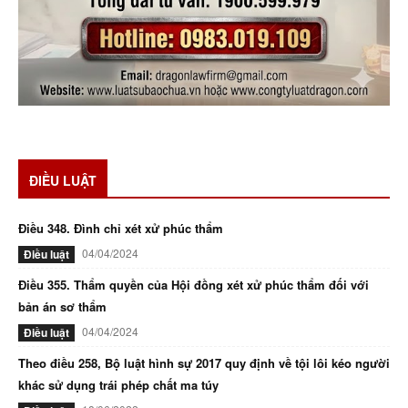
ĐIỀU LUẬT
Điều 348. Đình chỉ xét xử phúc thẩm
04/04/2024
Điều luật
Điều 355. Thẩm quyền của Hội đồng xét xử phúc thẩm đối với
bản án sơ thẩm
04/04/2024
Điều luật
Theo điều 258, Bộ luật hình sự 2017 quy định về tội lôi kéo người
khác sử dụng trái phép chất ma túy