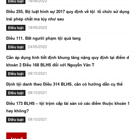
18/06/2022
Điều luật
Điều 255, Bộ luật hình sự 2017 quy định về tội tổ chức sử dụng
trái phép chất ma túy như sau
18/06/2022
Điều luật
Điều 111. Bắt người phạm tội quả tang
24/05/2022
Điều luật
Cần áp dụng tình tiết định khung tăng nặng quy định tại điểm d
khoản 2 Điều 168 BLHS đối với Nguyễn Văn T
08/10/2021
Điều luật
Định tội danh theo Điều 314 BLHS, cần có hướng dẫn cụ thể
08/10/2021
Điều luật
Điều 173 BLHS – tội trộm cắp tài sản có các điểm thuộc khoản 1
hay không?
08/10/2021
Điều luật