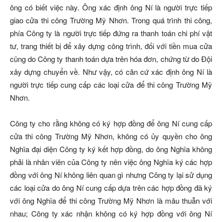
ông có biết việc này. Ông xác định ông Ní là người trực tiếp
giao cửa thi công Trường Mỹ Nhơn. Trong quá trình thi công,
phía Công ty là người trực tiếp đứng ra thanh toán chi phí vật
tư, trang thiết bị để xây dựng công trình, đối với tiền mua cửa
cũng do Công ty thanh toán dựa trên hóa đơn, chứng từ do Đội
xây dựng chuyển về. Như vậy, có căn cứ xác định ông Ní là
người trực tiếp cung cấp các loại cửa để thi công Trường Mỹ
Nhơn.
Công ty cho rằng không có ký hợp đồng để ông Ní cung cấp
cửa thi công Trường Mỹ Nhơn, không có ủy quyền cho ông
Nghĩa đại diện Công ty ký kết hợp đồng, do ông Nghĩa không
phải là nhân viên của Công ty nên việc ông Nghĩa ký các hợp
đồng với ông Ní không liên quan gì nhưng Công ty lại sử dụng
các loại cửa do ông Ní cung cấp dựa trên các hợp đồng đã ký
với ông Nghĩa để thi công Trường Mỹ Nhơn là mâu thuẫn với
nhau; Công ty xác nhận không có ký hợp đồng với ông Ní