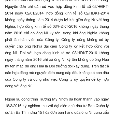
Nguyên đơn chỉ căn cứ vào hợp đồng kinh tế số 02/HĐKT-
2014 ngày 02/01/2014; hợp đồng kinh tế số 02/HĐKT-2014
không ngày tháng năm 2014 được ký kết giữa ông Ní với ông
Nghĩa; hợp đồng kinh tế số 03/HĐKT-2016 không ngày tháng
năm 2016 chỉ có ông Ní ký tên, trong khi ông Nghĩa không
phải là nhân viên của Công ty, Công ty cũng không có ủy
quyền cho ông Nghĩa đại diện Công ty ký kết hợp đồng với
ông Ní. Đối với hợp đồng kinh tế số 03/HĐKT-2016 không
ngày tháng năm 2016 chỉ có ông Ní ký tên không có ông Húa
ký tên mặc dù ông Húa là Đội trưởng đội xây dựng. Trên tất cả
các hợp đồng mà nguyên đơn cung cấp đều không có con dấu
của Công ty và cũng như việc Công ty ủy quyền đề ký hợp
đồng với ông Ní.
Ngoài ra, công trình Trường Mỹ Nhơn đã hoàn thành vào ngày
18/3/2016 ký nghiệm thu với đại diện chủ đầu tư Ban Quản lý
dự án Ba Tri nhưng 15 hóa đơn bán hàng của ông Ní cung cấp