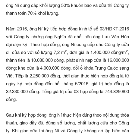
ông Ní cung cấp khối lượng 50% khuôn bao và cửa thì Công ty
thanh toán 70% khối lượng.
Năm 2016, ông Ní ký tiếp hợp đồng kinh tế số 03/HĐKT-2016
với Công ty nhưng ông Nghĩa đã chết nên ông Lưu Văn Húa
đại diện ký. Theo hợp đồng, ông Ní cung cấp cho Công ty cửa
2
2
đi, cửa sổ với số lượng 7,2 m
, đơn giá là 1.400.000 đồng/m
,
thành tiền là 10.080.000 đồng, phát sinh nẹp cửa là 16.000.000
đồng; khe cửa là 4.000.000 đồng, đổi ổ khóa Trung Quốc sang
Việt Tiệp là 2.250.000 đồng, thời gian thực hiện hợp đồng là từ
ngày ký hợp đồng đến hết tháng 5/2016, giá trị hợp đồng là
32.330.000 đồng. Tổng giá trị của 03 hợp đồng là 744.829.800
đồng.
Sau khi ký hợp đồng, ông Ní thực hiện đúng theo nội dung thỏa
thuận, giao đầy đủ, đúng số lượng, chất lượng cửa cho Công
ty. Khi giao cửa thì ông Ní và Công ty không có lập biên bản