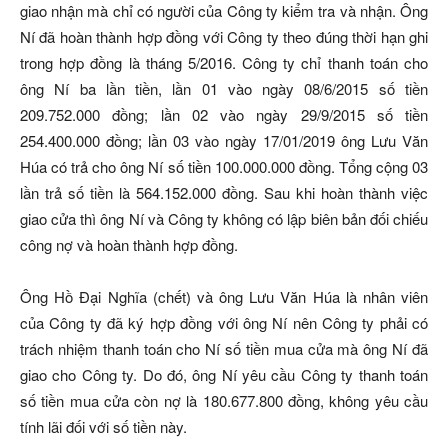
giao nhận mà chỉ có người của Công ty kiểm tra và nhận. Ông
Ní đã hoàn thành hợp đồng với Công ty theo đúng thời hạn ghi
trong hợp đồng là tháng 5/2016. Công ty chỉ thanh toán cho
ông Ní ba lần tiền, lần 01 vào ngày 08/6/2015 số tiền
209.752.000 đồng; lần 02 vào ngày 29/9/2015 số tiền
254.400.000 đồng; lần 03 vào ngày 17/01/2019 ông Lưu Văn
Húa có trả cho ông Ní số tiền 100.000.000 đồng. Tổng cộng 03
lần trả số tiền là 564.152.000 đồng. Sau khi hoàn thành việc
giao cửa thì ông Ní và Công ty không có lập biên bản đối chiếu
công nợ và hoàn thành hợp đồng.
Ông Hồ Đại Nghĩa (chết) và ông Lưu Văn Húa là nhân viên
của Công ty đã ký hợp đồng với ông Ní nên Công ty phải có
trách nhiệm thanh toán cho Ní số tiền mua cửa mà ông Ní đã
giao cho Công ty. Do đó, ông Ní yêu cầu Công ty thanh toán
số tiền mua cửa còn nợ là 180.677.800 đồng, không yêu cầu
tính lãi đối với số tiền này.