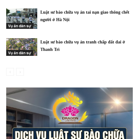
Luật sư bào chữa vụ án tai nạn giao thông chết
người ở Hà Nội
Vụ án dân sự
Luật sư bào chữa vụ án tranh chấp đất đai ở
Thanh Trì
Vụ án dân sự