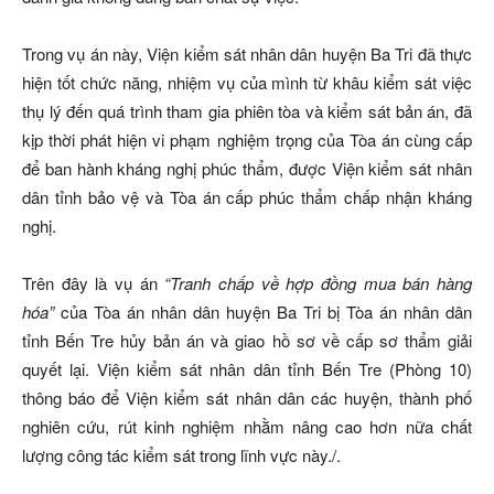
Trong vụ án này, Viện kiểm sát nhân dân huyện Ba Tri đã thực
hiện tốt chức năng, nhiệm vụ của mình từ khâu kiểm sát việc
thụ lý đến quá trình tham gia phiên tòa và kiểm sát bản án, đã
kịp thời phát hiện vi phạm nghiệm trọng của Tòa án cùng cấp
để ban hành kháng nghị phúc thẩm, được Viện kiểm sát nhân
dân tỉnh bảo vệ và Tòa án cấp phúc thẩm chấp nhận kháng
nghị.
Trên đây là vụ án
“Tranh chấp về hợp đồng mua bán hàng
hóa”
của Tòa án nhân dân huyện Ba Tri bị Tòa án nhân dân
tỉnh Bến Tre hủy bản án và giao hồ sơ về cấp sơ thẩm giải
quyết lại. Viện kiểm sát nhân dân tỉnh Bến Tre (Phòng 10)
thông báo để Viện kiểm sát nhân dân các huyện, thành phố
nghiên cứu, rút kinh nghiệm nhằm nâng cao hơn nữa chất
lượng công tác kiểm sát trong lĩnh vực này./.