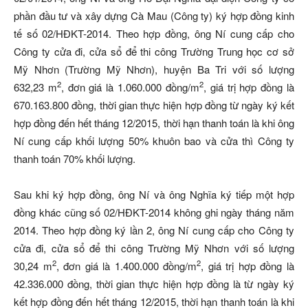
phần đầu tư và xây dựng Cà Mau (Công ty) ký hợp đồng kinh
tế số 02/HĐKT-2014. Theo hợp đồng, ông Ní cung cấp cho
Công ty cửa đi, cửa sổ để thi công Trường Trung học cơ sở
Mỹ Nhơn (Trường Mỹ Nhơn), huyện Ba Tri với số lượng
2
2
632,23 m
, đơn giá là 1.060.000 đồng/m
, giá trị hợp đồng là
670.163.800 đồng, thời gian thực hiện hợp đồng từ ngày ký kết
hợp đồng đến hết tháng 12/2015, thời hạn thanh toán là khi ông
Ní cung cấp khối lượng 50% khuôn bao và cửa thì Công ty
thanh toán 70% khối lượng.
Sau khi ký hợp đồng, ông Ní và ông Nghĩa ký tiếp một hợp
đồng khác cũng số 02/HĐKT-2014 không ghi ngày tháng năm
2014. Theo hợp đồng ký lần 2, ông Ní cung cấp cho Công ty
cửa đi, cửa sổ để thi công Trường Mỹ Nhơn với số lượng
2
2
30,24 m
, đơn giá là 1.400.000 đồng/m
, giá trị hợp đồng là
42.336.000 đồng, thời gian thực hiện hợp đồng là từ ngày ký
kết hợp đồng đến hết tháng 12/2015, thời hạn thanh toán là khi