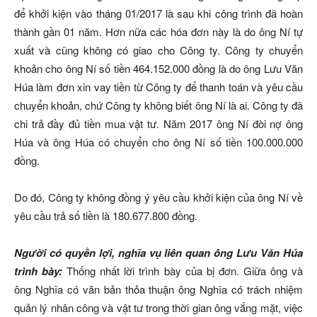
để khởi kiện vào tháng 01/2017 là sau khi công trình đã hoàn
thành gần 01 năm. Hơn nữa các hóa đơn này là do ông Ní tự
xuất và cũng không có giao cho Công ty. Công ty chuyển
khoản cho ông Ní số tiền 464.152.000 đồng là do ông Lưu Văn
Húa làm đơn xin vay tiền từ Công ty để thanh toán và yêu cầu
chuyển khoản, chứ Công ty không biết ông Ní là ai. Công ty đã
chi trả đầy đủ tiền mua vật tư. Năm 2017 ông Ní đòi nợ ông
Húa và ông Húa có chuyển cho ông Ní số tiền 100.000.000
đồng.
Do đó, Công ty không đồng ý yêu cầu khởi kiện của ông Ní về
yêu cầu trả số tiền là 180.677.800 đồng.
Người có quyền lợi, nghĩa vụ liên quan ông Lưu Văn Húa
trình bày:
Thống nhất lời trình bày của bị đơn. Giữa ông và
ông Nghĩa có văn bản thỏa thuận ông Nghĩa có trách nhiệm
quản lý nhân công và vật tư trong thời gian ông vắng mặt, việc