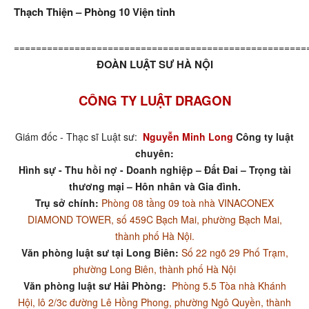
Thạch Thiện – Phòng 10 Viện tỉnh
=====================================================
ĐOÀN LUẬT SƯ HÀ NỘI
CÔNG TY LUẬT DRAGON
Giám đốc - Thạc sĩ Luật sư:
Nguyễn Minh Long
Công ty luật
chuyên:
Hình sự - Thu hồi nợ - Doanh nghiệp – Đất Đai – Trọng tài
thương mại – Hôn nhân và Gia đình.
Trụ sở chính:
Phòng 08 tầng 09 toà nhà VINACONEX
DIAMOND TOWER, số 459C Bạch Mai, phường Bạch Mai,
thành phố Hà Nội.
Văn phòng luật sư tại Long Biên:
Số 22 ngõ 29 Phố Trạm,
phường Long Biên, thành phố Hà Nội
Văn phòng luật sư Hải Phòng:
Phòng 5.5 Tòa nhà Khánh
Hội, lô 2/3c đường Lê Hồng Phong, phường Ngô Quyền, thành