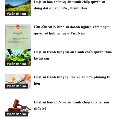
Luật sư bào chữa vụ án tranh chấp quyền sử
dụng đất ở Sầm Sơn ,Thanh Hóa
Vụ án dân sự
Lần đầu xử lý hình sự doanh nghiệp xâm phạm
quyền sở hữu trí tuệ ở Việt Nam
Luật sư tranh tụng vụ án tranh chấp quyền thừa
kế tài sản
Vụ án dân sự
Vụ án dân sự
Luật sư tranh tụng tại tòa vụ án đơn phương ly
hôn
Vụ án dân sự
Luật sư bào chữa vụ án tranh chấp chia tài sản
thừa kế
Vụ án dân sự