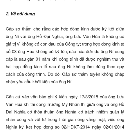
2. Về nội dung
Cấp sơ thẩm cho rằng các hợp đồng kinh được ký kết giữa
ông Ní với ông Hồ Đại Nghĩa, ông Lưu Văn Húa là không có
giá trị vì không có con dấu của Công ty; trong hợp đồng kinh tế
số 03 ông Húa không có ký tên; các hóa đơn do ông Ní cung
cấp là sau gần 01 năm khi công trình đã được nghiệm thu và
hai hợp đồng kinh tế sau ông Ní không làm đúng theo quy
cách của công trình. Do đó, Cấp sơ thẩm tuyên không chấp
nhận yêu cầu khởi kiện của ông Ní.
Căn cứ vào văn bản ghi ý kiến ngày 17/8/2018 của ông Lưu
Văn Húa khi thi công Trường Mỹ Nhơn thì giữa ông và ông Hồ
Đại Nghĩa có thỏa thuận ông Nghĩa có trách nhiệm quản lý
nhân công và vật tư trong thời gian ông vắng mặt, việc ông
Nghĩa ký kết hợp đồng số 02/HĐKT-2014 ngày 02/01/2014