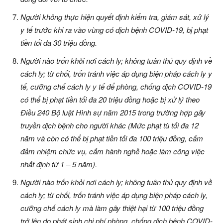
Người không thực hiện quyết định kiểm tra, giám sát, xử lý
y tế trước khi ra vào vùng có dịch bệnh COVID-19, bị phạt
tiền tối đa 30 triệu đồng.
Người nào trốn khỏi nơi cách ly; không tuân thủ quy định về
cách ly; từ chối, trốn tránh việc áp dụng biện pháp cách ly y
tế, cưỡng chế cách ly y tế để phòng, chống dịch COVID-19
có thể bị phạt tiền tối đa 20 triệu đồng hoặc bị xử lý theo
Điều 240 Bộ luật Hình sự năm 2015 trong trường hợp gây
truyền dịch bệnh cho người khác (Mức phạt tù tối đa 12
năm và còn có thể bị phạt tiền tối đa 100 triệu đồng, cấm
đảm nhiệm chức vụ, cấm hành nghề hoặc làm công việc
nhất định từ 1 – 5 năm).
Người nào trốn khỏi nơi cách ly; không tuân thủ quy định về
cách ly; từ chối, trốn tránh việc áp dụng biện pháp cách ly,
cưỡng chế cách ly mà làm gây thiệt hại từ 100 triệu đồng
trở lên do phát sinh chi phí phòng, chống dịch bệnh COVID-