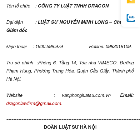
Tên tổ chức :
CÔNG TY LUẬT TNHH DRAGON
Đại diện :
LUẬT SƯ NGUYỄN MINH LONG
–
Chức vụ:
Giám đốc
Điện thoại : 1900.599.979 Hotline: 0983019109.
Trụ sở chính :Phòng 6, Tầng 14, Tòa nhà VIMECO, Đường
Phạm Hùng, Phường Trung Hòa, Quận Cầu Giấy, Thành phố
Hà Nội.
Website
:
vanphongluatsu.com.vn
Email:
dragonlawfirm@gmail.com
.
=====================================================
ĐOÀN LUẬT SƯ HÀ NỘI