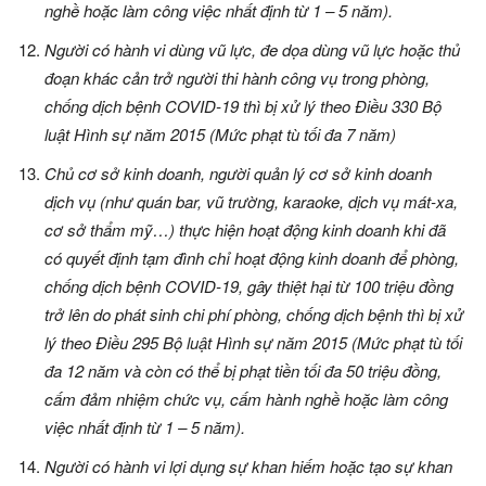
nghề hoặc làm công việc nhất định từ 1 – 5 năm).
Người có hành vi dùng vũ lực, đe dọa dùng vũ lực hoặc thủ
đoạn khác cản trở người thi hành công vụ trong phòng,
chống dịch bệnh COVID-19 thì bị xử lý theo Điều 330 Bộ
luật Hình sự năm 2015 (Mức phạt tù tối đa 7 năm)
Chủ cơ sở kinh doanh, người quản lý cơ sở kinh doanh
dịch vụ (như quán bar, vũ trường, karaoke, dịch vụ mát-xa,
cơ sở thẩm mỹ…) thực hiện hoạt động kinh doanh khi đã
có quyết định tạm đình chỉ hoạt động kinh doanh để phòng,
chống dịch bệnh COVID-19, gây thiệt hại từ 100 triệu đồng
trở lên do phát sinh chi phí phòng, chống dịch bệnh thì bị xử
lý theo Điều 295 Bộ luật Hình sự năm 2015 (Mức phạt tù tối
đa 12 năm và còn có thể bị phạt tiền tối đa 50 triệu đồng,
cấm đảm nhiệm chức vụ, cấm hành nghề hoặc làm công
việc nhất định từ 1 – 5 năm).
Người có hành vi lợi dụng sự khan hiếm hoặc tạo sự khan