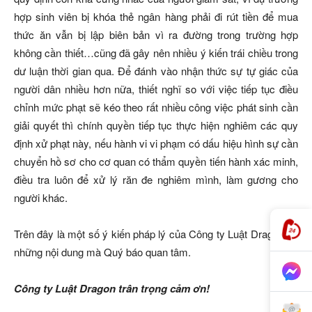
hợp sinh viên bị khóa thẻ ngân hàng phải đi rút tiền để mua
thức ăn vẫn bị lập biên bản vì ra đường trong trường hợp
không cần thiết…cũng đã gây nên nhiều ý kiến trái chiều trong
dư luận thời gian qua. Để đánh vào nhận thức sự tự giác của
người dân nhiều hơn nữa, thiết nghĩ so với việc tiếp tục điều
chỉnh mức phạt sẽ kéo theo rất nhiều công việc phát sinh cần
giải quyết thì chính quyền tiếp tục thực hiện nghiêm các quy
định xử phạt này, nếu hành vi vi phạm có dấu hiệu hình sự cần
chuyển hồ sơ cho cơ quan có thẩm quyền tiến hành xác minh,
điều tra luôn để xử lý răn đe nghiêm mình, làm gương cho
người khác.
Trên đây là một số ý kiến pháp lý của Công ty Luật Dragon về
những nội dung mà Quý báo quan tâm.
Công ty Luật Dragon trân trọng cảm ơn!