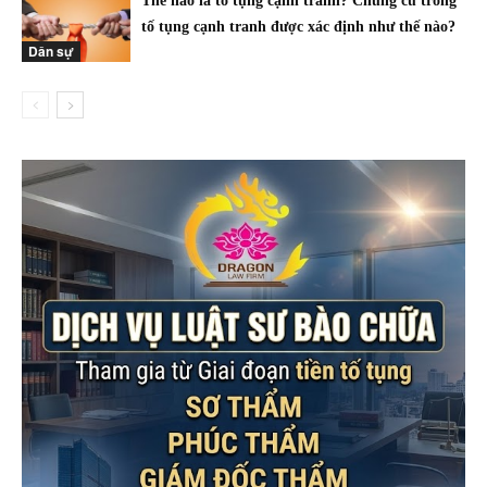
Thế nào là tố tụng cạnh tranh? Chứng cứ trong
tố tụng cạnh tranh được xác định như thế nào?
Dân sự