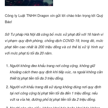
Công ty Luật TNHH Dragon xin gửi lời chào trân trọng tới Quý
Báo!
Sở Tư pháp Hà Nội đã công bố mức xử phạt đối với 16 hành vi
vi phạm quy định phòng, chống dịch COVID-19, trong đó, mức
phạt tiền cao nhất là 200 triệu đồng và có thể bị xử lý hình sự
với mức phạt tù tối đa 20 năm.
Người không đeo khẩu trang nơi công cộng, không giữ
khoảng cách theo quy định khi tiếp xúc, ra ngoài không cần
thiết bị phạt tiền tối đa 3 triệu đồng.
Người vứt khẩu trang đã sử dụng không đúng nơi quy định
tại nơi công cộng bị phạt tiền tối đa đến 1 triệu đồng; nếu
vứt ra vỉa hè, đường phố bị phạt tiền tối đa 2 triệu đồng.
Người nào che giấu, không khai báo hoặc khai báo không