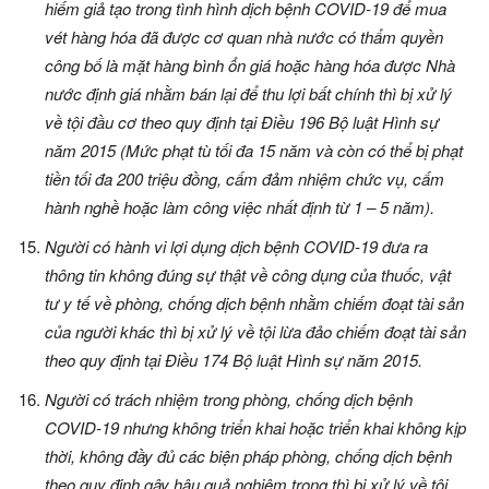
hiếm giả tạo trong tình hình dịch bệnh COVID-19 để mua
vét hàng hóa đã được cơ quan nhà nước có thẩm quyền
công bố là mặt hàng bình ổn giá hoặc hàng hóa được Nhà
nước định giá nhằm bán lại để thu lợi bất chính thì bị xử lý
về tội đầu cơ theo quy định tại Điều 196 Bộ luật Hình sự
năm 2015 (Mức phạt tù tối đa 15 năm và còn có thể bị phạt
tiền tối đa 200 triệu đồng, cấm đảm nhiệm chức vụ, cấm
hành nghề hoặc làm công việc nhất định từ 1 – 5 năm).
Người có hành vi lợi dụng dịch bệnh COVID-19 đưa ra
thông tin không đúng sự thật về công dụng của thuốc, vật
tư y tế về phòng, chống dịch bệnh nhằm chiếm đoạt tài sản
của người khác thì bị xử lý về tội lừa đảo chiếm đoạt tài sản
theo quy định tại Điều 174 Bộ luật Hình sự năm 2015.
Người có trách nhiệm trong phòng, chống dịch bệnh
COVID-19 nhưng không triển khai hoặc triển khai không kịp
thời, không đầy đủ các biện pháp phòng, chống dịch bệnh
theo quy định gây hậu quả nghiêm trọng thì bị xử lý về tội