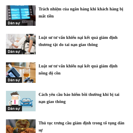
Trách nhiệm của ngân hàng khi khách hàng bị
mất tiền
Dân sự
Luật sư tư vấn khiếu nại kết quả giám định
thương tật do tai nạn giao thông
Dân sự
Luật sư tư vấn khiếu nại kết quả giám định
nồng độ cồn
Dân sự
Cách yêu cầu bảo hiểm bồi thường khi bị tai
nạn giao thông
Dân sự
Thủ tục trưng cầu giám định trong tố tụng dân
sự