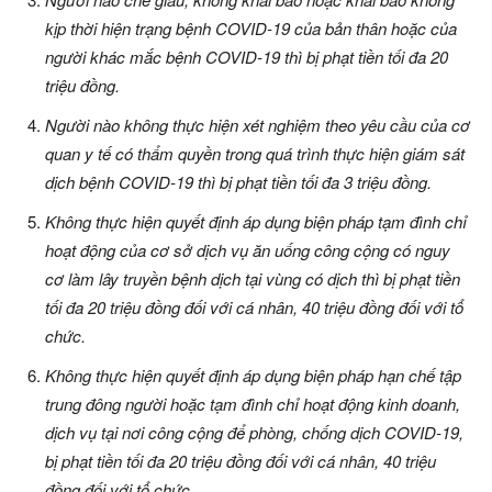
kịp thời hiện trạng bệnh COVID-19 của bản thân hoặc của
người khác mắc bệnh COVID-19 thì bị phạt tiền tối đa 20
triệu đồng.
Người nào không thực hiện xét nghiệm theo yêu cầu của cơ
quan y tế có thẩm quyền trong quá trình thực hiện giám sát
dịch bệnh COVID-19 thì bị phạt tiền tối đa 3 triệu đồng.
Không thực hiện quyết định áp dụng biện pháp tạm đình chỉ
hoạt động của cơ sở dịch vụ ăn uống công cộng có nguy
cơ làm lây truyền bệnh dịch tại vùng có dịch thì bị phạt tiền
tối đa 20 triệu đồng đối với cá nhân, 40 triệu đồng đối với tổ
chức.
Không thực hiện quyết định áp dụng biện pháp hạn chế tập
trung đông người hoặc tạm đình chỉ hoạt động kinh doanh,
dịch vụ tại nơi công cộng để phòng, chống dịch COVID-19,
bị phạt tiền tối đa 20 triệu đồng đối với cá nhân, 40 triệu
đồng đối với tổ chức.