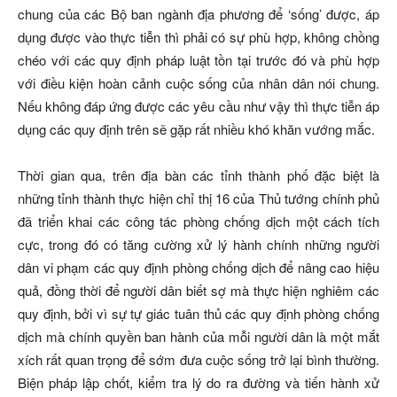
chung của các Bộ ban ngành địa phương để ‘sống’ được, áp
dụng được vào thực tiễn thì phải có sự phù hợp, không chồng
chéo với các quy định pháp luật tồn tại trước đó và phù hợp
với điều kiện hoàn cảnh cuộc sống của nhân dân nói chung.
Nếu không đáp ứng được các yêu cầu như vậy thì thực tiễn áp
dụng các quy định trên sẽ gặp rất nhiều khó khăn vướng mắc.
Thời gian qua, trên địa bàn các tỉnh thành phố đặc biệt là
những tỉnh thành thực hiện chỉ thị 16 của Thủ tướng chính phủ
đã triển khai các công tác phòng chống dịch một cách tích
cực, trong đó có tăng cường xử lý hành chính những người
dân vi phạm các quy định phòng chống dịch để nâng cao hiệu
quả, đồng thời để người dân biết sợ mà thực hiện nghiêm các
quy định, bởi vì sự tự giác tuân thủ các quy định phòng chống
dịch mà chính quyền ban hành của mỗi người dân là một mắt
xích rất quan trọng để sớm đưa cuộc sống trở lại bình thường.
Biện pháp lập chốt, kiểm tra lý do ra đường và tiến hành xử