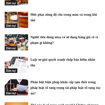
Dân sự
Mức phạt nồng độ cồn trong máu và trong khí
thở
Dân sự
Người tiêu dùng mua và sử dụng hàng giả có vi
phạm gì không?
Dân sự
Luật sư giải quyết tranh chấp bảo hiểm nhân
thọ
Dân sự
Phân biệt biện pháp khẩn cấp tạm thời trong
pháp luật tố tụng trọng tài pháp luật tố tụng tòa
Dân sự
án?