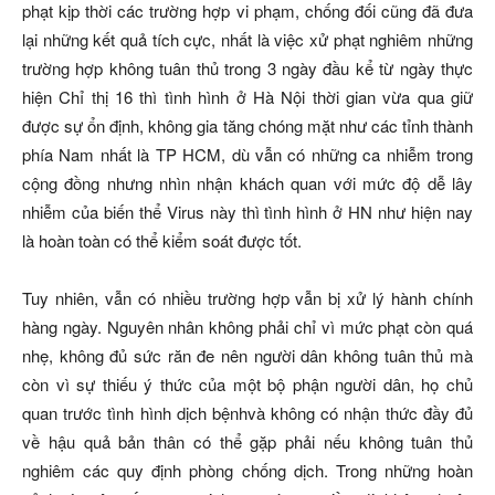
phạt kịp thời các trường hợp vi phạm, chống đối cũng đã đưa
lại những kết quả tích cực, nhất là việc xử phạt nghiêm những
trường hợp không tuân thủ trong 3 ngày đầu kể từ ngày thực
hiện Chỉ thị 16 thì tình hình ở Hà Nội thời gian vừa qua giữ
được sự ổn định, không gia tăng chóng mặt như các tỉnh thành
phía Nam nhất là TP HCM, dù vẫn có những ca nhiễm trong
cộng đồng nhưng nhìn nhận khách quan với mức độ dễ lây
nhiễm của biến thể Virus này thì tình hình ở HN như hiện nay
là hoàn toàn có thể kiểm soát được tốt.
Tuy nhiên, vẫn có nhiều trường hợp vẫn bị xử lý hành chính
hàng ngày. Nguyên nhân không phải chỉ vì mức phạt còn quá
nhẹ, không đủ sức răn đe nên người dân không tuân thủ mà
còn vì sự thiếu ý thức của một bộ phận người dân, họ chủ
quan trước tình hình dịch bệnhvà không có nhận thức đầy đủ
về hậu quả bản thân có thể gặp phải nếu không tuân thủ
nghiêm các quy định phòng chống dịch. Trong những hoàn