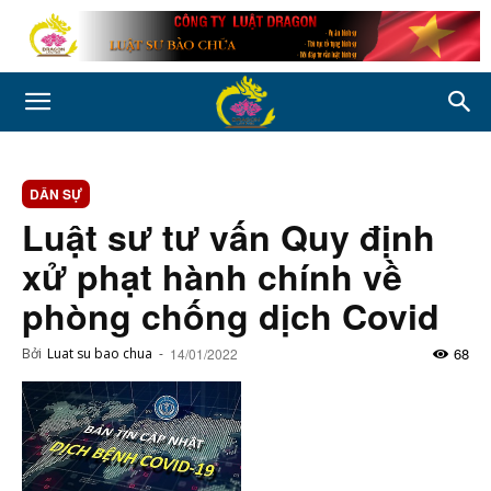
DÂN SỰ
Luật sư tư vấn Quy định
xử phạt hành chính về
phòng chống dịch Covid
68
Bởi
Luat su bao chua
-
14/01/2022