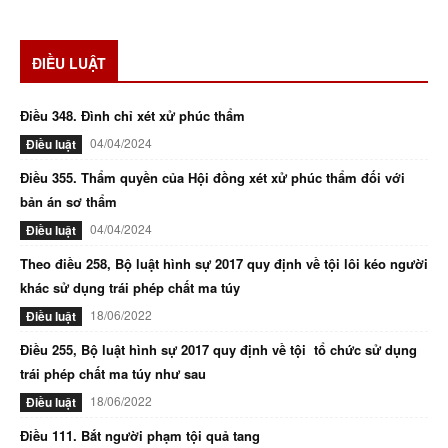
ĐIỀU LUẬT
Điều 348. Đình chỉ xét xử phúc thẩm
04/04/2024
Điều luật
Điều 355. Thẩm quyền của Hội đồng xét xử phúc thẩm đối với
bản án sơ thẩm
04/04/2024
Điều luật
Theo điều 258, Bộ luật hình sự 2017 quy định về tội lôi kéo người
khác sử dụng trái phép chất ma túy
18/06/2022
Điều luật
Điều 255, Bộ luật hình sự 2017 quy định về tội tổ chức sử dụng
trái phép chất ma túy như sau
18/06/2022
Điều luật
Điều 111. Bắt người phạm tội quả tang