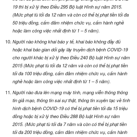
19 thì bị xử lý theo Điều 295 Bộ luật Hình sự năm 2015.
(Mức phạt tù tối đa 12 năm và còn có thể bị phạt tiền tối đa
50 triệu đồng, cấm đảm nhiệm chức vụ, cấm hành nghề
hoặc làm công việc nhất định từ 1 – 5 năm).
Người nào không khai báo y tế, khai báo không đầy đủ
hoặc khai báo gian dối gây lây truyền dịch bệnh COVID-19
cho người khác bị xử lý theo Điều 240 Bộ luật Hình sự năm
2015 (Mức phạt tù tối đa 12 năm và còn có thể bị phạt tiền
tối đa 100 triệu đồng, cấm đảm nhiệm chức vụ, cấm hành
nghề hoặc làm công việc nhất định từ 1 – 5 năm).
Người nào đưa lên mạng máy tính, mạng viễn thông thông
tin giả mạo, thông tin sai sự thật, thông tin xuyên tạc về tình
hình dịch bệnh COVID-19 có thể bị phạt tiền tối đa 15 triệu
đồng hoặc bị xử lý theo Điều 288 Bộ luật Hình sự năm
2015. (Mức phạt tù tối đa 7 năm và còn có thể bị phạt tiền
tối đa 200 triệu đồng, cấm đảm nhiệm chức vụ, cấm hành