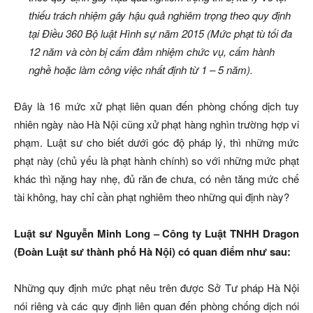
thiếu trách nhiệm gây hậu quả nghiêm trọng theo quy định
tại Điều 360 Bộ luật Hình sự năm 2015 (Mức phạt tù tối đa
12 năm và còn bị cấm đảm nhiệm chức vụ, cấm hành
nghề hoặc làm công việc nhất định từ 1 – 5 năm).
Đây là 16 mức xử phạt liên quan đến phòng chống dịch tuy
nhiên ngày nào Hà Nội cũng xử phạt hàng nghìn trường hợp vi
phạm. Luật sư cho biết dưới góc độ pháp lý, thì những mức
phạt này (chủ yếu là phạt hành chính) so với những mức phạt
khác thì nặng hay nhẹ, đủ răn đe chưa, có nên tăng mức chế
tài không, hay chỉ cần phạt nghiêm theo những qui định này?
Luật sư Nguyễn Minh Long – Công ty Luật TNHH Dragon
(Đoàn Luật sư thành phố Hà Nội) có quan điểm như sau:
Những quy định mức phạt nêu trên được Sở Tư pháp Hà Nội
nói riêng và các quy định liên quan đến phòng chống dịch nói