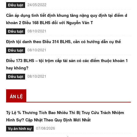
24/05/2022
Điều luật
Cần áp dụng tình tiết định khung tăng nặng quy định tại điểm d
khoản 2 Điều 168 BLHS đối với Nguyễn Văn T
08/10/2021
Điều luật
Định tội danh theo Điều 314 BLHS, cần có hướng dẫn cụ thể
08/10/2021
Điều luật
Điều 173 BLHS – tội trộm cắp tài sản có các điểm thuộc khoản 1
hay không?
08/10/2021
Điều luật
ÁN LỆ
Tỷ Lệ % Thương Tích Bao Nhiêu Thì Bị Truy Cứu Trách Nhiệm
Hình Sự? Cập Nhật Theo Quy Định Mới Nhất
07/08/2026
Vụ án hình sự