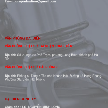
Email:
dragonlawfirm@gmail.com
VĂN PHÒNG ĐẠI DIỆN
VĂN PHÒNG LUẬT SƯ TẠI QUẬN LONG BIÊN:
Địa chỉ:
Số 22 ngõ 29 Phố Trạm, phường Long Biên, thành phố Hà
Nội
VĂN PHÒNG LUẬT SƯ HẢI PHÒNG:
Địa chỉ:
Phòng 5, Tầng 5 Tòa nhà Khánh Hội, Đường Lê Hồng Phong,
Phường Gia Viên, Hải Phòng
ĐẠI DIỆN CÔNG TY
Giám đốc : LS NGUYỄN MINH LONG