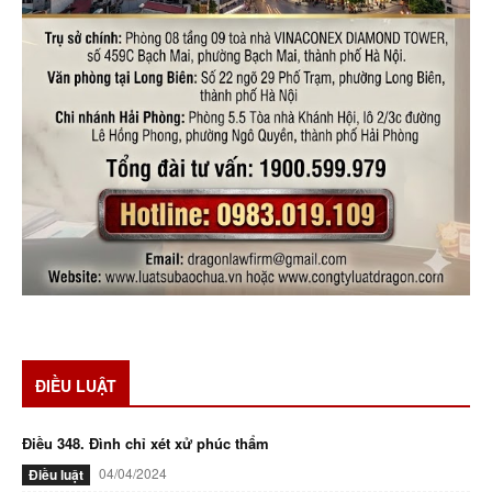
ĐIỀU LUẬT
Điều 348. Đình chỉ xét xử phúc thẩm
04/04/2024
Điều luật