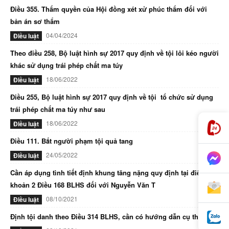
Điều 355. Thẩm quyền của Hội đồng xét xử phúc thẩm đối với
bản án sơ thẩm
04/04/2024
Điều luật
Theo điều 258, Bộ luật hình sự 2017 quy định về tội lôi kéo người
khác sử dụng trái phép chất ma túy
18/06/2022
Điều luật
Điều 255, Bộ luật hình sự 2017 quy định về tội tổ chức sử dụng
trái phép chất ma túy như sau
18/06/2022
Điều luật
Điều 111. Bắt người phạm tội quả tang
24/05/2022
Điều luật
Cần áp dụng tình tiết định khung tăng nặng quy định tại điểm d
khoản 2 Điều 168 BLHS đối với Nguyễn Văn T
08/10/2021
Điều luật
Định tội danh theo Điều 314 BLHS, cần có hướng dẫn cụ thể