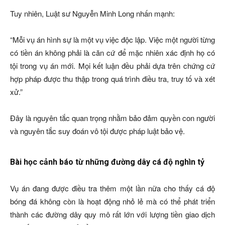
Tuy nhiên, Luật sư Nguyễn Minh Long nhấn mạnh:
“Mỗi vụ án hình sự là một vụ việc độc lập. Việc một người từng
có tiền án không phải là căn cứ để mặc nhiên xác định họ có
tội trong vụ án mới. Mọi kết luận đều phải dựa trên chứng cứ
hợp pháp được thu thập trong quá trình điều tra, truy tố và xét
xử.”
Đây là nguyên tắc quan trọng nhằm bảo đảm quyền con người
và nguyên tắc suy đoán vô tội được pháp luật bảo vệ.
Bài học cảnh báo từ những đường dây cá độ nghìn tỷ
Vụ án đang được điều tra thêm một lần nữa cho thấy cá độ
bóng đá không còn là hoạt động nhỏ lẻ mà có thể phát triển
thành các đường dây quy mô rất lớn với lượng tiền giao dịch