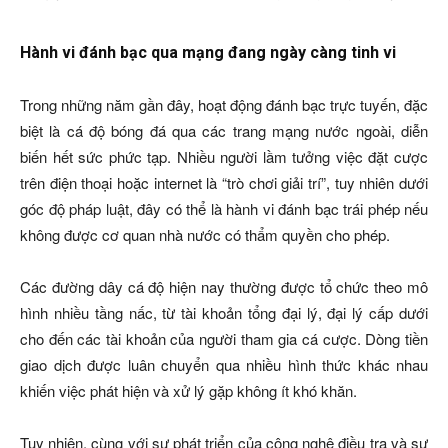
Hành vi đánh bạc qua mạng đang ngày càng tinh vi
Trong những năm gần đây, hoạt động đánh bạc trực tuyến, đặc
biệt là cá độ bóng đá qua các trang mạng nước ngoài, diễn
biến hết sức phức tạp. Nhiều người lầm tưởng việc đặt cược
trên điện thoại hoặc internet là “trò chơi giải trí”, tuy nhiên dưới
góc độ pháp luật, đây có thể là hành vi đánh bạc trái phép nếu
không được cơ quan nhà nước có thẩm quyền cho phép.
Các đường dây cá độ hiện nay thường được tổ chức theo mô
hình nhiều tầng nấc, từ tài khoản tổng đại lý, đại lý cấp dưới
cho đến các tài khoản của người tham gia cá cược. Dòng tiền
giao dịch được luân chuyển qua nhiều hình thức khác nhau
khiến việc phát hiện và xử lý gặp không ít khó khăn.
Tuy nhiên, cùng với sự phát triển của công nghệ điều tra và sự