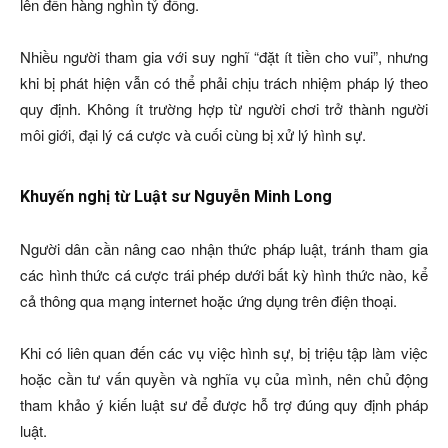
lên đến hàng nghìn tỷ đồng.
Nhiều người tham gia với suy nghĩ “đặt ít tiền cho vui”, nhưng
khi bị phát hiện vẫn có thể phải chịu trách nhiệm pháp lý theo
quy định. Không ít trường hợp từ người chơi trở thành người
môi giới, đại lý cá cược và cuối cùng bị xử lý hình sự.
Khuyến nghị từ Luật sư Nguyễn Minh Long
Người dân cần nâng cao nhận thức pháp luật, tránh tham gia
các hình thức cá cược trái phép dưới bất kỳ hình thức nào, kể
cả thông qua mạng internet hoặc ứng dụng trên điện thoại.
Khi có liên quan đến các vụ việc hình sự, bị triệu tập làm việc
hoặc cần tư vấn quyền và nghĩa vụ của mình, nên chủ động
tham khảo ý kiến luật sư để được hỗ trợ đúng quy định pháp
luật.