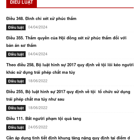
ĐIỀU LUẬT
Điều 348. Đình chỉ xét xử phúc thẩm
04/04/2024
Điều luật
Điều 355. Thẩm quyền của Hội đồng xét xử phúc thẩm đối với
bản án sơ thẩm
04/04/2024
Điều luật
Theo điều 258, Bộ luật hình sự 2017 quy định về tội lôi kéo người
khác sử dụng trái phép chất ma túy
18/06/2022
Điều luật
Điều 255, Bộ luật hình sự 2017 quy định về tội tổ chức sử dụng
trái phép chất ma túy như sau
18/06/2022
Điều luật
Điều 111. Bắt người phạm tội quả tang
24/05/2022
Điều luật
Cần áp dụng tình tiết định khung tăng nặng quy định tại điểm d