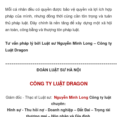
Mỗi cá nhân đều có quyền được bảo vệ quyền và lợi ích hợp
pháp của mình, nhưng đồng thời cũng cần tôn trọng và tuân
thủ pháp luật. Đây chính là nền tảng để xây dựng một xã hội
an toàn, công bằng và thượng tôn pháp luật.
Tư vấn pháp lý bởi Luật sư Nguyễn Minh Long – Công ty
Luật Dragon
=====================================================
ĐOÀN LUẬT SƯ HÀ NỘI
CÔNG TY LUẬT DRAGON
Giám đốc - Thạc sĩ Luật sư:
Nguyễn Minh Long
Công ty luật
chuyên:
Hình sự - Thu hồi nợ - Doanh nghiệp – Đất Đai – Trọng tài
thương mại – Hôn nhân và Gia đình.