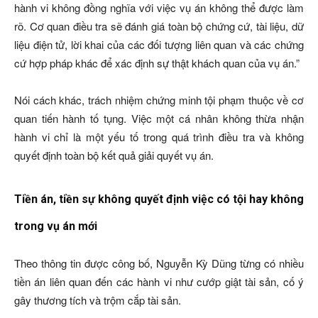
hành vi không đồng nghĩa với việc vụ án không thể được làm
rõ. Cơ quan điều tra sẽ đánh giá toàn bộ chứng cứ, tài liệu, dữ
liệu điện tử, lời khai của các đối tượng liên quan và các chứng
cứ hợp pháp khác để xác định sự thật khách quan của vụ án.”
Nói cách khác, trách nhiệm chứng minh tội phạm thuộc về cơ
quan tiến hành tố tụng. Việc một cá nhân không thừa nhận
hành vi chỉ là một yếu tố trong quá trình điều tra và không
quyết định toàn bộ kết quả giải quyết vụ án.
Tiền án, tiền sự không quyết định việc có tội hay không
trong vụ án mới
Theo thông tin được công bố, Nguyễn Kỳ Dũng từng có nhiều
tiền án liên quan đến các hành vi như cướp giật tài sản, cố ý
gây thương tích và trộm cắp tài sản.