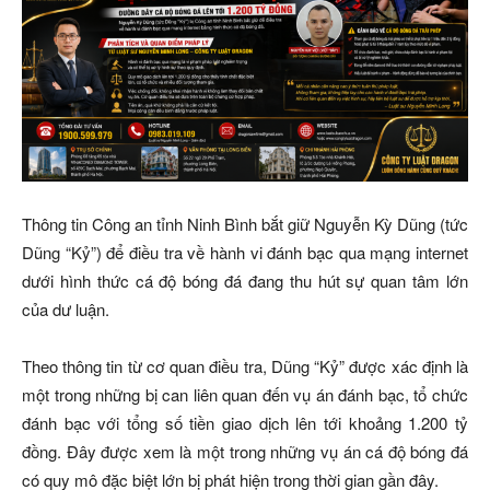
Thông tin Công an tỉnh Ninh Bình bắt giữ Nguyễn Kỳ Dũng (tức
Dũng “Kỷ”) để điều tra về hành vi đánh bạc qua mạng internet
dưới hình thức cá độ bóng đá đang thu hút sự quan tâm lớn
của dư luận.
Theo thông tin từ cơ quan điều tra, Dũng “Kỷ” được xác định là
một trong những bị can liên quan đến vụ án đánh bạc, tổ chức
đánh bạc với tổng số tiền giao dịch lên tới khoảng 1.200 tỷ
đồng. Đây được xem là một trong những vụ án cá độ bóng đá
có quy mô đặc biệt lớn bị phát hiện trong thời gian gần đây.