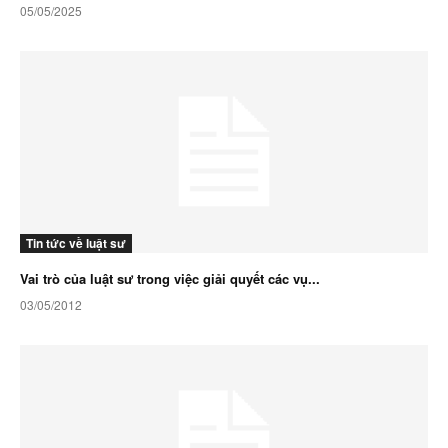
05/05/2025
Tin tức về luật sư
Vai trò của luật sư trong việc giải quyết các vụ...
03/05/2012