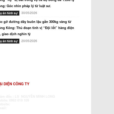
ng: Góc nhìn pháp lý từ luật sư.
30/05/2026
ụ án hình sự
c gỡ đường dây buôn lậu gần 300kg vàng từ
ng Kông: Thủ đoạn tinh vị “Đội lốt” hàng điện
, giao dịch nghìn tỷ
20/05/2026
ụ án hình sự
ẠI DIỆN CÔNG TY
iám đốc : LS NGUYỄN MINH LONG
bile: 0983 019 109
ebsite:
www.luatsubaochua.vn
mail:
dragonlawfirm@gmail.com