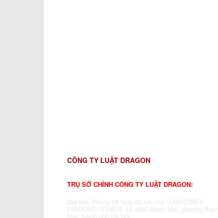
CÔNG TY LUẬT DRAGON
TRỤ SỞ CHÍNH CÔNG TY LUẬT DRAGON:
Địa chỉ:
Phòng 08 tầng 09 toà nhà VINACONEX
DIAMOND TOWER, số 459C Bạch Mai, phường Bạc
Mai, thành phố Hà Nội.