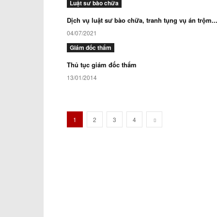
Luật sư bào chữa
Dịch vụ luật sư bào chữa, tranh tụng vụ án trộm..
04/07/2021
Giám đốc thẩm
Thủ tục giám đốc thẩm
13/01/2014
1
2
3
4